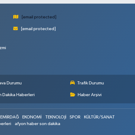
[email protected]
[email protected]
zmi
ava Durumu
Trafik Durumu
 Dakika Haberleri
Haber Arşivi
EMİRDAĞ
EKONOMİ
TEKNOLOJİ
SPOR
KÜLTÜR/SANAT
erleri
afyon haber son dakika