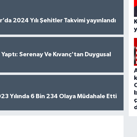
’da 2024 Yılı Şehitler Takvimi yayınlandı
al Yaptı: Serenay Ve Kıvanç'tan Duygusal
b
2023 Yılında 6 Bin 234 Olaya Müdahale Etti
d