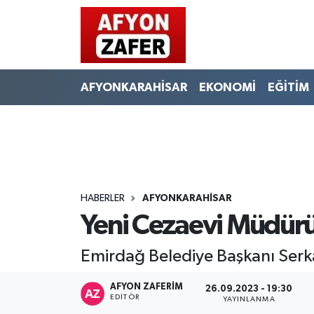
AFYONKARAHİSAR
EKONOMİ
EĞİTİM
HABERLER
AFYONKARAHİSAR
Yeni Cezaevi Müdürü
Emirdağ Belediye Başkanı Serk
AFYON ZAFERİM
26.09.2023 - 19:30
EDITÖR
YAYINLANMA