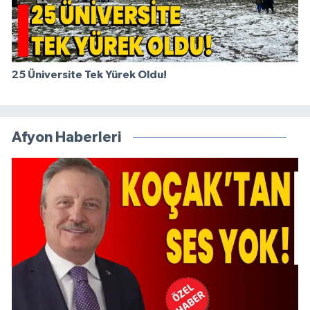
25 Üniversite Tek Yürek Oldu!
Afyon Haberleri