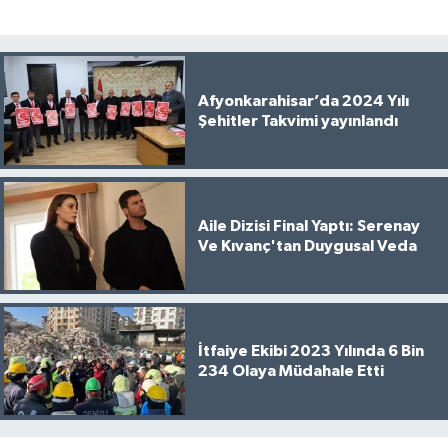
Afyonkarahisar’da 2024 Yılı
Şehitler Takvimi yayınlandı
Aile Dizisi Final Yaptı: Serenay
Ve Kıvanç'tan Duygusal Veda
İtfaiye Ekibi 2023 Yılında 6 Bin
234 Olaya Müdahale Etti