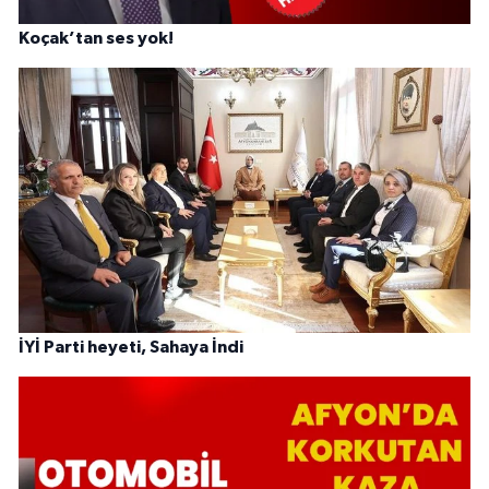
Koçak’tan ses yok!
İYİ Parti heyeti, Sahaya İndi