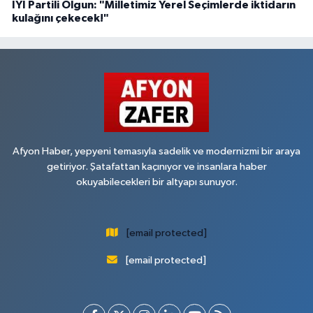
İYİ Partili Olgun: "Milletimiz Yerel Seçimlerde iktidarın
kulağını çekecek!"
Afyon Haber, yepyeni temasıyla sadelik ve modernizmi bir araya
getiriyor. Şatafattan kaçınıyor ve insanlara haber
okuyabilecekleri bir altyapı sunuyor.
[email protected]
[email protected]