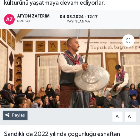
kültürünü yaşatmaya devam ediyorlar.
AFYON ZAFERİM
04.03.2024 - 12:17
EDITÖR
YAYINLANMA
Paylaş
-
+
A
A
Sandıklı
'da 2022 yılında çoğunluğu esnaftan