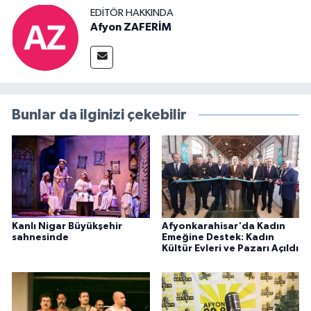
EDITÖR HAKKINDA
Afyon ZAFERİM
Bunlar da ilginizi çekebilir
Kanlı Nigar Büyükşehir
Afyonkarahisar'da Kadın
sahnesinde
Emeğine Destek: Kadın
Kültür Evleri ve Pazarı Açıldı