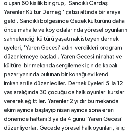
oluşan 60 kişilik bir grup, 'Sandıklı Gardaş
Yarenler Kültür Derneği' çatısı altında bir araya
geldi. Sandıklı bölgesinde Gezek kültürünü daha
önce mahalle ve köy odalarında yöresel oyunların
sahnelendiği kültürü yaşatmak isteyen dernek
üyeleri, 'Yaren Gecesi' adını verdikleri program
düzenlemeye başladı. Yaren Gecesi'ni rahat ve
kültürel bir mekanda sergilemek için de kapalı
pazar yanında bulunan bir konağı evi kendi
imkanları ile düzenlediler. Dernek üyeleri 5 ila 12
yaş aralığında 30 çocuğu da halk oyunları kursları
vererek eğittiler. Yarenler 2 yıldır bu mekanda
ekim ayında başlayıp nisan ayında sona eren
dönemde haftanı 3 ya da 4 günü ‘Yaren Gecesi’
düzenliyorlar. Gecede yöresel halk oyunları, kılıç