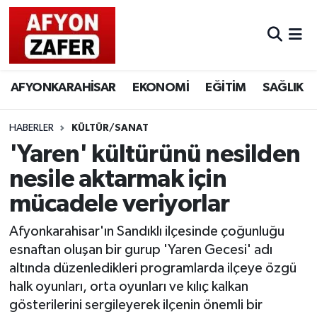
AFYONKARAHİSAR
EKONOMİ
EĞİTİM
SAĞLIK
HABERLER
KÜLTÜR/SANAT
'Yaren' kültürünü nesilden
nesile aktarmak için
mücadele veriyorlar
Afyonkarahisar'ın Sandıklı ilçesinde çoğunluğu
esnaftan oluşan bir gurup 'Yaren Gecesi' adı
altında düzenledikleri programlarda ilçeye özgü
halk oyunları, orta oyunları ve kılıç kalkan
gösterilerini sergileyerek ilçenin önemli bir