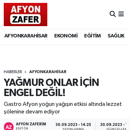
AFYONKARAHİSAR
EKONOMİ
EĞİTİM
SAĞLIK
HABERLER
AFYONKARAHİSAR
YAĞMUR ONLAR İÇİN
ENGEL DEĞİL!
Gastro Afyon yoğun yağışın etkisi altında lezzet
şölenine devam ediyor
AFYON ZAFERİM
30.09.2023 - 14:25
30.09.2023 - 1
EDITÖR
YAYINLANMA
GÜNCELLEME