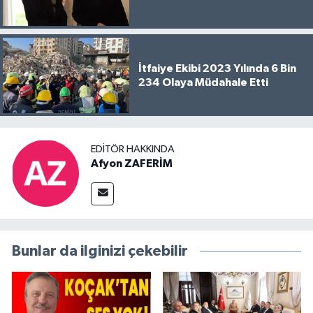
İtfaiye Ekibi 2023 Yılında 6 Bin
234 Olaya Müdahale Etti
EDITÖR HAKKINDA
Afyon ZAFERİM
Bunlar da ilginizi çekebilir