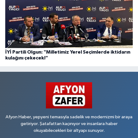
İYİ Partili Olgun: "Milletimiz Yerel Seçimlerde iktidarın
kulağını çekecek!"
Afyon Haber, yepyeni temasıyla sadelik ve modernizmi bir araya
getiriyor. Şatafattan kaçınıyor ve insanlara haber
okuyabilecekleri bir altyapı sunuyor.