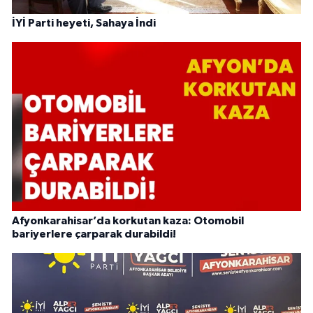
İYİ Parti heyeti, Sahaya İndi
Afyonkarahisar’da korkutan kaza: Otomobil
bariyerlere çarparak durabildi!