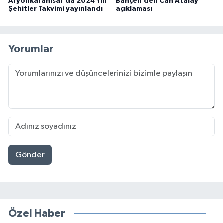
Afyonkarahisar’da 2024 Yılı
Bahçeli'den Can Atalay
Şehitler Takvimi yayınlandı
açıklaması
Yorumlar
Gönder
Özel Haber