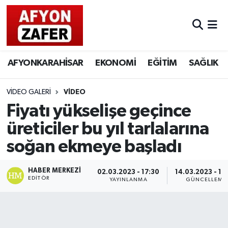
AFYONKARAHİSAR
EKONOMİ
EĞİTİM
SAĞLIK
VIDEO GALERI
VIDEO
Fiyatı yükselişe geçince
üreticiler bu yıl tarlalarına
soğan ekmeye başladı
HABER MERKEZI
02.03.2023 - 17:30
14.03.2023 - 10
EDITÖR
YAYINLANMA
GÜNCELLEME