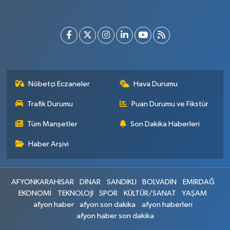
Nöbetçi Eczaneler
Hava Durumu
Trafik Durumu
Puan Durumu ve Fikstür
Tüm Manşetler
Son Dakika Haberleri
Haber Arşivi
AFYONKARAHİSAR
DİNAR
SANDIKLI
BOLVADİN
EMİRDAĞ
EKONOMİ
TEKNOLOJİ
SPOR
KÜLTÜR/SANAT
YAŞAM
afyon haber
afyon son dakika
afyon haberleri
afyon haber son dakika