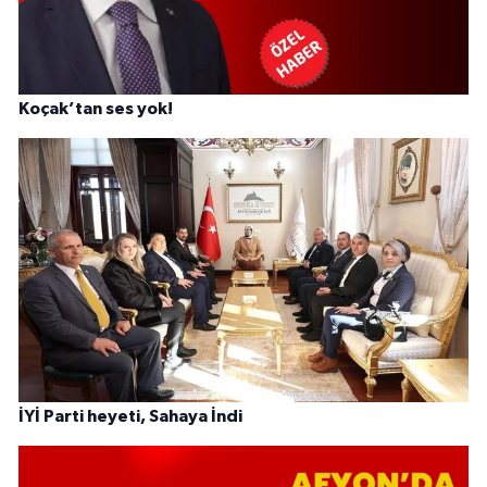
Koçak’tan ses yok!
İYİ Parti heyeti, Sahaya İndi