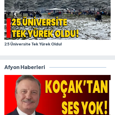
25 Üniversite Tek Yürek Oldu!
Afyon Haberleri