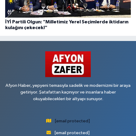
İYİ Partili Olgun: "Milletimiz Yerel Seçimlerde iktidarın
kulağını çekecek!"
Afyon Haber, yepyeni temasıyla sadelik ve modernizmi bir araya
getiriyor. Şatafattan kaçınıyor ve insanlara haber
okuyabilecekleri bir altyapı sunuyor.
[email protected]
[email protected]