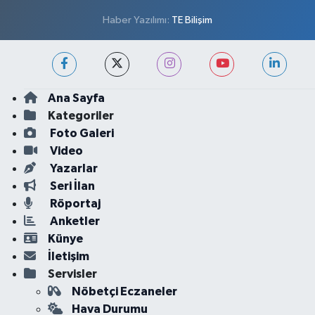
Haber Yazılımı:
TE Bilişim
Ana Sayfa
Kategoriler
Foto Galeri
Video
Yazarlar
Seri İlan
Röportaj
Anketler
Künye
İletişim
Servisler
Nöbetçi Eczaneler
Hava Durumu