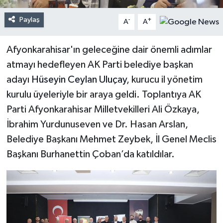
Paylaş
-
+
A
A
Afyonkarahisar'ın geleceğine dair önemli adımlar
atmayı hedefleyen AK Parti belediye başkan
adayı
Hüseyin Ceylan Uluçay
, kurucu il yönetim
kurulu üyeleriyle bir araya geldi. Toplantıya AK
Parti Afyonkarahisar Milletvekilleri Ali Özkaya,
İbrahim Yurdunuseven ve Dr. Hasan Arslan,
Belediye Başkanı Mehmet Zeybek, İl Genel Meclis
Başkanı Burhanettin Çoban’da katıldılar.