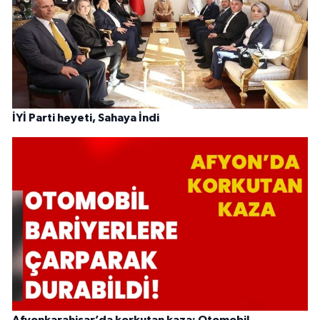
İYİ Parti heyeti, Sahaya İndi