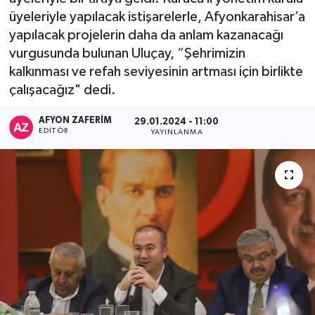
üyeleriyle yapılacak istişarelerle, Afyonkarahisar’a
yapılacak projelerin daha da anlam kazanacağı
vurgusunda bulunan Uluçay, “Şehrimizin
kalkınması ve refah seviyesinin artması için birlikte
çalışacağız" dedi.
AFYON ZAFERİM
29.01.2024 - 11:00
EDITÖR
YAYINLANMA