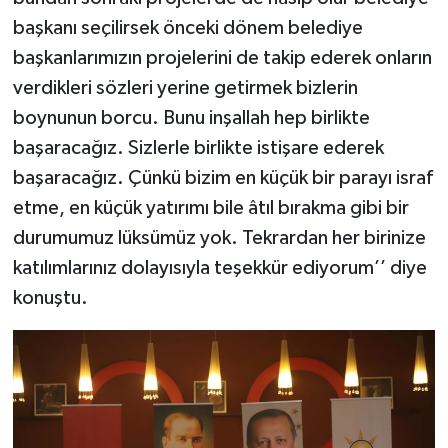
başkanı seçilirsek önceki dönem belediye
başkanlarımızın projelerini de takip ederek onların
verdikleri sözleri yerine getirmek bizlerin
boynunun borcu. Bunu inşallah hep birlikte
başaracağız. Sizlerle birlikte istişare ederek
başaracağız. Çünkü bizim en küçük bir parayı israf
etme, en küçük yatırımı bile âtıl bırakma gibi bir
durumumuz lüksümüz yok. Tekrardan her birinize
katılımlarınız dolayısıyla teşekkür ediyorum’’ diye
konuştu.