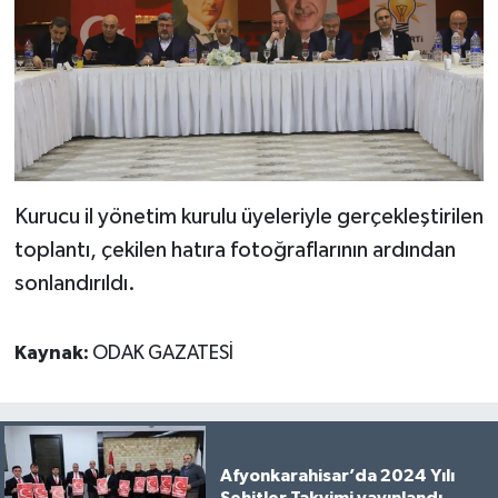
Kurucu il yönetim kurulu üyeleriyle gerçekleştirilen
toplantı, çekilen hatıra fotoğraflarının ardından
sonlandırıldı.
Kaynak:
ODAK GAZATESİ
Afyonkarahisar’da 2024 Yılı
Şehitler Takvimi yayınlandı