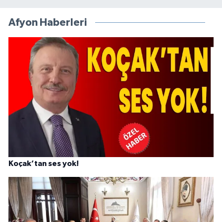
Afyon Haberleri
Koçak’tan ses yok!