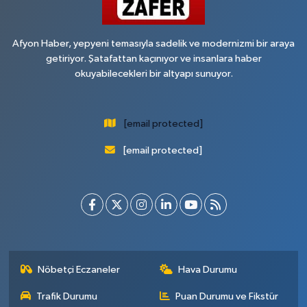
Afyon Haber, yepyeni temasıyla sadelik ve modernizmi bir araya
getiriyor. Şatafattan kaçınıyor ve insanlara haber
okuyabilecekleri bir altyapı sunuyor.
[email protected]
[email protected]
Nöbetçi Eczaneler
Hava Durumu
Trafik Durumu
Puan Durumu ve Fikstür