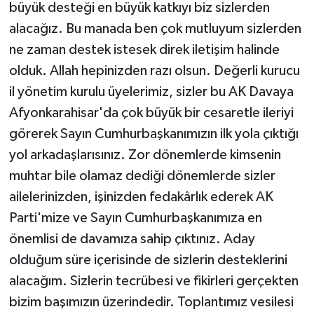
büyük desteği en büyük katkıyı biz sizlerden
alacağız. Bu manada ben çok mutluyum sizlerden
ne zaman destek istesek direk iletişim halinde
olduk. Allah hepinizden razı olsun. Değerli kurucu
il yönetim kurulu üyelerimiz, sizler bu AK Davaya
Afyonkarahisar'da çok büyük bir cesaretle ileriyi
görerek Sayın Cumhurbaşkanımızın ilk yola çıktığı
yol arkadaşlarısınız. Zor dönemlerde kimsenin
muhtar bile olamaz dediği dönemlerde sizler
ailelerinizden, işinizden fedakârlık ederek AK
Parti'mize ve Sayın Cumhurbaşkanımıza en
önemlisi de davamıza sahip çıktınız. Aday
olduğum süre içerisinde de sizlerin desteklerini
alacağım. Sizlerin tecrübesi ve fikirleri gerçekten
bizim başımızın üzerindedir. Toplantımız vesilesi