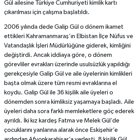
Gül ailesine Türkiye Cumhuriyeti kimlik kartı
çıkarılması için çalışma başlatıldı.
2006 yılında dede Galip Gül o dönem ikamet
ettikleri Kahramanmaraş’ın Elbistan İlçe Nüfus ve
Vatandaşlık İşleri Müdürlüğüne giderek, kimliğini
değiştirdi. Ancak iddiaya göre, o dönem
görevliler evrakları üzerinde usulsüzlük yapıldığı
gerekçesiyle Galip Gül ve aile üyelerinin kimlikleri
başta olmak üzere tüm resmi evraklarına el
koydu. Galip Gül ile 36 kişilik aile üyeleri o
dönemden sonra kimliksiz yaşamaya başladı. Aile
üyeleri daha sora farklı memleketlere göç ederek
ayrıldı. İki kız kardeş Fatma ve Melek Gül’de
çocuklarını yanlarına alarak önce Eskişehir’e
ardından Afyonkarahisar’a yerleşti. 8 kişilik Gül