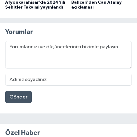
Afyonkarahisar’da 2024 Yılı
Bahçeli'den Can Atalay
Şehitler Takvimi yayınlandı
açıklaması
Yorumlar
Gönder
Özel Haber