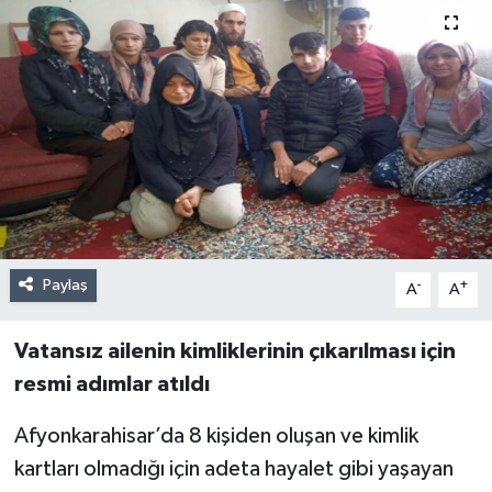
Paylaş
-
+
A
A
Vatansız ailenin kimliklerinin çıkarılması için
resmi adımlar atıldı
Afyonkarahisar’da 8 kişiden oluşan ve kimlik
kartları olmadığı için adeta hayalet gibi yaşayan