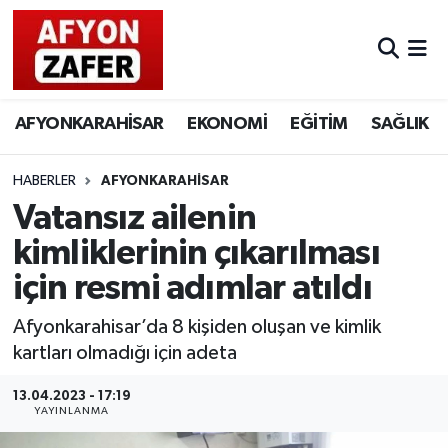
AFYONKARAHİSAR
EKONOMİ
EĞİTİM
SAĞLIK
HABERLER
AFYONKARAHİSAR
Vatansız ailenin
kimliklerinin çıkarılması
için resmi adımlar atıldı
Afyonkarahisar’da 8 kişiden oluşan ve kimlik
kartları olmadığı için adeta
13.04.2023 - 17:19
YAYINLANMA