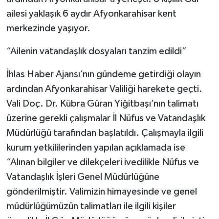
ailesi yaklaşık 6 aydır Afyonkarahisar kent
merkezinde yaşıyor.
“Ailenin vatandaşlık dosyaları tanzim edildi”
İhlas Haber Ajansı’nın gündeme getirdiği olayın
ardından Afyonkarahisar Valiliği harekete geçti.
Vali Doç. Dr. Kübra Güran Yiğitbaşı’nın talimatı
üzerine gerekli çalışmalar İl Nüfus ve Vatandaşlık
Müdürlüğü tarafından başlatıldı. Çalışmayla ilgili
kurum yetkililerinden yapılan açıklamada ise
“Alınan bilgiler ve dilekçeleri ivedilikle Nüfus ve
Vatandaşlık İşleri Genel Müdürlüğüne
gönderilmiştir. Valimizin himayesinde ve genel
müdürlüğümüzün talimatları ile ilgili kişiler