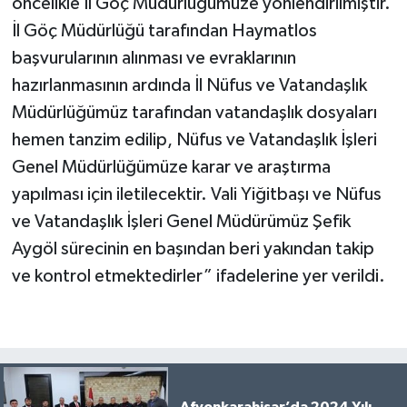
öncelikle İl Göç Müdürlüğümüze yönlendirilmiştir.
İl Göç Müdürlüğü tarafından Haymatlos
başvurularının alınması ve evraklarının
hazırlanmasının ardında İl Nüfus ve Vatandaşlık
Müdürlüğümüz tarafından vatandaşlık dosyaları
hemen tanzim edilip, Nüfus ve Vatandaşlık İşleri
Genel Müdürlüğümüze karar ve araştırma
yapılması için iletilecektir. Vali Yiğitbaşı ve Nüfus
ve Vatandaşlık İşleri Genel Müdürümüz Şefik
Aygöl sürecinin en başından beri yakından takip
ve kontrol etmektedirler” ifadelerine yer verildi.