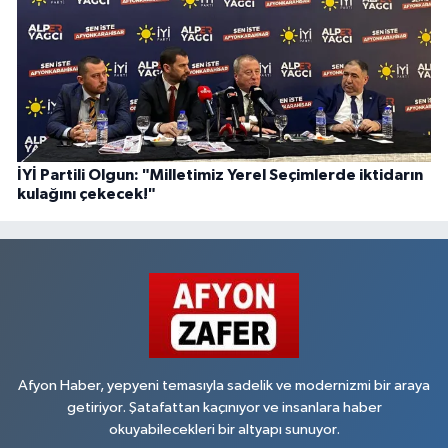
İYİ Partili Olgun: "Milletimiz Yerel Seçimlerde iktidarın
kulağını çekecek!"
Afyon Haber, yepyeni temasıyla sadelik ve modernizmi bir araya
getiriyor. Şatafattan kaçınıyor ve insanlara haber
okuyabilecekleri bir altyapı sunuyor.