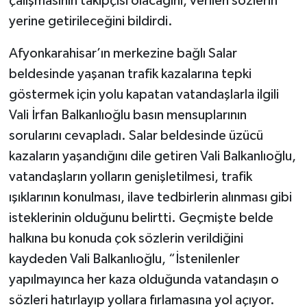
çalışmasının takipçisi olacağını, verilen sözlerin
yerine getirileceğini bildirdi.
Afyonkarahisar’ın merkezine bağlı Salar
beldesinde yaşanan trafik kazalarına tepki
göstermek için yolu kapatan vatandaşlarla ilgili
Vali İrfan Balkanlıoğlu basın mensuplarının
sorularını cevapladı. Salar beldesinde üzücü
kazaların yaşandığını dile getiren Vali Balkanlıoğlu,
vatandaşların yolların genişletilmesi, trafik
ışıklarının konulması, ilave tedbirlerin alınması gibi
isteklerinin olduğunu belirtti. Geçmişte belde
halkına bu konuda çok sözlerin verildiğini
kaydeden Vali Balkanlıoğlu, “İstenilenler
yapılmayınca her kaza olduğunda vatandaşın o
sözleri hatırlayıp yollara fırlamasına yol açıyor.