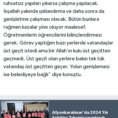
ruhsatsız yapıları yıkarsa çalışma yapılacak.
İnşallah yakında ışıklandırma ve daha sonra da
genişletme çalışması olacak. Bütün bunlara
rağmen kazalar yine oluyor maalesef.
Öğretmenlerin öğrencilerini bilinçlendirmesi
gerek. Görev yaptığım bazı yerlerde vatandaşlar
üst geçit istedi ama bir Allah’ın kulu üst geçitten
geçmedi. Üst geçit olan yerlere bakın tek tük
vatandaş üst geçitten geçer. Yolun genişlemesi
ise belediyeye bağlı” diye konuştu.
Afyonkarahisar’da 2024 Yılı
Şehitler Takvimi yayınlandı