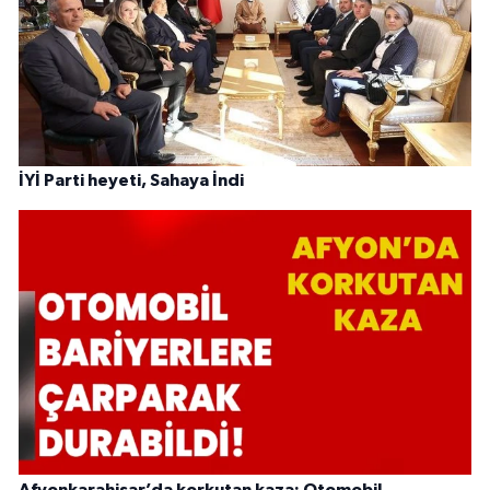
İYİ Parti heyeti, Sahaya İndi
Afyonkarahisar’da korkutan kaza: Otomobil