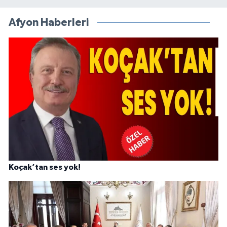
Afyon Haberleri
Koçak’tan ses yok!