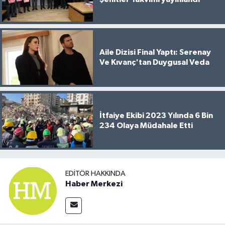
Aile Dizisi Final Yaptı: Serenay
Ve Kıvanç'tan Duygusal Veda
İtfaiye Ekibi 2023 Yılında 6 Bin
234 Olaya Müdahale Etti
EDITÖR HAKKINDA
Haber Merkezi