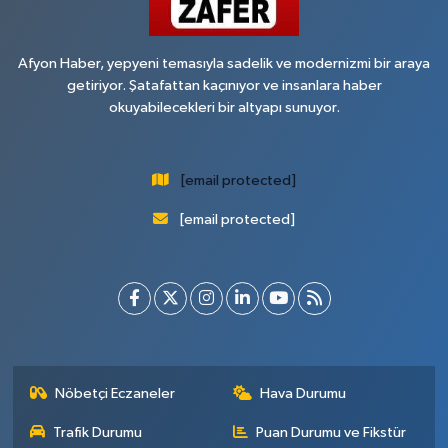
Afyon Haber, yepyeni temasıyla sadelik ve modernizmi bir araya
getiriyor. Şatafattan kaçınıyor ve insanlara haber
okuyabilecekleri bir altyapı sunuyor.
[email protected]
[email protected]
Nöbetçi Eczaneler
Hava Durumu
Trafik Durumu
Puan Durumu ve Fikstür