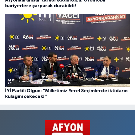
bariyerlere çarparak durabildi!
İYİ Partili Olgun: "Milletimiz Yerel Seçimlerde iktidarın
kulağını çekecek!"