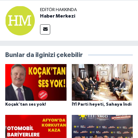
EDITÖR HAKKINDA
Haber Merkezi
Bunlar da ilginizi çekebilir
Koçak’tan ses yok!
İYİ Parti heyeti, Sahaya İndi