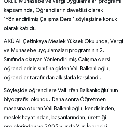
Okulu Muhasebe ve Vergi Uygulamaları programı
kapsamında, Öğrencilerin davetlisi olarak
‘Yönlendirilmiş Çalışma Dersi’ söyleşisine konuk
olarak katıldı.
AKÜ Ali Çetinkaya Meslek Yüksek Okulunda, Vergi
ve Muhasebe uygulamaları programının 2.
Sınıfında okuyan Yönlendirilmiş Çalışma dersi
öğrencilerinin sınıfına giden Vali Balkanlıoğlu,
öğrenciler tarafından alkışlarla karşılandı.
Söyleşide öğrencilere Vali İrfan Balkanlıoğlu’nun
biyografisi okundu. Daha sonra Öğretmen
masasına oturan Vali Balkanlıoğlu, kendisinden,
meslek hayatından, başarılarından, ürettiği
projelerinden ve 2005 yılında Yılın İdarecisi