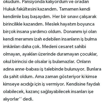
okudum. Pansiyonda kalıyordum ve oradan
Hukuk fakültesini kazandım. Tamamen kendi
kendimle baş başaydım. Her bir sınavı çalışarak
birincilikle kazandım. Meslek hayatım boyunca
birçok insana yardımcı oldum. Donanımı iyi olan
kendi meramını izah edebilen insanların iş bulma
imkânları daha çok. Medeni cesaret sahibi
olmayan, ayakları üzerinde duramayan çocuklar,
okul birincisi de olsalar iş bulamazlar. Onların
adına anne-babası iş talebinde bulunuyor. Bunlara
da şahit oldum. Ama zaman gösteriyor ki kimse
kimseye acıdığı için iş vermiyor. Kendisine faydalı
olabilecek, kazanç sağlayabilecek insanları işe
alıyorlar’’ dedi.