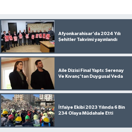
Afyonkarahisar’da 2024 Yılı
Şehitler Takvimi yayınlandı
Aile Dizisi Final Yaptı: Serenay
Ve Kıvanç'tan Duygusal Veda
İtfaiye Ekibi 2023 Yılında 6 Bin
234 Olaya Müdahale Etti