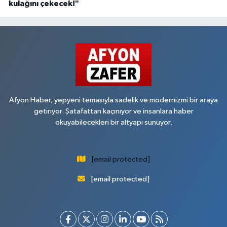
kulağını çekecek!"
Afyon Haber, yepyeni temasıyla sadelik ve modernizmi bir araya
getiriyor. Şatafattan kaçınıyor ve insanlara haber
okuyabilecekleri bir altyapı sunuyor.
[email protected]
[email protected]