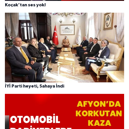
Koçak’tan ses yok!
İYİ Parti heyeti, Sahaya İndi