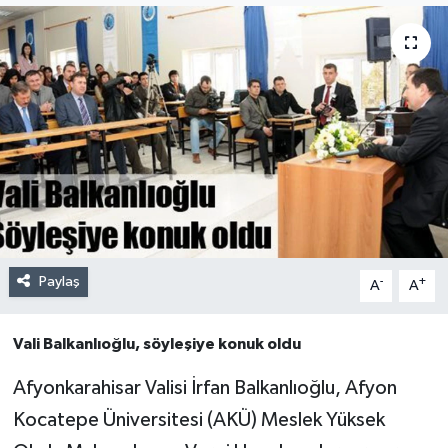
Paylaş
-
+
A
A
Vali Balkanlıoğlu, söyleşiye konuk oldu
Afyonkarahisar Valisi İrfan Balkanlıoğlu, Afyon
Kocatepe Üniversitesi (AKÜ) Meslek Yüksek