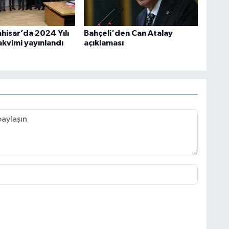
hisar’da 2024 Yılı
Bahçeli'den Can Atalay
akvimi yayınlandı
açıklaması