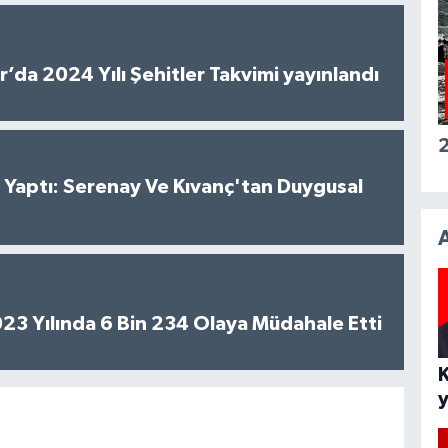
’da 2024 Yılı Şehitler Takvimi yayınlandı
2
al Yaptı: Serenay Ve Kıvanç'tan Duygusal
2023 Yılında 6 Bin 234 Olaya Müdahale Etti