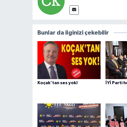
Bunlar da ilginizi çekebilir
Koçak’tan ses yok!
İYİ Parti 