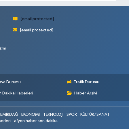
[email protected]
[email protected]
zmi
ava Durumu
Trafik Durumu
 Dakika Haberleri
Haber Arşivi
EMİRDAĞ
EKONOMİ
TEKNOLOJİ
SPOR
KÜLTÜR/SANAT
erleri
afyon haber son dakika