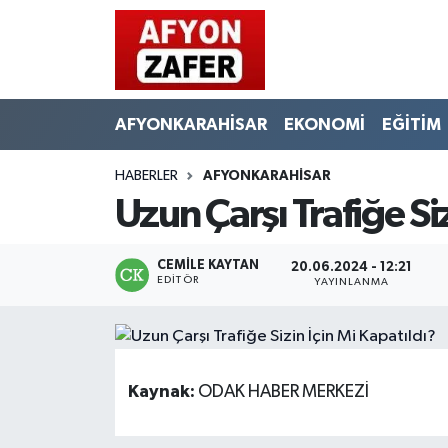
AFYONKARAHİSAR
EKONOMİ
EĞİTİM
HABERLER
AFYONKARAHİSAR
Uzun Çarşı Trafiğe Si
CEMILE KAYTAN
20.06.2024 - 12:21
EDITÖR
YAYINLANMA
Kaynak:
ODAK HABER MERKEZİ