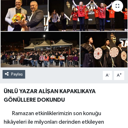
Paylaş
-
+
A
A
ÜNLÜ YAZAR ALİŞAN KAPAKLIKAYA
GÖNÜLLERE DOKUNDU
Ramazan etkinliklerimizin son konuğu
hikâyeleri ile milyonları derinden etkileyen