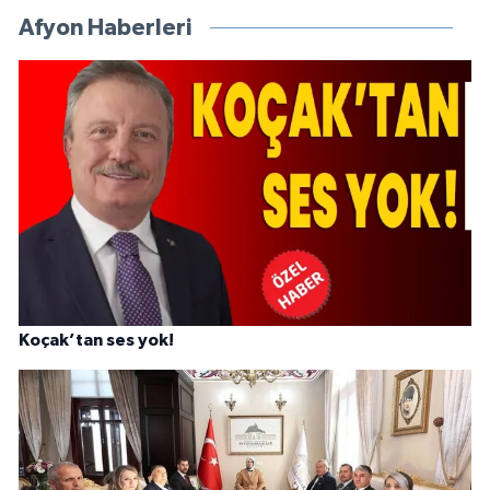
Afyon Haberleri
Koçak’tan ses yok!