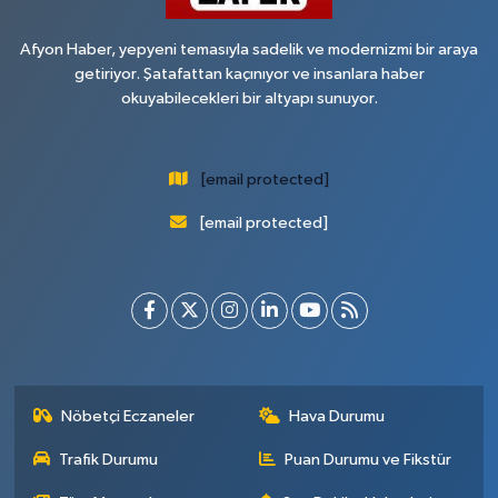
Afyon Haber, yepyeni temasıyla sadelik ve modernizmi bir araya
getiriyor. Şatafattan kaçınıyor ve insanlara haber
okuyabilecekleri bir altyapı sunuyor.
[email protected]
[email protected]
Nöbetçi Eczaneler
Hava Durumu
Trafik Durumu
Puan Durumu ve Fikstür