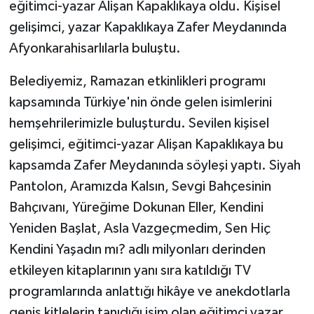
eğitimci-yazar Alişan Kapaklıkaya oldu. Kişisel
gelişimci, yazar Kapaklıkaya Zafer Meydanında
Afyonkarahisarlılarla buluştu.
Belediyemiz, Ramazan etkinlikleri programı
kapsamında Türkiye'nin önde gelen isimlerini
hemşehrilerimizle buluşturdu. Sevilen kişisel
gelişimci, eğitimci-yazar Alişan Kapaklıkaya bu
kapsamda Zafer Meydanında söyleşi yaptı. Siyah
Pantolon, Aramızda Kalsın, Sevgi Bahçesinin
Bahçıvanı, Yüreğime Dokunan Eller, Kendini
Yeniden Başlat, Asla Vazgeçmedim, Sen Hiç
Kendini Yaşadın mı? adlı milyonları derinden
etkileyen kitaplarının yanı sıra katıldığı TV
programlarında anlattığı hikâye ve anekdotlarla
geniş kitlelerin tanıdığı isim olan eğitimci yazar