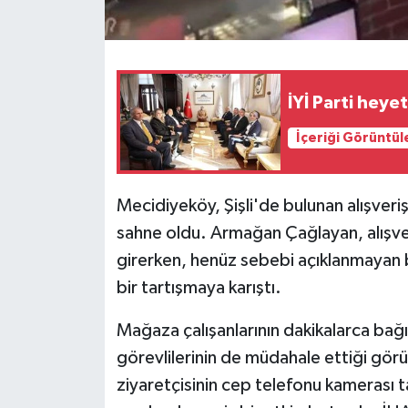
İYİ Parti heyet
İçeriği Görüntül
Mecidiyeköy, Şişli'de bulunan alışveri
sahne oldu. Armağan Çağlayan, alışv
girerken, henüz sebebi açıklanmayan b
bir tartışmaya karıştı.
Mağaza çalışanlarının dakikalarca bağı
görevlilerinin de müdahale ettiği görü
ziyaretçisinin cep telefonu kamerası ta