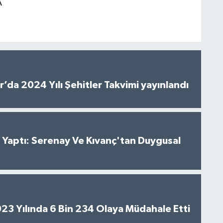
A
’da 2024 Yılı Şehitler Takvimi yayınlandı
al Yaptı: Serenay Ve Kıvanç'tan Duygusal
2023 Yılında 6 Bin 234 Olaya Müdahale Etti