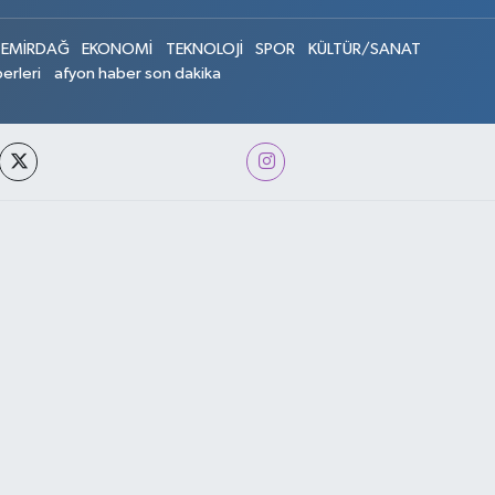
EMİRDAĞ
EKONOMİ
TEKNOLOJİ
SPOR
KÜLTÜR/SANAT
erleri
afyon haber son dakika