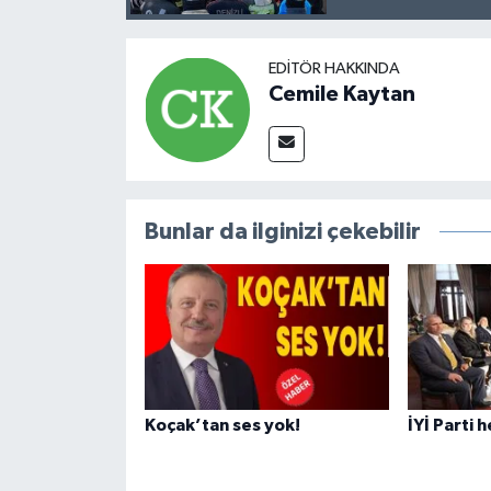
EDITÖR HAKKINDA
Cemile Kaytan
Bunlar da ilginizi çekebilir
Koçak’tan ses yok!
İYİ Parti 