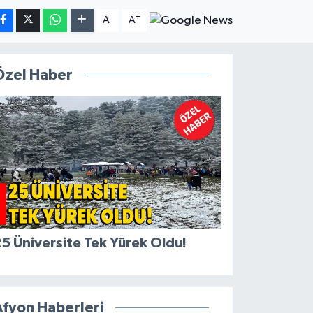
-
+
A
A
Özel Haber
5 Üniversite Tek Yürek Oldu!
Afyon Haberleri