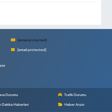
[email protected]
[email protected]
zmi
ava Durumu
Trafik Durumu
 Dakika Haberleri
Haber Arşivi