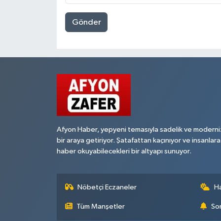
Gönder
Afyon Haber, yepyeni temasıyla sadelik ve moderni
bir araya getiriyor. Şatafattan kaçınıyor ve insanlara
haber okuyabilecekleri bir altyapı sunuyor.
Nöbetçi Eczaneler
H
Tüm Manşetler
Son