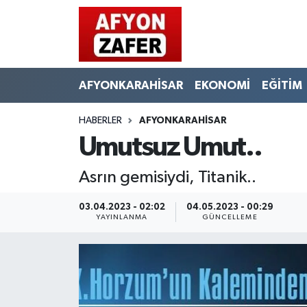
AFYONKARAHİSAR
EKONOMİ
EĞİTİM
HABERLER
AFYONKARAHİSAR
Umutsuz Umut..
Asrın gemisiydi, Titanik..
03.04.2023 - 02:02
04.05.2023 - 00:29
YAYINLANMA
GÜNCELLEME