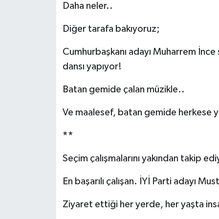
Daha neler..
Diğer tarafa bakıyoruz;
Cumhurbaşkanı adayı Muharrem İnce 
dansı yapıyor!
Batan gemide çalan müzikle..
Ve maalesef, batan gemide herkese ye
**
Seçim çalışmalarını yakından takip edi
En başarılı çalışan. İYİ Parti adayı Mus
Ziyaret ettiği her yerde, her yaşta in