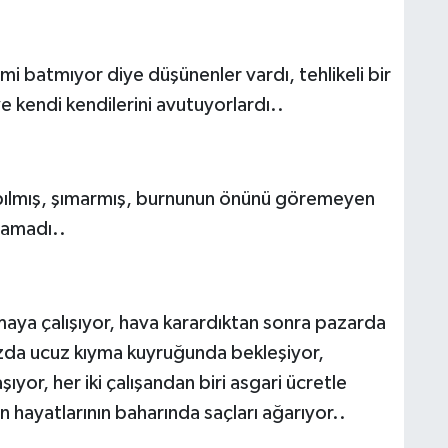
i batmıyor diye düşünenler vardı, tehlikeli bir
 kendi kendilerini avutuyorlardı..
apılmış, şımarmış, burnunun önünü göremeyen
lamadı..
maya çalışıyor, hava karardıktan sonra pazarda
da ucuz kıyma kuyruğunda bekleşiyor,
aşıyor, her iki çalışandan biri asgari ücretle
n hayatlarının baharında saçları ağarıyor..