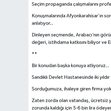
Seçim propaganda çalışmalarını profes
Konuşmalarında Afyonkarahisar’ın sorun
anlatıyor..
Dinleyen seçmende, Arabacı’nın görün
değeri, istihdama katkısını biliyor ve 
**
Bir konudan başka konuya atlıyoruz..
Sandıklı Devlet Hastanesinde iki yıldır
Sorduğumuza, ihaleye giren firma yo
Zaten zorda olan vatandaş, ücretsiz yap
zorunda kaldığı için 5-6 bin lira ödey