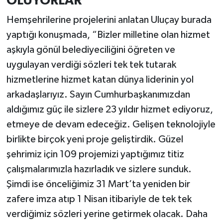
OLUYORLAR”
Hemşehrilerine projelerini anlatan Uluçay burada
yaptığı konuşmada, “Bizler milletine olan hizmet
aşkıyla gönül belediyeciliğini öğreten ve
uygulayan verdiği sözleri tek tek tutarak
hizmetlerine hizmet katan dünya liderinin yol
arkadaşlarıyız. Sayın Cumhurbaşkanımızdan
aldığımız güç ile sizlere 23 yıldır hizmet ediyoruz,
etmeye de devam edeceğiz. Gelişen teknolojiyle
birlikte birçok yeni proje geliştirdik. Güzel
şehrimiz için 109 projemizi yaptığımız titiz
çalışmalarımızla hazırladık ve sizlere sunduk.
Şimdi ise önceliğimiz 31 Mart’ta yeniden bir
zafere imza atıp 1 Nisan itibariyle de tek tek
verdiğimiz sözleri yerine getirmek olacak. Daha