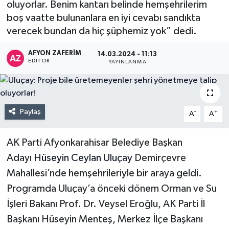
oluyorlar. Benim kantarı belinde hemşehrilerim
boş vaatte bulunanlara en iyi cevabı sandıkta
verecek bundan da hiç şüphemiz yok” dedi.
AFYON ZAFERİM
14.03.2024 - 11:13
EDITÖR
YAYINLANMA
Paylaş
-
+
A
A
AK Parti Afyonkarahisar Belediye Başkan
Adayı
Hüseyin Ceylan Uluçay
Demirçevre
Mahallesi’nde hemşehrileriyle bir araya geldi.
Programda Uluçay’a önceki dönem Orman ve Su
İşleri Bakanı Prof. Dr. Veysel Eroğlu, AK Parti İl
Başkanı Hüseyin Menteş, Merkez İlçe Başkanı