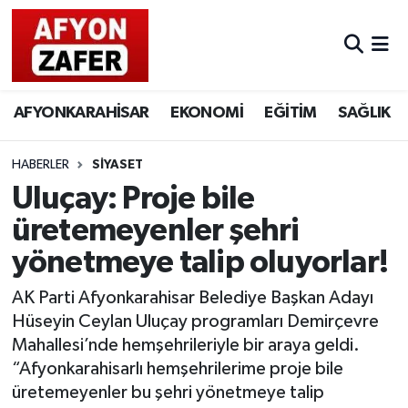
AFYONKARAHİSAR
EKONOMİ
EĞİTİM
SAĞLIK
HABERLER
SİYASET
Uluçay: Proje bile
üretemeyenler şehri
yönetmeye talip oluyorlar!
AK Parti Afyonkarahisar Belediye Başkan Adayı
Hüseyin Ceylan Uluçay programları Demirçevre
Mahallesi’nde hemşehrileriyle bir araya geldi.
“Afyonkarahisarlı hemşehrilerime proje bile
üretemeyenler bu şehri yönetmeye talip