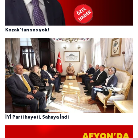
Koçak’tan ses yok!
İYİ Parti heyeti, Sahaya İndi