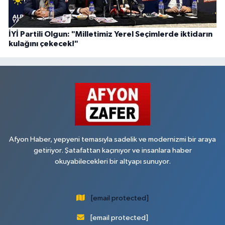
İYİ Partili Olgun: "Milletimiz Yerel Seçimlerde iktidarın
kulağını çekecek!"
Afyon Haber, yepyeni temasıyla sadelik ve modernizmi bir araya
getiriyor. Şatafattan kaçınıyor ve insanlara haber
okuyabilecekleri bir altyapı sunuyor.
[email protected]
[email protected]