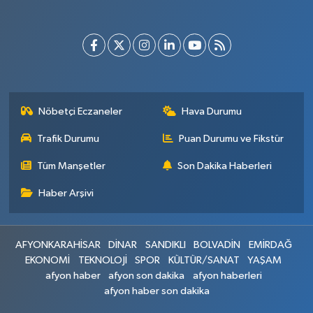
Nöbetçi Eczaneler
Hava Durumu
Trafik Durumu
Puan Durumu ve Fikstür
Tüm Manşetler
Son Dakika Haberleri
Haber Arşivi
AFYONKARAHİSAR
DİNAR
SANDIKLI
BOLVADİN
EMİRDAĞ
EKONOMİ
TEKNOLOJİ
SPOR
KÜLTÜR/SANAT
YAŞAM
afyon haber
afyon son dakika
afyon haberleri
afyon haber son dakika