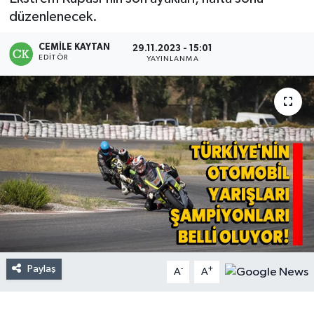
düzenlenecek.
CEMILE KAYTAN
29.11.2023 - 15:01
EDITÖR
YAYINLANMA
Paylaş
-
+
A
A