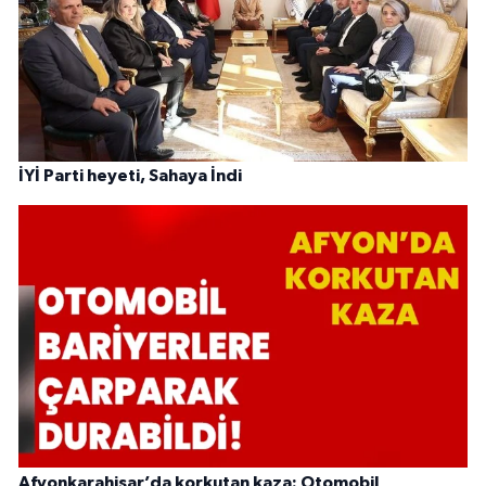
İYİ Parti heyeti, Sahaya İndi
Afyonkarahisar’da korkutan kaza: Otomobil