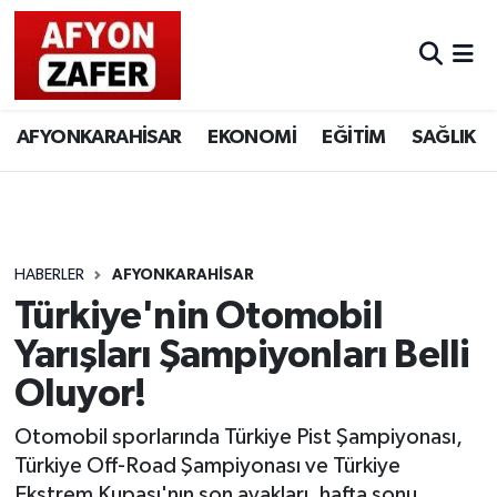
AFYONKARAHİSAR
EKONOMİ
EĞİTİM
SAĞLIK
HABERLER
AFYONKARAHİSAR
Türkiye'nin Otomobil
Yarışları Şampiyonları Belli
Oluyor!
Otomobil sporlarında Türkiye Pist Şampiyonası,
Türkiye Off-Road Şampiyonası ve Türkiye
Ekstrem Kupası'nın son ayakları, hafta sonu