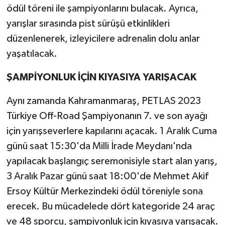
ödül töreni ile şampiyonlarını bulacak. Ayrıca,
yarışlar sırasında pist sürüşü etkinlikleri
düzenlenerek, izleyicilere adrenalin dolu anlar
yaşatılacak.
ŞAMPİYONLUK İÇİN KIYASIYA YARIŞACAK
Aynı zamanda Kahramanmaraş, PETLAS 2023
Türkiye Off-Road Şampiyonanın 7. ve son ayağı
için yarışseverlere kapılarını açacak. 1 Aralık Cuma
günü saat 15:30'da Milli İrade Meydanı'nda
yapılacak başlangıç seremonisiyle start alan yarış,
3 Aralık Pazar günü saat 18:00'de Mehmet Akif
Ersoy Kültür Merkezindeki ödül töreniyle sona
erecek. Bu mücadelede dört kategoride 24 araç
ve 48 sporcu, şampiyonluk için kıyasıya yarışacak.