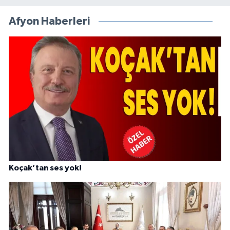
Afyon Haberleri
Koçak’tan ses yok!