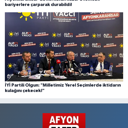
bariyerlere çarparak durabildi!
İYİ Partili Olgun: "Milletimiz Yerel Seçimlerde iktidarın
kulağını çekecek!"