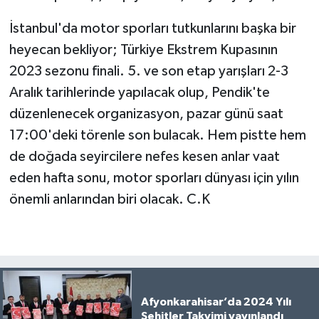
İstanbul'da motor sporları tutkunlarını başka bir
heyecan bekliyor; Türkiye Ekstrem Kupasının
2023 sezonu finali. 5. ve son etap yarışları 2-3
Aralık tarihlerinde yapılacak olup, Pendik'te
düzenlenecek organizasyon, pazar günü saat
17:00'deki törenle son bulacak. Hem pistte hem
de doğada seyircilere nefes kesen anlar vaat
eden hafta sonu, motor sporları dünyası için yılın
önemli anlarından biri olacak. C.K
Afyonkarahisar’da 2024 Yılı
Şehitler Takvimi yayınlandı