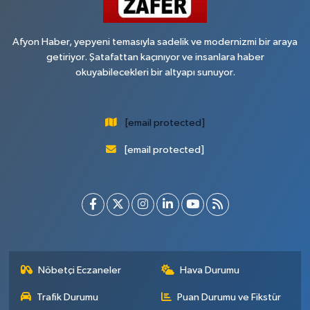
Afyon Haber, yepyeni temasıyla sadelik ve modernizmi bir araya
getiriyor. Şatafattan kaçınıyor ve insanlara haber
okuyabilecekleri bir altyapı sunuyor.
[email protected]
[email protected]
Nöbetçi Eczaneler
Hava Durumu
Trafik Durumu
Puan Durumu ve Fikstür