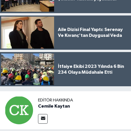
Aile Dizisi Final Yaptı: Serenay
Ve Kıvanç'tan Duygusal Veda
İtfaiye Ekibi 2023 Yılında 6 Bin
234 Olaya Müdahale Etti
EDITÖR HAKKINDA
Cemile Kaytan