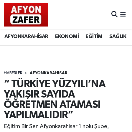
AFYONKARAHİSAR
EKONOMİ
EĞİTİM
SAĞLIK
HABERLER
AFYONKARAHİSAR
“ TÜRKİYE YÜZYILI’NA
YAKIŞIR SAYIDA
ÖĞRETMEN ATAMASI
YAPILMALIDIR”
Eğitim Bir Sen Afyonkarahisar 1 nolu Şube,