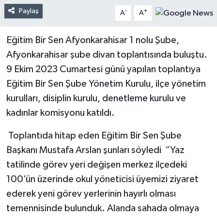
Paylaş
-
+
A
A
Eğitim Bir Sen Afyonkarahisar 1 nolu Şube,
Afyonkarahisar şube divan toplantısında buluştu.
9 Ekim 2023 Cumartesi günü yapılan toplantıya
Eğitim Bir Sen Şube Yönetim Kurulu, ilçe yönetim
kurulları, disiplin kurulu, denetleme kurulu ve
kadınlar komisyonu katıldı.
Toplantıda hitap eden Eğitim Bir Sen Şube
Başkanı Mustafa Arslan şunları söyledi “Yaz
tatilinde görev yeri değişen merkez ilçedeki
100’ün üzerinde okul yöneticisi üyemizi ziyaret
ederek yeni görev yerlerinin hayırlı olması
temennisinde bulunduk. Alanda sahada olmaya