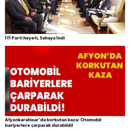
İYİ Parti heyeti, Sahaya İndi
Afyonkarahisar’da korkutan kaza: Otomobil
bariyerlere çarparak durabildi!