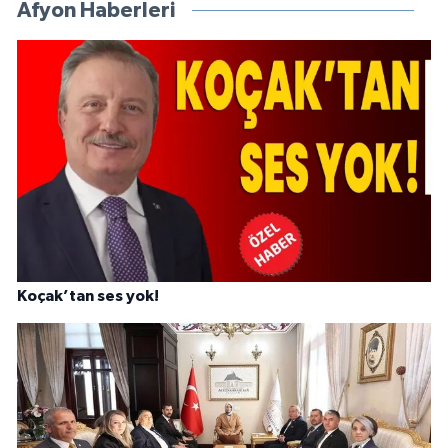
Afyon Haberleri
Koçak’tan ses yok!