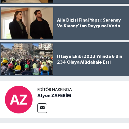
Aile Dizisi Final Yaptı: Serenay
Ve Kıvanç'tan Duygusal Veda
İtfaiye Ekibi 2023 Yılında 6 Bin
234 Olaya Müdahale Etti
EDITÖR HAKKINDA
Afyon ZAFERİM