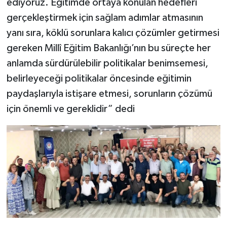
ediyoruz. Eğitimde ortaya konulan hedefleri
gerçekleştirmek için sağlam adımlar atmasının
yanı sıra, köklü sorunlara kalıcı çözümler getirmesi
gereken Millî Eğitim Bakanlığı’nın bu süreçte her
anlamda sürdürülebilir politikalar benimsemesi,
belirleyeceği politikalar öncesinde eğitimin
paydaşlarıyla istişare etmesi, sorunların çözümü
için önemli ve gereklidir” dedi