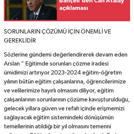
Bahçeli'den Can Atalay
açıklaması
SORUNLARIN ÇÖZÜMÜ İÇİN ÖNEMLİ VE
GEREKLİDİR
Sözlerine gündemi değerlendirerek devam eden
Arslan “ Eğitimde sorunları çözme iradesi
ümidimizi artırıyor 2023-2024 eğitim-öğretim
yılının bütün eğitim çalışanlarına, öğrencilerimize
ve velilerimize hayırlı olmasını diliyor, eğitim
çalışanlarının sorunlarının çözüme kavuşturulduğu,
gelecek yıllara güven ve refah içinde erişmemizi
sağlayacak eğitim sistemindeki dönüşümün
temellerinin atıldığı bir yıl olmasını temenni