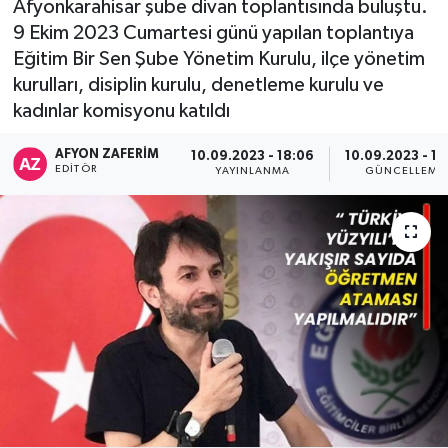
Afyonkarahisar şube divan toplantısında buluştu.
9 Ekim 2023 Cumartesi günü yapılan toplantıya
Eğitim Bir Sen Şube Yönetim Kurulu, ilçe yönetim
kurulları, disiplin kurulu, denetleme kurulu ve
kadınlar komisyonu katıldı
AFYON ZAFERİM
10.09.2023 - 18:06
10.09.2023 - 18
EDITÖR
YAYINLANMA
GÜNCELLEME