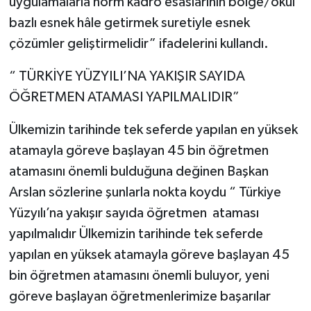
uygulamalarla norm kadro esaslarının bölge/okul
bazlı esnek hâle getirmek suretiyle esnek
çözümler geliştirmelidir” ifadelerini kullandı.
“ TÜRKİYE YÜZYILI’NA YAKIŞIR SAYIDA
ÖĞRETMEN ATAMASI YAPILMALIDIR”
Ülkemizin tarihinde tek seferde yapılan en yüksek
atamayla göreve başlayan 45 bin öğretmen
atamasını önemli bulduğuna değinen Başkan
Arslan sözlerine şunlarla nokta koydu “ Türkiye
Yüzyılı’na yakışır sayıda öğretmen ataması
yapılmalıdır Ülkemizin tarihinde tek seferde
yapılan en yüksek atamayla göreve başlayan 45
bin öğretmen atamasını önemli buluyor, yeni
göreve başlayan öğretmenlerimize başarılar