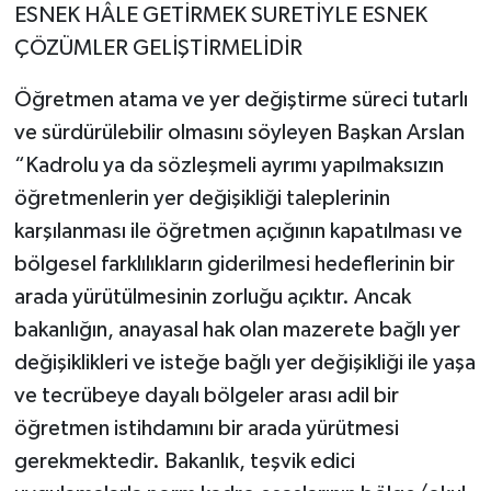
ESNEK HÂLE GETİRMEK SURETİYLE ESNEK
ÇÖZÜMLER GELİŞTİRMELİDİR
Öğretmen atama ve yer değiştirme süreci tutarlı
ve sürdürülebilir olmasını söyleyen Başkan Arslan
“Kadrolu ya da sözleşmeli ayrımı yapılmaksızın
öğretmenlerin yer değişikliği taleplerinin
karşılanması ile öğretmen açığının kapatılması ve
bölgesel farklılıkların giderilmesi hedeflerinin bir
arada yürütülmesinin zorluğu açıktır. Ancak
bakanlığın, anayasal hak olan mazerete bağlı yer
değişiklikleri ve isteğe bağlı yer değişikliği ile yaşa
ve tecrübeye dayalı bölgeler arası adil bir
öğretmen istihdamını bir arada yürütmesi
gerekmektedir. Bakanlık, teşvik edici