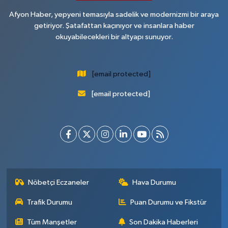
Afyon Haber, yepyeni temasıyla sadelik ve modernizmi bir araya
getiriyor. Şatafattan kaçınıyor ve insanlara haber
okuyabilecekleri bir altyapı sunuyor.
[email protected]
[email protected]
Nöbetçi Eczaneler
Hava Durumu
Trafik Durumu
Puan Durumu ve Fikstür
Tüm Manşetler
Son Dakika Haberleri