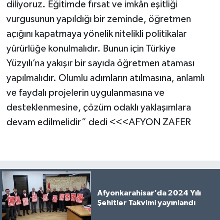
diliyoruz. Eğitimde fırsat ve imkân eşitliği
vurgusunun yapıldığı bir zeminde, öğretmen
açığını kapatmaya yönelik nitelikli politikalar
yürürlüğe konulmalıdır. Bunun için Türkiye
Yüzyılı’na yakışır bir sayıda öğretmen ataması
yapılmalıdır. Olumlu adımların atılmasına, anlamlı
ve faydalı projelerin uygulanmasına ve
desteklenmesine, çözüm odaklı yaklaşımlara
devam edilmelidir” dedi <<<AFYON ZAFER
Afyonkarahisar’da 2024 Yılı
Şehitler Takvimi yayınlandı