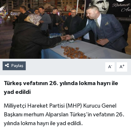
Paylaş
-
+
A
A
Türkeş vefatının 26. yılında lokma hayrı ile
yad edildi
Milliyetçi Hareket Partisi (MHP) Kurucu Genel
Başkanı merhum Alparslan Türkeş'in vefatının 26.
yılında lokma hayrı ile yad edildi.