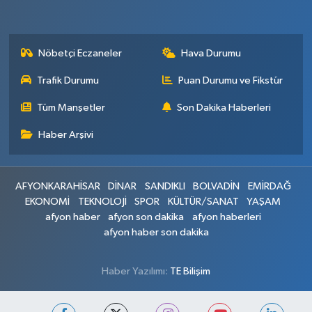
Nöbetçi Eczaneler
Hava Durumu
Trafik Durumu
Puan Durumu ve Fikstür
Tüm Manşetler
Son Dakika Haberleri
Haber Arşivi
AFYONKARAHİSAR
DİNAR
SANDIKLI
BOLVADİN
EMİRDAĞ
EKONOMİ
TEKNOLOJİ
SPOR
KÜLTÜR/SANAT
YAŞAM
afyon haber
afyon son dakika
afyon haberleri
afyon haber son dakika
Haber Yazılımı:
TE Bilişim