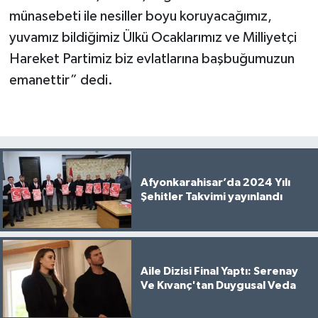
münasebeti ile nesiller boyu koruyacağımız,
yuvamız bildiğimiz Ülkü Ocaklarımız ve Milliyetçi
Hareket Partimiz biz evlatlarına başbuğumuzun
emanettir” dedi.
Afyonkarahisar’da 2024 Yılı
Şehitler Takvimi yayınlandı
Aile Dizisi Final Yaptı: Serenay
Ve Kıvanç'tan Duygusal Veda