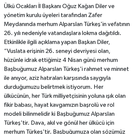
Ülkü Ocakları İl Başkanı Oğuz Kağan Diler ve
yönetim kurulu üyeleri tarafından Zafer
Meydanında merhum Alparslan Türkeş'in vefatının
26. yılı nedeniyle vatandaşlara lokma dağıtıldı.
Etkinlikle ilgili açıklama yapan Başkan Diler,
“Vuslata erişinin 26. seneyi devriyesi olan,
hüzünle idrak ettiğimiz 4 Nisan günü merhum
Başbuğumuz Alparslan Türkeş'i rahmet ve minnet
ile anıyor, aziz hatıraları karşısında saygıyla
durduğumuzu belirtmek istiyorum. Her
ülkücünün, her Türk milliyetçisinin yoluna ışık olan
fikir babası, hayat kavgamızın başrolü ve rol
modeli bilinmelidir ki Başbuğumuz Alparslan
Türkeş'tir. Dava, akıl ve gönül her ülkücü için
merhum Türkeş'tir. Başbuğumuza olan sözümüz