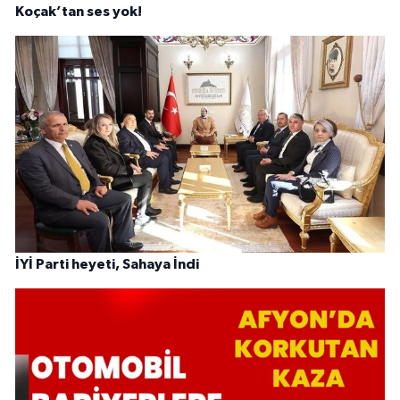
Koçak’tan ses yok!
İYİ Parti heyeti, Sahaya İndi