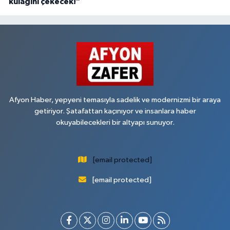
kulağını çekecek!"
Afyon Haber, yepyeni temasıyla sadelik ve modernizmi bir araya
getiriyor. Şatafattan kaçınıyor ve insanlara haber
okuyabilecekleri bir altyapı sunuyor.
[email protected]
[email protected]