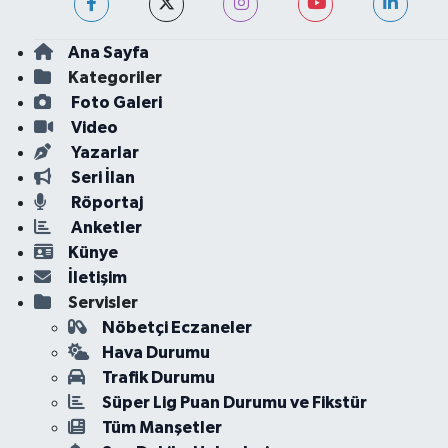
Ana Sayfa
Kategoriler
Foto Galeri
Video
Yazarlar
Seri İlan
Röportaj
Anketler
Künye
İletişim
Servisler
Nöbetçi Eczaneler
Hava Durumu
Trafik Durumu
Süper Lig Puan Durumu ve Fikstür
Tüm Manşetler