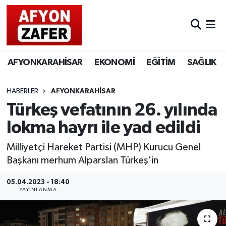
AFYONKARAHİSAR
EKONOMİ
EĞİTİM
SAĞLIK
HABERLER
AFYONKARAHİSAR
Türkeş vefatının 26. yılında
lokma hayrı ile yad edildi
Milliyetçi Hareket Partisi (MHP) Kurucu Genel
Başkanı merhum Alparslan Türkeş'in
05.04.2023 - 18:40
YAYINLANMA