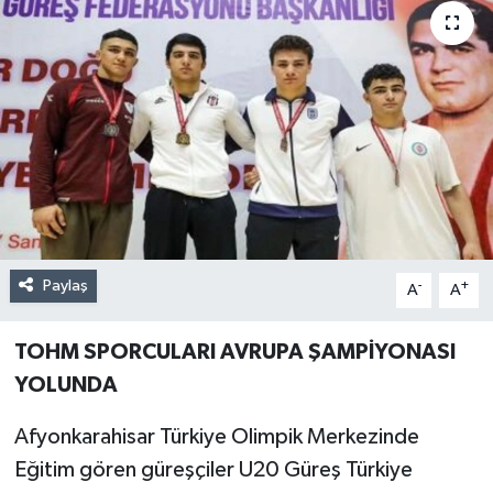
Paylaş
-
+
A
A
TOHM SPORCULARI AVRUPA ŞAMPİYONASI
YOLUNDA
Afyonkarahisar Türkiye Olimpik Merkezinde
Eğitim gören güreşçiler U20 Güreş Türkiye