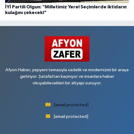
İYİ Partili Olgun: "Milletimiz Yerel Seçimlerde iktidarın
kulağını çekecek!"
Afyon Haber, yepyeni temasıyla sadelik ve modernizmi bir araya
getiriyor. Şatafattan kaçınıyor ve insanlara haber
okuyabilecekleri bir altyapı sunuyor.
[email protected]
[email protected]