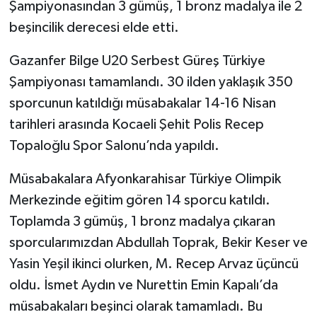
Şampiyonasından 3 gümüş, 1 bronz madalya ile 2
beşincilik derecesi elde etti.
Gazanfer Bilge U20 Serbest Güreş Türkiye
Şampiyonası tamamlandı. 30 ilden yaklaşık 350
sporcunun katıldığı müsabakalar 14-16 Nisan
tarihleri arasında Kocaeli Şehit Polis Recep
Topaloğlu Spor Salonu’nda yapıldı.
Müsabakalara Afyonkarahisar Türkiye Olimpik
Merkezinde eğitim gören 14 sporcu katıldı.
Toplamda 3 gümüş, 1 bronz madalya çıkaran
sporcularımızdan Abdullah Toprak, Bekir Keser ve
Yasin Yeşil ikinci olurken, M. Recep Arvaz üçüncü
oldu. İsmet Aydın ve Nurettin Emin Kapalı’da
müsabakaları beşinci olarak tamamladı. Bu