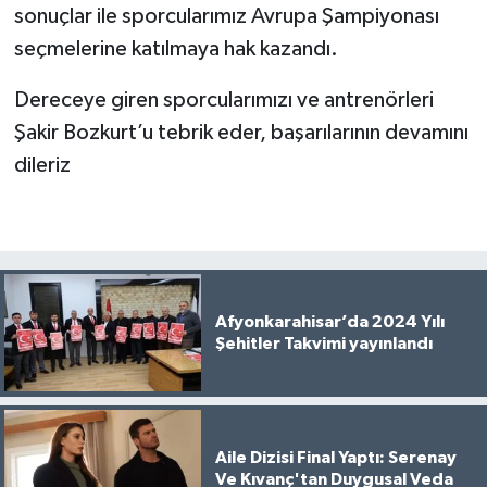
sonuçlar ile sporcularımız Avrupa Şampiyonası
seçmelerine katılmaya hak kazandı.
Dereceye giren sporcularımızı ve antrenörleri
Şakir Bozkurt’u tebrik eder, başarılarının devamını
dileriz
Afyonkarahisar’da 2024 Yılı
Şehitler Takvimi yayınlandı
Aile Dizisi Final Yaptı: Serenay
Ve Kıvanç'tan Duygusal Veda