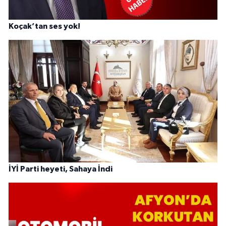
Koçak’tan ses yok!
İYİ Parti heyeti, Sahaya İndi