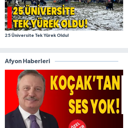
25 Üniversite Tek Yürek Oldu!
Afyon Haberleri