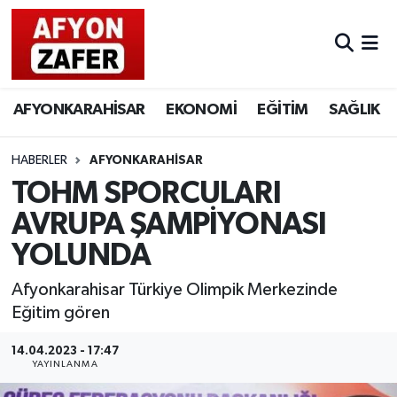
AFYONKARAHİSAR
EKONOMİ
EĞİTİM
SAĞLIK
HABERLER
AFYONKARAHİSAR
TOHM SPORCULARI
AVRUPA ŞAMPİYONASI
YOLUNDA
Afyonkarahisar Türkiye Olimpik Merkezinde
Eğitim gören
14.04.2023 - 17:47
YAYINLANMA