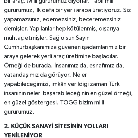
bir araç. Milli gururumuz diyorlar. Tabii milli
gururumuz, ilk defa bir yerli araba üretiyoruz. Siz
yapamazsınız, edemezsiniz, beceremezsiniz
demişler. Yapılanlar hep kötülenmiş, dışarıya
muhtaç etmişler. Sağ olsun Sayın
Cumhurbaşkanımıza güvenen işadamlarımız bir
araya gelerek yerli araç üretimine başladılar.
Örneği de burada. İnsanımız da, esnafımız da,
vatandaşımız da görüyor. Neler
yapabileceğimizi, imkân verildiği zaman Türk
insanının neleri başarabileceğinin en güzel örneği,
en güzel göstergesi. TOGG bizim milli
gururumuz.
2. KÜÇÜK SANAYİ SİTESİNİN YOLLARI
YENİLENİYOR