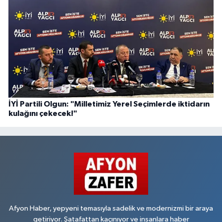
İYİ Partili Olgun: "Milletimiz Yerel Seçimlerde iktidarın
kulağını çekecek!"
Afyon Haber, yepyeni temasıyla sadelik ve modernizmi bir araya
getiriyor. Şatafattan kaçınıyor ve insanlara haber