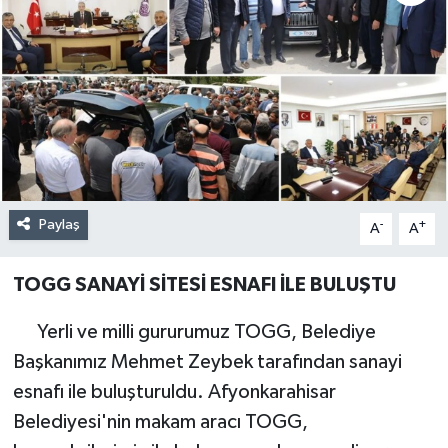
Paylaş
-
+
A
A
TOGG SANAYİ SİTESİ ESNAFI İLE BULUŞTU
Yerli ve milli gururumuz TOGG, Belediye
Başkanımız Mehmet Zeybek tarafından sanayi
esnafı ile buluşturuldu. Afyonkarahisar
Belediyesi'nin makam aracı TOGG,