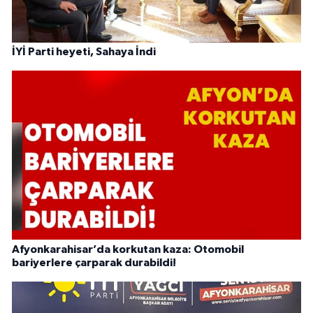
İYİ Parti heyeti, Sahaya İndi
Afyonkarahisar’da korkutan kaza: Otomobil
bariyerlere çarparak durabildi!