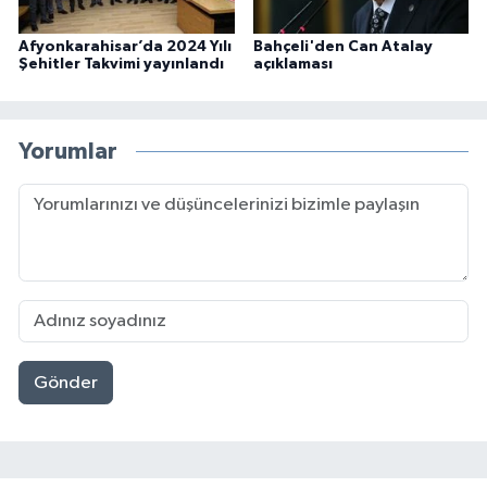
Afyonkarahisar’da 2024 Yılı
Bahçeli'den Can Atalay
Şehitler Takvimi yayınlandı
açıklaması
Yorumlar
Gönder