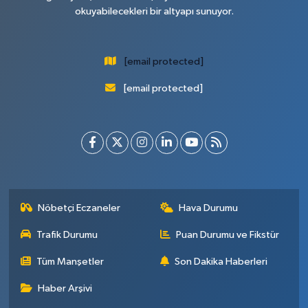
okuyabilecekleri bir altyapı sunuyor.
[email protected]
[email protected]
Nöbetçi Eczaneler
Hava Durumu
Trafik Durumu
Puan Durumu ve Fikstür
Tüm Manşetler
Son Dakika Haberleri
Haber Arşivi