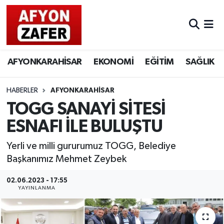
AFYONKARAHİSAR
EKONOMİ
EĞİTİM
SAĞLIK
HABERLER
AFYONKARAHİSAR
TOGG SANAYİ SİTESİ
ESNAFI İLE BULUŞTU
Yerli ve milli gururumuz TOGG, Belediye
Başkanımız Mehmet Zeybek
02.06.2023 - 17:55
YAYINLANMA