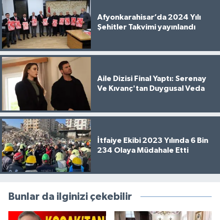
Afyonkarahisar’da 2024 Yılı
Şehitler Takvimi yayınlandı
Aile Dizisi Final Yaptı: Serenay
Ve Kıvanç'tan Duygusal Veda
İtfaiye Ekibi 2023 Yılında 6 Bin
234 Olaya Müdahale Etti
Bunlar da ilginizi çekebilir