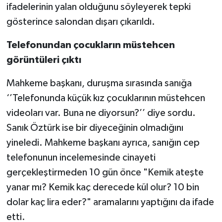
ifadelerinin yalan olduğunu söyleyerek tepki
gösterince salondan dışarı çıkarıldı.
Telefonundan çocukların müstehcen
görüntüleri çıktı
Mahkeme başkanı, duruşma sırasında sanığa
‘’Telefonunda küçük kız çocuklarının müstehcen
videoları var. Buna ne diyorsun?’’ diye sordu.
Sanık Öztürk ise bir diyeceğinin olmadığını
yineledi. Mahkeme başkanı ayrıca, sanığın cep
telefonunun incelemesinde cinayeti
gerçekleştirmeden 10 gün önce "Kemik ateşte
yanar mı? Kemik kaç derecede kül olur? 10 bin
dolar kaç lira eder?" aramalarını yaptığını da ifade
etti.