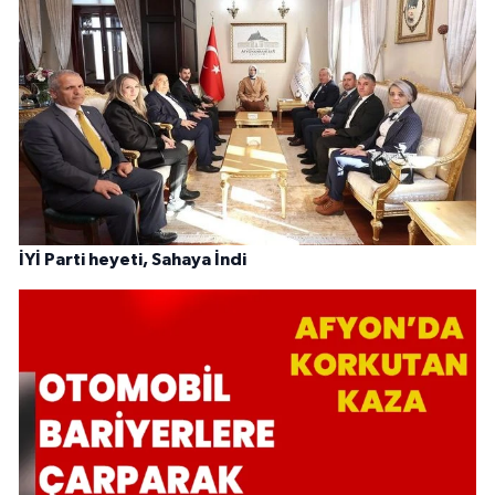
İYİ Parti heyeti, Sahaya İndi