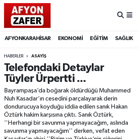
AFYONKARAHİSAR
EKONOMİ
EĞİTİM
SAĞLIK
HABERLER
ASAYİŞ
Telefondaki Detaylar
Tüyler Ürpertti ...
Bayrampaşa’da boğarak öldürdüğü Muhammed
Nuh Kasadar’ın cesedini parçalayarak derin
dondurucuya koyduğu iddia edilen sanık Hakan
Öztürk hakim karşısına çıktı. Sanık Öztürk,
‘’Herhangi bir savunma yapmayacağım, aslında
savunma yapmayacağım’’ derken, vefat eden