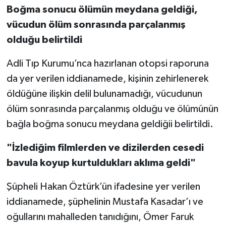
Boğma sonucu ölümün meydana geldiği,
vücudun ölüm sonrasında parçalanmış
olduğu belirtildi
Adli Tıp Kurumu’nca hazırlanan otopsi raporuna
da yer verilen iddianamede, kişinin zehirlenerek
öldüğüne ilişkin delil bulunamadığı, vücudunun
ölüm sonrasında parçalanmış olduğu ve ölümünün
bağla boğma sonucu meydana geldiğii belirtildi.
"İzlediğim filmlerden ve dizilerden cesedi
bavula koyup kurtuldukları aklıma geldi"
Şüpheli Hakan Öztürk’ün ifadesine yer verilen
iddianamede, şüphelinin Mustafa Kasadar’ı ve
oğullarını mahalleden tanıdığını, Ömer Faruk