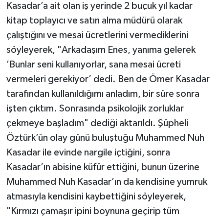
Kasadar’a ait olan iş yerinde 2 buçuk yıl kadar
kitap toplayıcı ve satın alma müdürü olarak
çalıştığını ve mesai ücretlerini vermediklerini
söyleyerek, "Arkadaşım Enes, yanıma gelerek
’Bunlar seni kullanıyorlar, sana mesai ücreti
vermeleri gerekiyor’ dedi. Ben de Ömer Kasadar
tarafından kullanıldığımı anladım, bir süre sonra
işten çıktım. Sonrasında psikolojik zorluklar
çekmeye başladım" dediği aktarıldı. Şüpheli
Öztürk’ün olay günü buluştuğu Muhammed Nuh
Kasadar ile evinde nargile içtiğini, sonra
Kasadar’ın abisine küfür ettiğini, bunun üzerine
Muhammed Nuh Kasadar’ın da kendisine yumruk
atmasıyla kendisini kaybettiğini söyleyerek,
"Kırmızı çamaşır ipini boynuna geçirip tüm