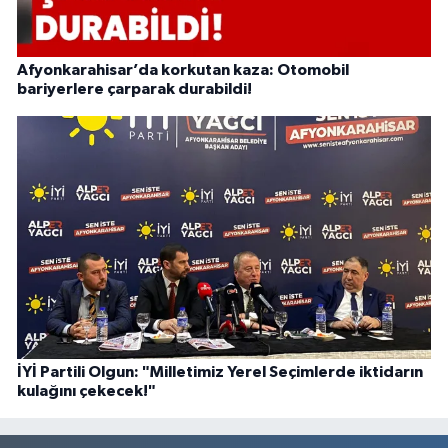
Afyonkarahisar’da korkutan kaza: Otomobil
bariyerlere çarparak durabildi!
İYİ Partili Olgun: "Milletimiz Yerel Seçimlerde iktidarın
kulağını çekecek!"