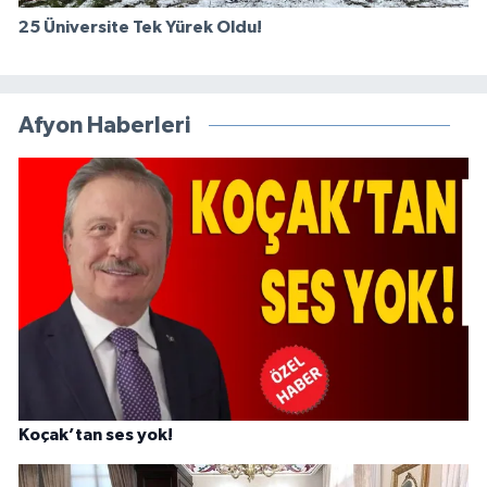
25 Üniversite Tek Yürek Oldu!
Afyon Haberleri
Koçak’tan ses yok!