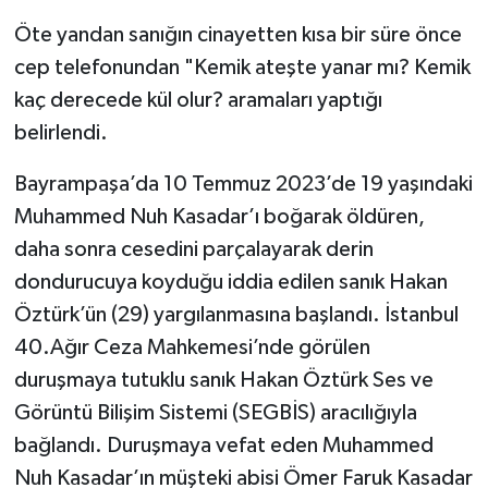
Öte yandan sanığın cinayetten kısa bir süre önce
cep telefonundan "Kemik ateşte yanar mı? Kemik
kaç derecede kül olur? aramaları yaptığı
belirlendi.
Bayrampaşa’da 10 Temmuz 2023’de 19 yaşındaki
Muhammed Nuh Kasadar’ı boğarak öldüren,
daha sonra cesedini parçalayarak derin
dondurucuya koyduğu iddia edilen sanık Hakan
Öztürk’ün (29) yargılanmasına başlandı. İstanbul
40.Ağır Ceza Mahkemesi’nde görülen
duruşmaya tutuklu sanık Hakan Öztürk Ses ve
Görüntü Bilişim Sistemi (SEGBİS) aracılığıyla
bağlandı. Duruşmaya vefat eden Muhammed
Nuh Kasadar’ın müşteki abisi Ömer Faruk Kasadar