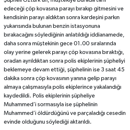
Şüpheli Öztürk’ün, müştekiye burada tarif
edeceği çöp kovasına parayı bırakıp gitmesini ve
kendisinin parayı aldıktan sonra kardeşini parkın
yukarısında bulunan benzin istasyonuna
bırakacağını söylediğinin anlatıldığı iddianamede,
daha sonra müştekinin gece 01.00 sıralarında
olay yerine gelerek parayı çöp kovasına bıraktığı,
oradan ayrıldıktan sonra polis ekiplerinin şüpheliyi
beklemeye devam ettiği, şüphelinin ise 3 saat 45
dakika sonra çöp kovasının yanına gelip parayı
almaya çalışmasıyla polis ekiplerince yakalandığı
kaydedildi. Polis ekiplerinin şüpheliye
Muhammed’i sormasıyla ise şüphelinin
Muhammed’i öldürdüğünü ve parçaladığı cesedin
evinde olduğunu söylediği aktarıldı.