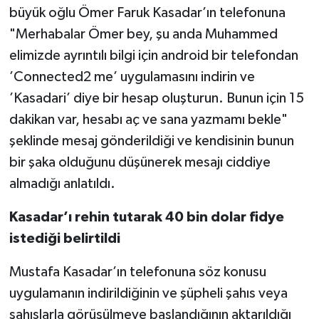
büyük oğlu Ömer Faruk Kasadar’ın telefonuna
"Merhabalar Ömer bey, şu anda Muhammed
elimizde ayrıntılı bilgi için android bir telefondan
’Connected2 me’ uygulamasını indirin ve
’Kasadari’ diye bir hesap oluşturun. Bunun için 15
dakikan var, hesabı aç ve sana yazmamı bekle"
şeklinde mesaj gönderildiği ve kendisinin bunun
bir şaka olduğunu düşünerek mesajı ciddiye
almadığı anlatıldı.
Kasadar’ı rehin tutarak 40 bin dolar fidye
istediği belirtildi
Mustafa Kasadar’ın telefonuna söz konusu
uygulamanın indirildiğinin ve şüpheli şahıs veya
şahıslarla görüşülmeye başlandığının aktarıldığı