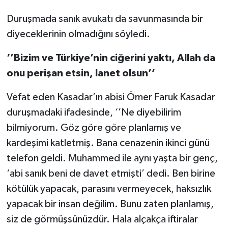
Duruşmada sanık avukatı da savunmasında bir
diyeceklerinin olmadığını söyledi.
‘’Bizim ve Türkiye’nin ciğerini yaktı, Allah da
onu perişan etsin, lanet olsun’’
Vefat eden Kasadar’ın abisi Ömer Faruk Kasadar
duruşmadaki ifadesinde, ‘’Ne diyebilirim
bilmiyorum. Göz göre göre planlamış ve
kardeşimi katletmiş. Bana cenazenin ikinci günü
telefon geldi. Muhammed ile aynı yaşta bir genç,
‘abi sanık beni de davet etmişti’ dedi. Ben birine
kötülük yapacak, parasını vermeyecek, haksızlık
yapacak bir insan değilim. Bunu zaten planlamış,
siz de görmüşsünüzdür. Hala alçakça iftiralar