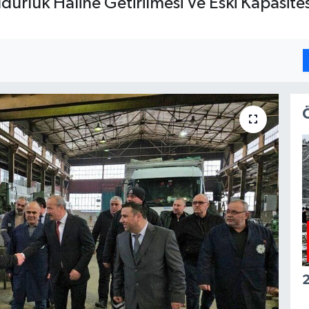
dürlük Haline Getirilmesi Ve Eski Kapasite
2