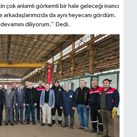
çok anlamlı görkemli bir hale geleceği inancı
e arkadaşlarımızda da aynı heyecanı gördüm.
n devamını diliyorum.” Dedi.