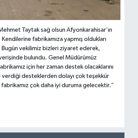
 Mehmet Taytak sağ olsun Afyonkarahisar’ın
. Kendilerine fabrikamıza yapmış oldukları
Bugün vekilimiz bizleri ziyaret ederek,
lışverişinde bulundu. Genel Müdürümüz
brikamız için her zaman destek olacaklarını
re verdiği desteklerden dolayı çok teşekkür
h fabrikamız çok daha iyi duruma gelecektir.”