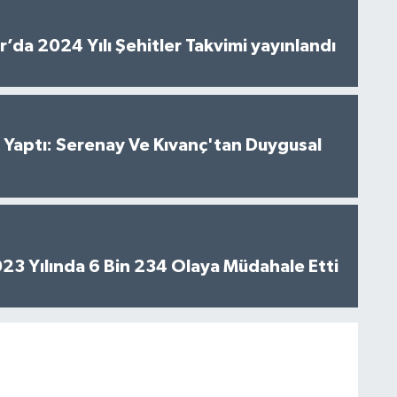
’da 2024 Yılı Şehitler Takvimi yayınlandı
al Yaptı: Serenay Ve Kıvanç'tan Duygusal
2023 Yılında 6 Bin 234 Olaya Müdahale Etti