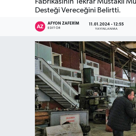
Fabrikasının Tekrar Müstakil Mü
Desteği Vereceğini Belirtti.
AFYON ZAFERİM
11.01.2024 - 12:55
EDITÖR
YAYINLANMA