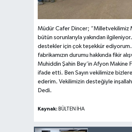
Müdür Cafer Dincer; “Milletvekilimiz
bütün sorunlarıyla yakından ilgileniyor
destekler için çok teşekkür ediyorum. 
fabrikamızın durumu hakkında fikir a
Muhiddin Şahin Bey’in Afyon Makine Fa
ifade etti. Ben Sayın vekilimize bizle
ederim. Vekilimizin desteğiyle inşalla
Dedi.
Kaynak:
BÜLTEN İHA