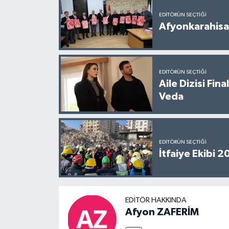
EDITÖRÜN SEÇTIĞI
Afyonkarahisar
EDITÖRÜN SEÇTIĞI
Aile Dizisi Fin
Veda
EDITÖRÜN SEÇTIĞI
İtfaiye Ekibi 
EDITÖR HAKKINDA
Afyon ZAFERİM