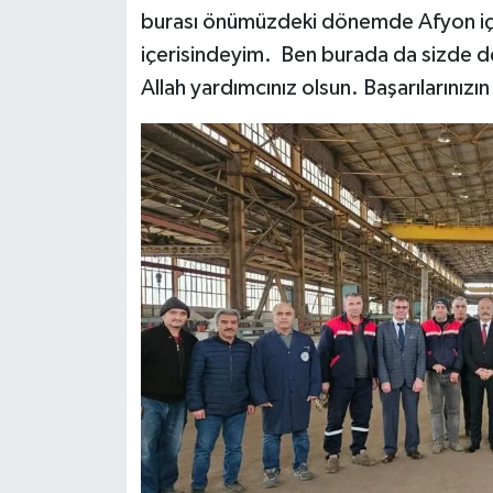
burası önümüzdeki dönemde Afyon için 
içerisindeyim. Ben burada da sizde d
Allah yardımcınız olsun. Başarılarınızı