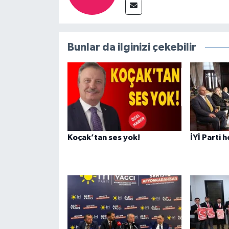
Bunlar da ilginizi çekebilir
Koçak’tan ses yok!
İYİ Parti 