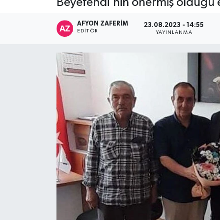
Beyefendi’nin önermiş olduğu eme
AFYON ZAFERİM
23.08.2023 - 14:55
EDITÖR
YAYINLANMA