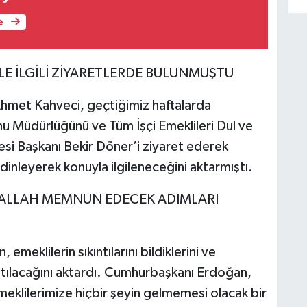
e
LE İLGİLİ ZİYARETLERDE BULUNMUŞTU
 Ahmet Kahveci, geçtiğimiz haftalarda
u Müdürlüğünü ve Tüm İşçi Emeklileri Dul ve
si Başkanı Bekir Döner’i ziyaret ederek
 dinleyerek konuyla ilgileneceğini aktarmıştı.
ALLAH MEMNUN EDECEK ADIMLARI
eklilerin sıkıntılarını bildiklerini ve
tılacağını aktardı. Cumhurbaşkanı Erdoğan,
eklilerimize hiçbir şeyin gelmemesi olacak bir