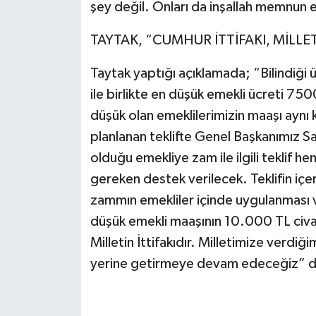
şey değil. Onları da inşallah memnun 
TAYTAK, “CUMHUR İTTİFAKI, MİLLET
Taytak yaptığı açıklamada; “Bilindiği
ile birlikte en düşük emekli ücreti 750
düşük olan emeklilerimizin maaşı aynı 
planlanan teklifte Genel Başkanımız S
olduğu emekliye zam ile ilgili teklif 
gereken destek verilecek. Teklifin iç
zammın emekliler içinde uygulanması 
düşük emekli maaşının 10.000 TL civar
Milletin İttifakıdır. Milletimize verdiği
yerine getirmeye devam edeceğiz”