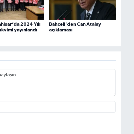
hisar’da 2024 Yılı
Bahçeli'den Can Atalay
akvimi yayınlandı
açıklaması