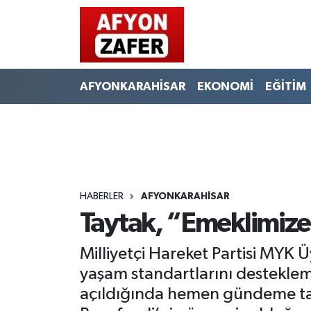
AFYONKARAHİSAR
EKONOMİ
EĞİTİM
HABERLER
AFYONKARAHİSAR
Taytak, “Emeklimize
Milliyetçi Hareket Partisi MYK 
yaşam standartlarını desteklem
açıldığında hemen gündeme taş