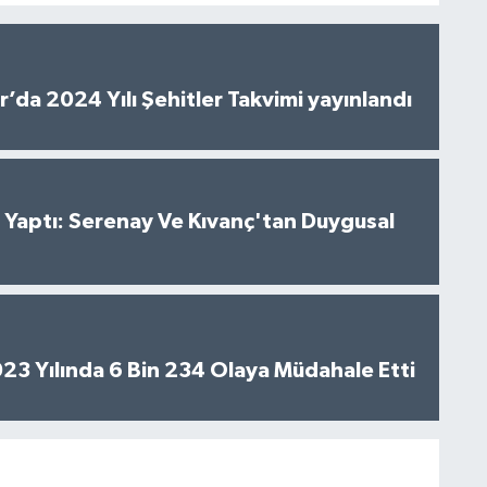
’da 2024 Yılı Şehitler Takvimi yayınlandı
al Yaptı: Serenay Ve Kıvanç'tan Duygusal
2023 Yılında 6 Bin 234 Olaya Müdahale Etti