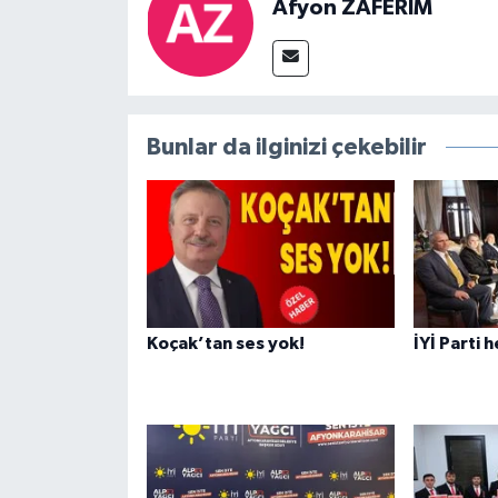
Afyon ZAFERİM
Bunlar da ilginizi çekebilir
Koçak’tan ses yok!
İYİ Parti 