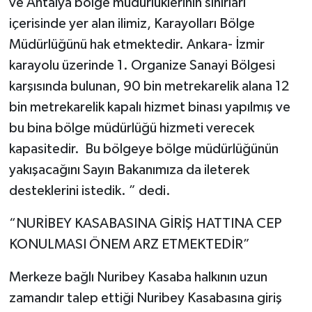
ve Antalya bölge müdürlüklerinin sınırları
içerisinde yer alan ilimiz, Karayolları Bölge
Müdürlüğünü hak etmektedir. Ankara- İzmir
karayolu üzerinde 1. Organize Sanayi Bölgesi
karşısında bulunan, 90 bin metrekarelik alana 12
bin metrekarelik kapalı hizmet binası yapılmış ve
bu bina bölge müdürlüğü hizmeti verecek
kapasitedir. Bu bölgeye bölge müdürlüğünün
yakışacağını Sayın Bakanımıza da ileterek
desteklerini istedik. ” dedi.
“NURİBEY KASABASINA GİRİŞ HATTINA CEP
KONULMASI ÖNEM ARZ ETMEKTEDİR”
Merkeze bağlı Nuribey Kasaba halkının uzun
zamandır talep ettiği Nuribey Kasabasına giriş