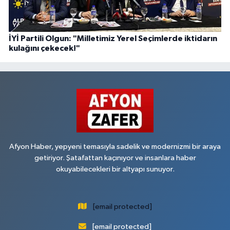
İYİ Partili Olgun: "Milletimiz Yerel Seçimlerde iktidarın
kulağını çekecek!"
Afyon Haber, yepyeni temasıyla sadelik ve modernizmi bir araya
getiriyor. Şatafattan kaçınıyor ve insanlara haber
okuyabilecekleri bir altyapı sunuyor.
[email protected]
[email protected]