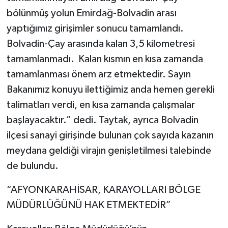
bölünmüş yolun Emirdağ-Bolvadin arası
yaptığımız girişimler sonucu tamamlandı.
Bolvadin-Çay arasında kalan 3,5 kilometresi
tamamlanmadı. Kalan kısmın en kısa zamanda
tamamlanması önem arz etmektedir. Sayın
Bakanımız konuyu ilettiğimiz anda hemen gerekli
talimatları verdi, en kısa zamanda çalışmalar
başlayacaktır.” dedi. Taytak, ayrıca Bolvadin
ilçesi sanayi girişinde bulunan çok sayıda kazanın
meydana geldiği virajın genişletilmesi talebinde
de bulundu.
“AFYONKARAHİSAR, KARAYOLLARI BÖLGE
MÜDÜRLÜĞÜNÜ HAK ETMEKTEDİR”