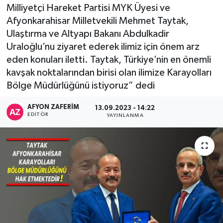
Milliyetçi Hareket Partisi MYK Üyesi ve
Afyonkarahisar Milletvekili Mehmet Taytak,
Ulaştırma ve Altyapı Bakanı Abdulkadir
Uraloğlu’nu ziyaret ederek ilimiz için önem arz
eden konuları iletti. Taytak, Türkiye’nin en önemli
kavşak noktalarından birisi olan ilimize Karayolları
Bölge Müdürlüğünü istiyoruz” dedi
AFYON ZAFERİM
13.09.2023 - 14:22
EDITÖR
YAYINLANMA