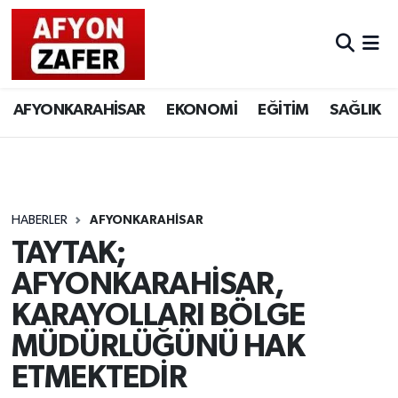
AFYONKARAHİSAR
EKONOMİ
EĞİTİM
SAĞLIK
HABERLER
AFYONKARAHİSAR
TAYTAK;
AFYONKARAHİSAR,
KARAYOLLARI BÖLGE
MÜDÜRLÜĞÜNÜ HAK
ETMEKTEDİR