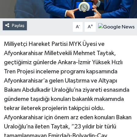
Paylaş
-
+
A
A
Milliyetçi Hareket Partisi MYK Üyesi ve
Afyonkarahisar Milletvekili Mehmet Taytak,
geçtiğimiz günlerde Ankara-İzmir Yüksek Hızlı
Tren Projesi inceleme programı kapsamında
Afyonkarahisar’a gelen Ulaştırma ve Altyapı
Bakanı Abdulkadir Uraloğlu’na ziyareti esnasında
gündeme taşıdığı konuları bakanlık makamında
tekrar ileterek projelerin takipçisi oldu.
Afyonkarahisar için önem arz eden konuları Bakan
Uraloğlu’na ileten Taytak, “23 yıldır bir türlü
tamamlanmayan Emirdağ-Bolvadin-Çay