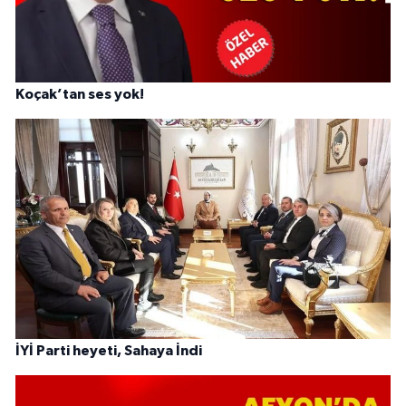
Koçak’tan ses yok!
İYİ Parti heyeti, Sahaya İndi