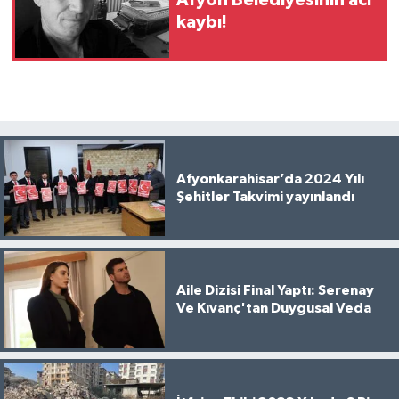
kaybı!
Afyonkarahisar’da 2024 Yılı
Şehitler Takvimi yayınlandı
Aile Dizisi Final Yaptı: Serenay
Ve Kıvanç'tan Duygusal Veda