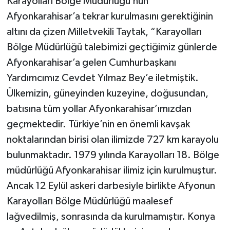
Karayolları Bölge Müdürlüğü’nün
Afyonkarahisar’a tekrar kurulmasını gerektiğinin
altını da çizen Milletvekili Taytak, “Karayolları
Bölge Müdürlüğü talebimizi geçtiğimiz günlerde
Afyonkarahisar’a gelen Cumhurbaşkanı
Yardımcımız Cevdet Yılmaz Bey’e iletmiştik.
Ülkemizin, güneyinden kuzeyine, doğusundan,
batısına tüm yollar Afyonkarahisar’ımızdan
geçmektedir. Türkiye’nin en önemli kavşak
noktalarından birisi olan ilimizde 727 km karayolu
bulunmaktadır. 1979 yılında Karayolları 18. Bölge
müdürlüğü Afyonkarahisar ilimiz için kurulmuştur.
Ancak 12 Eylül askeri darbesiyle birlikte Afyonun
Karayolları Bölge Müdürlüğü maalesef
lağvedilmiş, sonrasında da kurulmamıştır. Konya