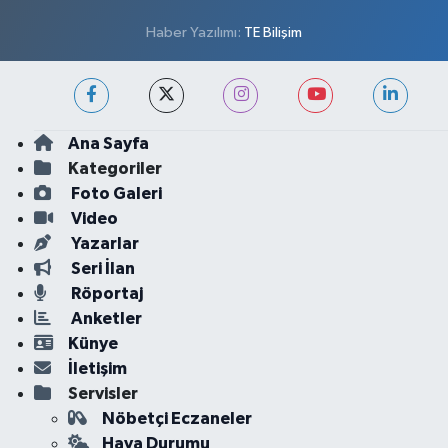
Haber Yazılımı:
TE Bilişim
Ana Sayfa
Kategoriler
Foto Galeri
Video
Yazarlar
Seri İlan
Röportaj
Anketler
Künye
İletişim
Servisler
Nöbetçi Eczaneler
Hava Durumu