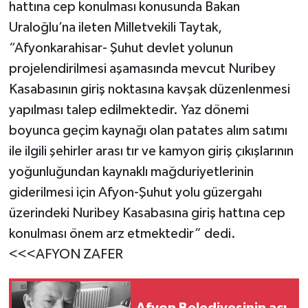
hattına cep konulması konusunda Bakan
Uraloğlu’na ileten Milletvekili Taytak,
“Afyonkarahisar- Şuhut devlet yolunun
projelendirilmesi aşamasında mevcut Nuribey
Kasabasının giriş noktasına kavşak düzenlenmesi
yapılması talep edilmektedir. Yaz dönemi
boyunca geçim kaynağı olan patates alım satımı
ile ilgili şehirler arası tır ve kamyon giriş çıkışlarının
yoğunluğundan kaynaklı mağduriyetlerinin
giderilmesi için Afyon-Şuhut yolu güzergahı
üzerindeki Nuribey Kasabasına giriş hattına cep
konulması önem arz etmektedir” dedi.
<<<AFYON ZAFER
Afyon Belediyesinin acı