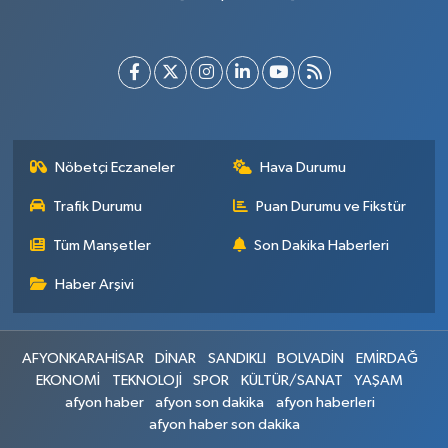
Nöbetçi Eczaneler
Hava Durumu
Trafik Durumu
Puan Durumu ve Fikstür
Tüm Manşetler
Son Dakika Haberleri
Haber Arşivi
AFYONKARAHİSAR
DİNAR
SANDIKLI
BOLVADİN
EMİRDAĞ
EKONOMİ
TEKNOLOJİ
SPOR
KÜLTÜR/SANAT
YAŞAM
afyon haber
afyon son dakika
afyon haberleri
afyon haber son dakika