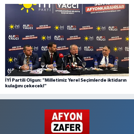
İYİ Partili Olgun: "Milletimiz Yerel Seçimlerde iktidarın
kulağını çekecek!"