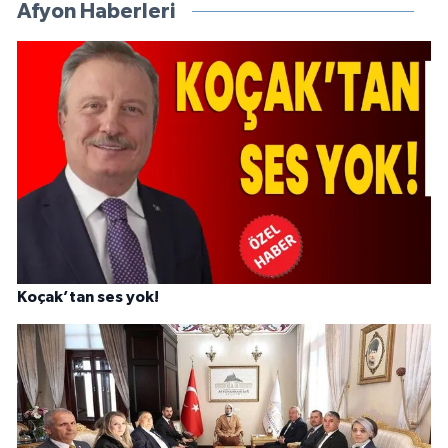
Afyon Haberleri
Koçak’tan ses yok!