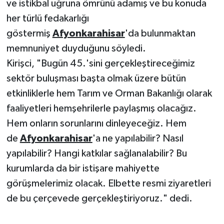
ve istikbal uğruna ömrünü adamış ve bu konuda
her türlü fedakarlığı
göstermiş
Afyonkarahisar
'da bulunmaktan
memnuniyet duyduğunu söyledi.
Kirişci, "Bugün 45.'sini gerçekleştireceğimiz
sektör buluşması başta olmak üzere bütün
etkinliklerle hem Tarım ve Orman Bakanlığı olarak
faaliyetleri hemşehrilerle paylaşmış olacağız.
Hem onların sorunlarını dinleyeceğiz. Hem
de
Afyonkarahisar
'a ne yapılabilir? Nasıl
yapılabilir? Hangi katkılar sağlanalabilir? Bu
kurumlarda da bir istişare mahiyette
görüşmelerimiz olacak. Elbette resmi ziyaretleri
de bu çerçevede gerçekleştiriyoruz." dedi.