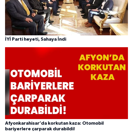
İYİ Parti heyeti, Sahaya İndi
Afyonkarahisar’da korkutan kaza: Otomobil
bariyerlere çarparak durabildi!