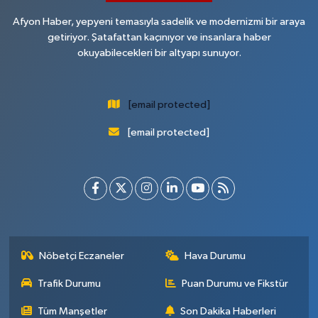
Afyon Haber, yepyeni temasıyla sadelik ve modernizmi bir araya
getiriyor. Şatafattan kaçınıyor ve insanlara haber
okuyabilecekleri bir altyapı sunuyor.
[email protected]
[email protected]
Nöbetçi Eczaneler
Hava Durumu
Trafik Durumu
Puan Durumu ve Fikstür
Tüm Manşetler
Son Dakika Haberleri