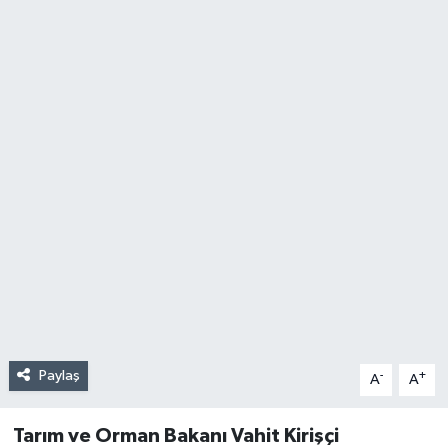
Paylaş
-
+
A
A
Tarım ve Orman Bakanı Vahit Kirişçi