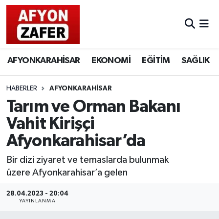
AFYONKARAHİSAR
EKONOMİ
EĞİTİM
SAĞLIK
HABERLER
AFYONKARAHİSAR
Tarım ve Orman Bakanı
Vahit Kirişçi
Afyonkarahisar’da
Bir dizi ziyaret ve temaslarda bulunmak
üzere Afyonkarahisar’a gelen
28.04.2023 - 20:04
YAYINLANMA