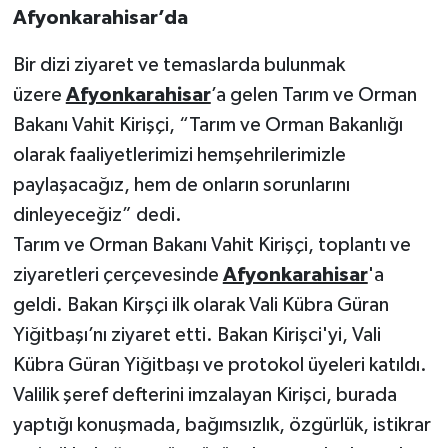
Afyonkarahisar’da
Bir dizi ziyaret ve temaslarda bulunmak
üzere
Afyonkarahisar
’a gelen Tarım ve Orman
Bakanı Vahit Kirişçi, “Tarım ve Orman Bakanlığı
olarak faaliyetlerimizi hemşehrilerimizle
paylaşacağız, hem de onların sorunlarını
dinleyeceğiz” dedi.
Tarım ve Orman Bakanı Vahit Kirişçi, toplantı ve
ziyaretleri çerçevesinde
Afyonkarahisar
'a
geldi. Bakan Kirşçi ilk olarak Vali Kübra Güran
Yiğitbaşı’nı ziyaret etti. Bakan Kirişci'yi, Vali
Kübra Güran Yiğitbaşı ve protokol üyeleri katıldı.
Valilik şeref defterini imzalayan Kirişci, burada
yaptığı konuşmada, bağımsızlık, özgürlük, istikrar