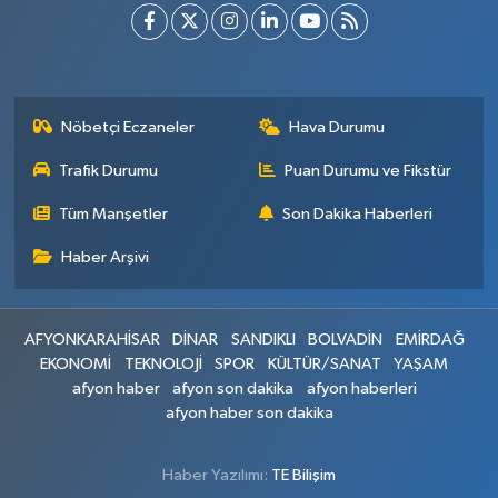
Nöbetçi Eczaneler
Hava Durumu
Trafik Durumu
Puan Durumu ve Fikstür
Tüm Manşetler
Son Dakika Haberleri
Haber Arşivi
AFYONKARAHİSAR
DİNAR
SANDIKLI
BOLVADİN
EMİRDAĞ
EKONOMİ
TEKNOLOJİ
SPOR
KÜLTÜR/SANAT
YAŞAM
afyon haber
afyon son dakika
afyon haberleri
afyon haber son dakika
Haber Yazılımı:
TE Bilişim