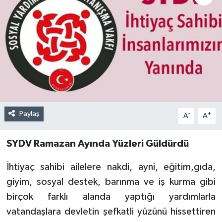
Paylaş
-
+
A
A
SYDV Ramazan Ayında Yüzleri Güldürdü
İhtiyaç sahibi ailelere nakdi, ayni, eğitim,gıda,
giyim, sosyal destek, barınma ve iş kurma gibi
birçok farklı alanda yaptığı yardımlarla
vatandaşlara devletin şefkatli yüzünü hissettiren