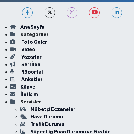
Ana Sayfa
Kategoriler
Foto Galeri
Video
Yazarlar
Seri İlan
Röportaj
Anketler
Künye
İletişim
Servisler
Nöbetçi Eczaneler
Hava Durumu
Trafik Durumu
Süper Lig Puan Durumu ve Fikstür