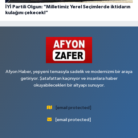
İYİ Partili Olgun: "Milletimiz Yerel Seçimlerde iktidarın
kulağını çekecek!"
Afyon Haber, yepyeni temasıyla sadelik ve modernizmi bir araya
getiriyor. Şatafattan kaçınıyor ve insanlara haber
okuyabilecekleri bir altyapı sunuyor.
[email protected]
[email protected]