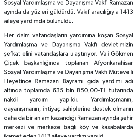
Sosyal Yardımlaşma ve Dayanışma Vakfı Ramazan
ayında da yüzleri güldürdü. Vakıf aracılığıyla 1413
aileye yardımda bulunuldu.
Her daim vatandaşların yardımına koşan Sosyal
Yardımlaşma ve Dayanışma Vakfı devletimizin
şefkat elini vatandaşlara ulaştırıyor. Vali Gökmen
Çiçek başkanlığında toplanan Afyonkarahisar
Sosyal Yardımlaşma ve Dayanışma Vakfı Mütevelli
Heyetince Ramazan Bayramı gıda yardımı adı
altında toplamda 635 bin 850,00-TL tutarında
nakdi yardım yapıldı. Yardımlaşmanın,
dayanışmanın, ihtiyaç sahiplerine destek olmanın
daha da bir anlam kazandığı Ramazan ayında şehir
merkezi ve merkeze bağlı köy ve kasabalarda
ikamet eden 1413 aileye yardım yapıldı.