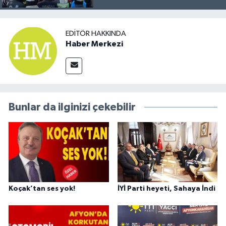
EDITÖR HAKKINDA
Haber Merkezi
Bunlar da ilginizi çekebilir
Koçak’tan ses yok!
İYİ Parti heyeti, Sahaya İndi