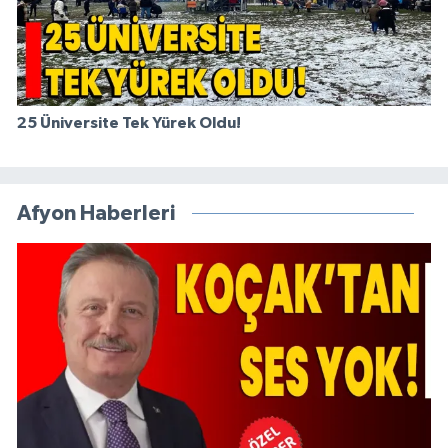
25 Üniversite Tek Yürek Oldu!
Afyon Haberleri