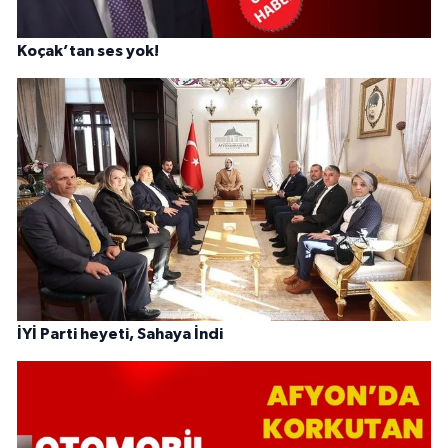
Koçak’tan ses yok!
İYİ Parti heyeti, Sahaya İndi