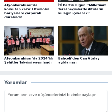
Afyonkarahisar’da
İYİ Partili Olgun: "Milletimiz
korkutan kaza: Otomobil
Yerel Seçimlerde iktidarın
bariyerlere çarparak
kulağını çekecek!"
durabildi!
Afyonkarahisar’da 2024 Yılı
Bahçeli'den Can Atalay
Şehitler Takvimi yayınlandı
açıklaması
Yorumlar