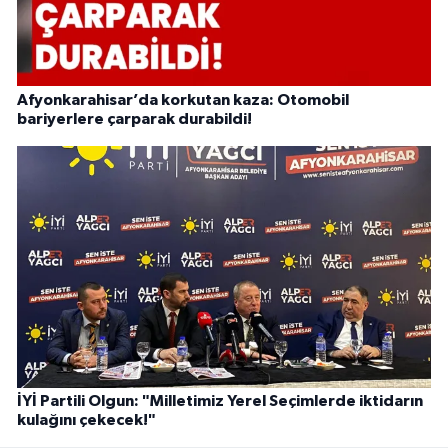
Afyonkarahisar’da korkutan kaza: Otomobil
bariyerlere çarparak durabildi!
İYİ Partili Olgun: "Milletimiz Yerel Seçimlerde iktidarın
kulağını çekecek!"