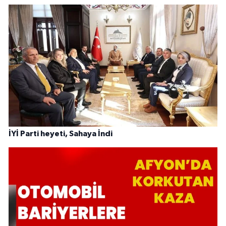
İYİ Parti heyeti, Sahaya İndi