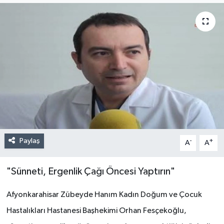
Paylaş
-
+
A
A
"Sünneti, Ergenlik Çağı Öncesi Yaptırın"
Afyonkarahisar Zübeyde Hanım Kadın Doğum ve Çocuk
Hastalıkları Hastanesi Başhekimi Orhan Fesçekoğlu,