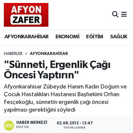
AFYONKARAHİSAR
EKONOMİ
EĞİTİM
SAĞLIK
HABERLER
AFYONKARAHİSAR
"Sünneti, Ergenlik Çağı
Öncesi Yaptırın"
Afyonkarahisar Zübeyde Hanım Kadın Doğum ve
Çocuk Hastalıkları Hastanesi Başhekimi Orhan
Fesçekoğlu, sünnetin ergenlik çağı öncesi
yapılması gerektiğini söyledi
HABER MERKEZI
02.06.2013 - 13:47
EDITÖR
YAYINLANMA