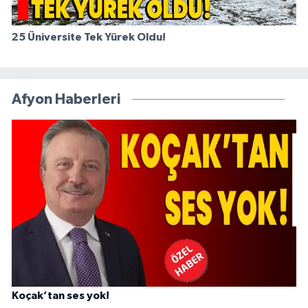
25 Üniversite Tek Yürek Oldu!
Afyon Haberleri
Koçak’tan ses yok!