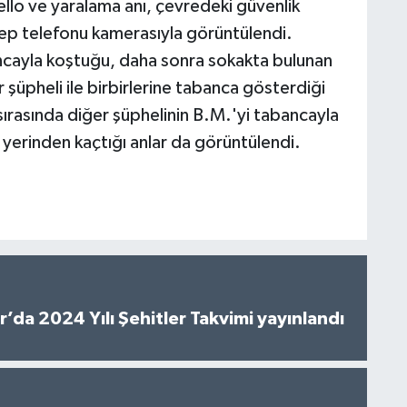
düello ve yaralama anı, çevredeki güvenlik
cep telefonu kamerasıyla görüntülendi.
ncayla koştuğu, daha sonra sokakta bulunan
r şüpheli ile birbirlerine tabanca gösterdiği
sırasında diğer şüphelinin B.M.'yi tabancayla
 yerinden kaçtığı anlar da görüntülendi.
’da 2024 Yılı Şehitler Takvimi yayınlandı