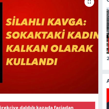
2
rekçiye daldığı kazada faciadan