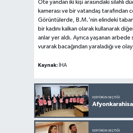
Öte yandan iki kişi arasındaki silahlı 
kamerası ve bir vatandaş tarafından 
Görüntülerde, B.M.'nin elindeki taba
bir kadını kalkan olarak kullanarak diğe
anlar yer aldı. Ayrıca yaşanan arbede 
vurarak bacağından yaraladığı ve olay
Kaynak:
İHA
EDITÖRÜN SEÇTIĞI
Afyonkarahisar
EDITÖRÜN SEÇTIĞI