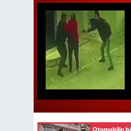
Otomobilin bö