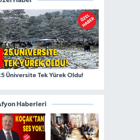
Özel Haber
5 Üniversite Tek Yürek Oldu!
Afyon Haberleri