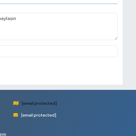
[email protected]
[email protected]
zmi