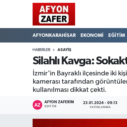
AFYONKARAHİSAR
EKONOMİ
EĞİTİM
HABERLER
ASAYİŞ
Silahlı Kavga: Sokak
İzmir'in Bayraklı ilçesinde iki k
kamerası tarafından görüntülen
kullanılması dikkat çekti.
AFYON ZAFERİM
23.01.2024 - 09:13
EDITÖR
YAYINLANMA