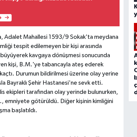
e
da, Adalet Mahallesi 1593/9 Sokak'ta meydana
imliği tespit edilemeyen bir kişi arasında
ın büyüyerek kavgaya dönüşmesi sonucunda
meyen kişi, B.M.'ye tabancayla ateş ederek
açtı. Durumun bildirilmesi üzerine olay yerine
b
la Bayraklı Şehir Hastanesi'ne sevk etti.
is ekipleri tarafından olay yerinde bulunurken,
d
 emniyete götürüldü. Diğer kişinin kimliğini
şma başlatıldı.