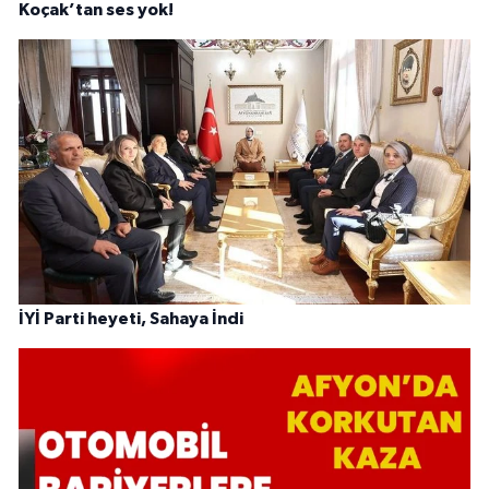
Koçak’tan ses yok!
İYİ Parti heyeti, Sahaya İndi