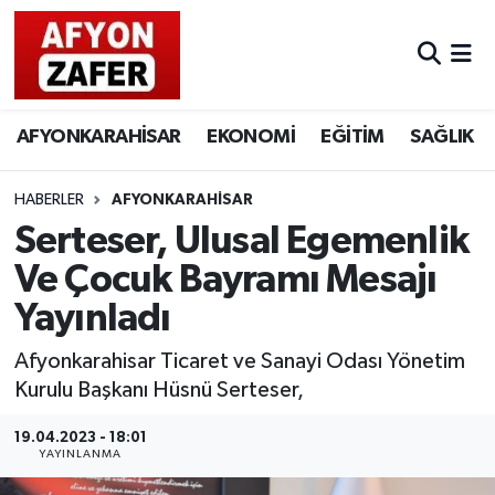
AFYONKARAHİSAR
EKONOMİ
EĞİTİM
SAĞLIK
HABERLER
AFYONKARAHİSAR
Serteser, Ulusal Egemenlik
Ve Çocuk Bayramı Mesajı
Yayınladı
Afyonkarahisar Ticaret ve Sanayi Odası Yönetim
Kurulu Başkanı Hüsnü Serteser,
19.04.2023 - 18:01
YAYINLANMA