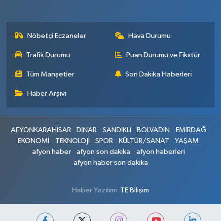
Nöbetçi Eczaneler
Hava Durumu
Trafik Durumu
Puan Durumu ve Fikstür
Tüm Manşetler
Son Dakika Haberleri
Haber Arşivi
AFYONKARAHİSAR
DİNAR
SANDIKLI
BOLVADİN
EMİRDAĞ
EKONOMİ
TEKNOLOJİ
SPOR
KÜLTÜR/SANAT
YAŞAM
afyon haber
afyon son dakika
afyon haberleri
afyon haber son dakika
Haber Yazılımı:
TE Bilişim