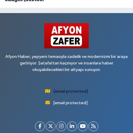
Afyon Haber, yepyeni temasıyla sadelik ve modernizmi bir araya
getiriyor. Şatafattan kaçınıyor ve insanlara haber
okuyabilecekleri bir altyapı sunuyor.
[email protected]
[email protected]