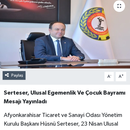
Paylaş
-
+
A
A
Serteser, Ulusal Egemenlik Ve Çocuk Bayramı
Mesajı Yayınladı
Afyonkarahisar Ticaret ve Sanayi Odası Yönetim
Kurulu Başkanı Hüsnü Serteser, 23 Nisan Ulusal