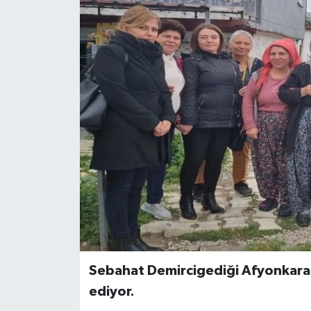
Sebahat Demircigediği Afyonkarah
ediyor.