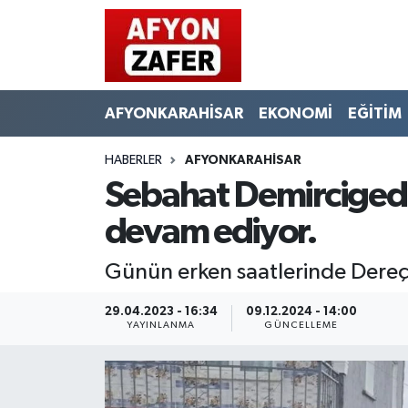
AFYONKARAHİSAR
EKONOMİ
EĞİTİM
HABERLER
AFYONKARAHİSAR
Sebahat Demircigedi
devam ediyor.
Günün erken saatlerinde Dereçine
29.04.2023 - 16:34
09.12.2024 - 14:00
YAYINLANMA
GÜNCELLEME