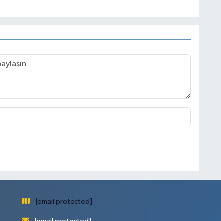
[email protected]
[email protected]