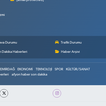
zmi
ava Durumu
Trafik Durumu
 Dakika Haberleri
Haber Arşivi
EMİRDAĞ
EKONOMİ
TEKNOLOJİ
SPOR
KÜLTÜR/SANAT
erleri
afyon haber son dakika