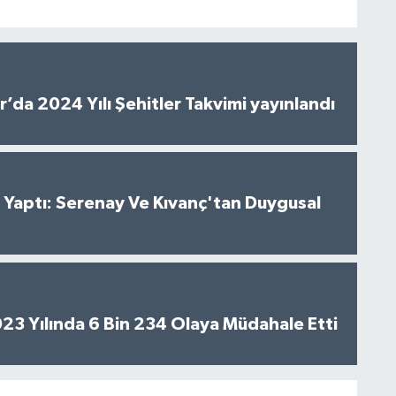
’da 2024 Yılı Şehitler Takvimi yayınlandı
al Yaptı: Serenay Ve Kıvanç'tan Duygusal
2023 Yılında 6 Bin 234 Olaya Müdahale Etti