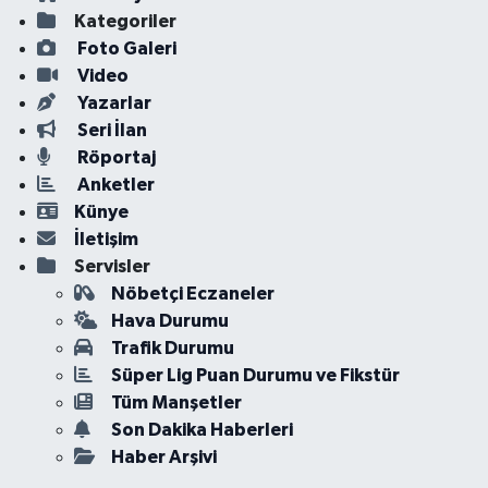
Kategoriler
Foto Galeri
Video
Yazarlar
Seri İlan
Röportaj
Anketler
Künye
İletişim
Servisler
Nöbetçi Eczaneler
Hava Durumu
Trafik Durumu
Süper Lig Puan Durumu ve Fikstür
Tüm Manşetler
Son Dakika Haberleri
Haber Arşivi