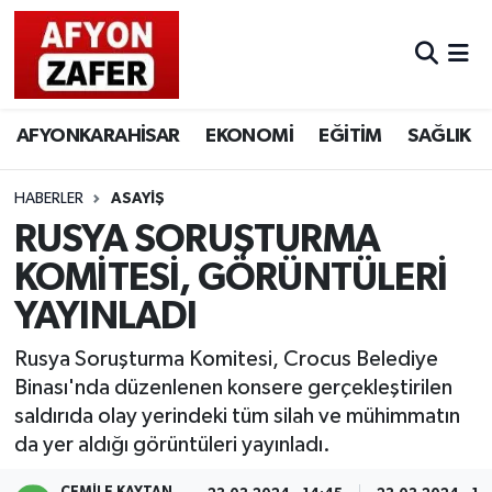
AFYONKARAHİSAR
EKONOMİ
EĞİTİM
SAĞLIK
HABERLER
ASAYİŞ
RUSYA SORUŞTURMA
KOMİTESİ, GÖRÜNTÜLERİ
YAYINLADI
Rusya Soruşturma Komitesi, Crocus Belediye
Binası'nda düzenlenen konsere gerçekleştirilen
saldırıda olay yerindeki tüm silah ve mühimmatın
da yer aldığı görüntüleri yayınladı.