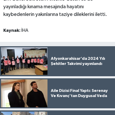
yayınladığı kınama mesajında hayatını
kaybedenlerin yakınlarına taziye dileklerini iletti.
Kaynak:
İHA
Afyonkarahisar’da 2024 Yılı
Şehitler Takvimi yayınlandı
Aile Dizisi Final Yaptı: Serenay
Ve Kıvanç'tan Duygusal Veda