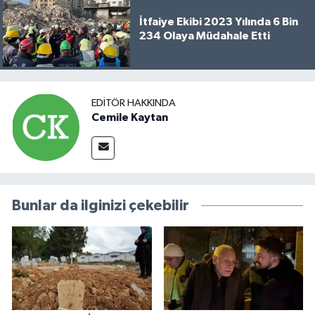
İtfaiye Ekibi 2023 Yılında 6 Bin
234 Olaya Müdahale Etti
EDITÖR HAKKINDA
Cemile Kaytan
Bunlar da ilginizi çekebilir