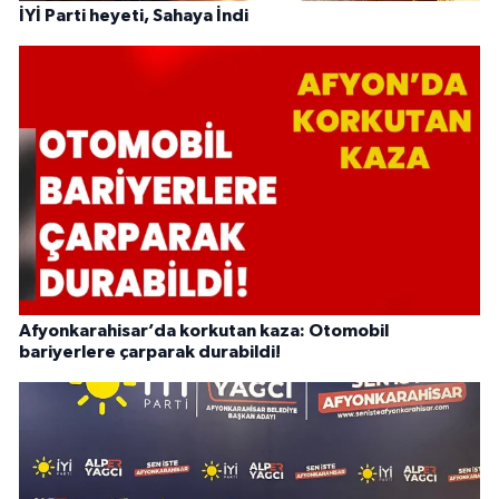
İYİ Parti heyeti, Sahaya İndi
Afyonkarahisar’da korkutan kaza: Otomobil
bariyerlere çarparak durabildi!