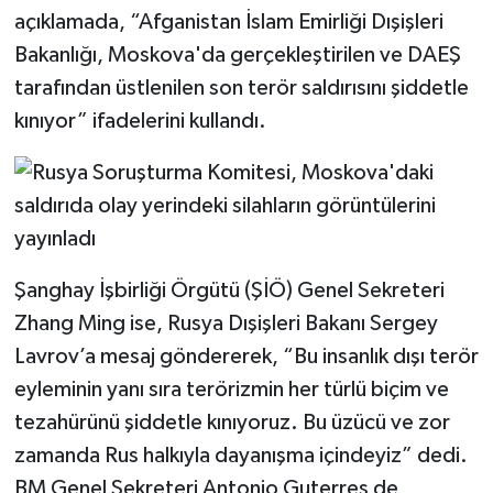
açıklamada, “Afganistan İslam Emirliği Dışişleri
Bakanlığı, Moskova'da gerçekleştirilen ve DAEŞ
tarafından üstlenilen son terör saldırısını şiddetle
kınıyor” ifadelerini kullandı.
Şanghay İşbirliği Örgütü (ŞİÖ) Genel Sekreteri
Zhang Ming ise, Rusya Dışişleri Bakanı Sergey
Lavrov’a mesaj göndererek, “Bu insanlık dışı terör
eyleminin yanı sıra terörizmin her türlü biçim ve
tezahürünü şiddetle kınıyoruz. Bu üzücü ve zor
zamanda Rus halkıyla dayanışma içindeyiz” dedi.
BM Genel Sekreteri Antonio Guterres de