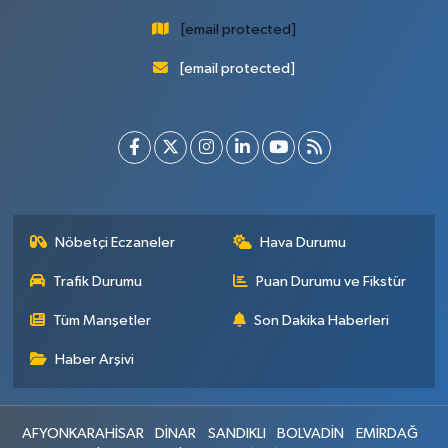
[email protected]
[email protected]
Nöbetçi Eczaneler
Hava Durumu
Trafik Durumu
Puan Durumu ve Fikstür
Tüm Manşetler
Son Dakika Haberleri
Haber Arşivi
AFYONKARAHİSAR
DİNAR
SANDIKLI
BOLVADİN
EMİRDAĞ