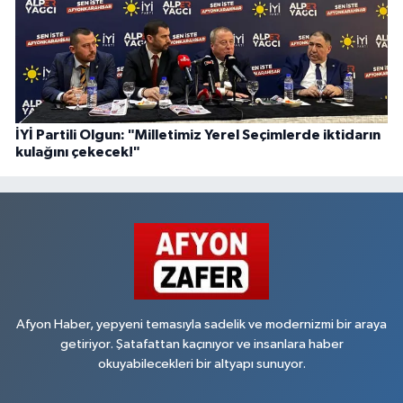
İYİ Partili Olgun: "Milletimiz Yerel Seçimlerde iktidarın
kulağını çekecek!"
Afyon Haber, yepyeni temasıyla sadelik ve modernizmi bir araya
getiriyor. Şatafattan kaçınıyor ve insanlara haber
okuyabilecekleri bir altyapı sunuyor.