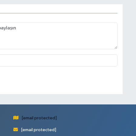
[email protected]
[email protected]