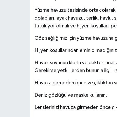
Yüzme havuzu tesisinde ortak olarak k
dolapları, ayak havuzu, terlik, havlu
tutuluyor olmalı ve hijyen koşulları pe
Göz sağlığımız için yüzme havuzuna g
Hijyen koşullarından emin olmadığını
Havuz suyunun klorlu ve bakteri anali
Gerekirse yetkililerden bununla ilgili r
Havuza girmeden önce ve çıktıktan so
Deniz gözlüğü ve maske kullanın.
Lenslerinizi havuza girmeden önce çık