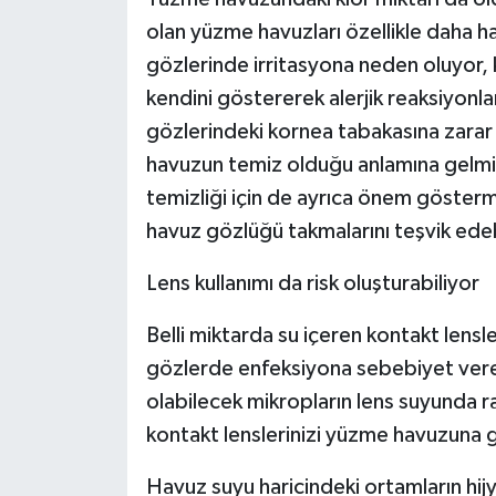
olan yüzme havuzları özellikle daha ha
gözlerinde irritasyona neden oluyor, k
kendini göstererek alerjik reaksiyonlar
gözlerindeki kornea tabakasına zarar b
havuzun temiz olduğu anlamına gelmiy
temizliği için de ayrıca önem gösterm
havuz gözlüğü takmalarını teşvik edebi
Lens kullanımı da risk oluşturabiliyor
Belli miktarda su içeren kontakt lensl
gözlerde enfeksiyona sebebiyet vere
olabilecek mikropların lens suyunda 
kontakt lenslerinizi yüzme havuzuna g
Havuz suyu haricindeki ortamların hij