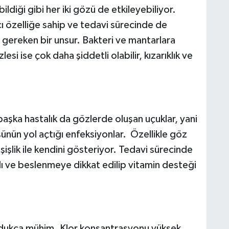
ildiği gibi her iki gözü de etkileyebiliyor.
rıcı özelliğe sahip ve tedavi sürecinde de
gereken bir unsur. Bakteri ve mantarlara
si ise çok daha şiddetli olabilir, kızarıklık ve
aşka hastalık da gözlerde oluşan uçuklar, yani
sünün yol açtığı enfeksiyonlar. Özellikle göz
işlik ile kendini gösteriyor. Tedavi sürecinde
ı ve beslenmeye dikkat edilip vitamin desteği
ldukça mühim. Klor konsantrasyonu yüksek