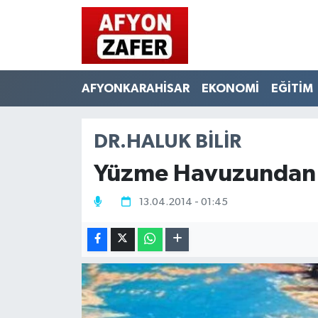
AFYONKARAHİSAR
EKONOMİ
EĞİTİM
DR.HALUK BILIR
Yüzme Havuzundan G
13.04.2014 - 01:45