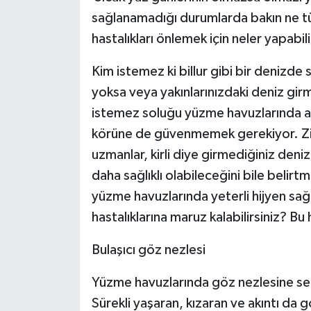
sağlanamadığı durumlarda bakın ne tür
hastalıkları önlemek için neler yapabili
Kim istemez ki billur gibi bir deniz
yoksa veya yakınlarınızdaki deniz gir
istemez soluğu yüzme havuzlarında al
körüne de güvenmemek gerekiyor. Zira
uzmanlar, kirli diye girmediğiniz den
daha sağlıklı olabileceğini bile belir
yüzme havuzlarında yeterli hijyen sa
hastalıklarına maruz kalabilirsiniz? Bu 
Bulaşıcı göz nezlesi
Yüzme havuzlarında göz nezlesine seb
Sürekli yaşaran, kızaran ve akıntı da g