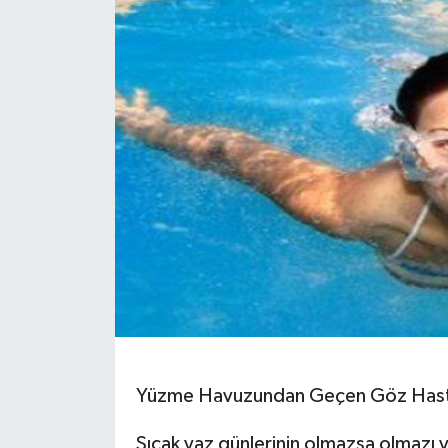
Yüzme Havuzundan Geçen Göz Hastal
Sıcak yaz günlerinin olmazsa olmazı y