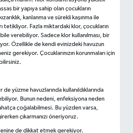
ssas bir yapıya sahip olan çocukların
ızarıklık, kanlanma ve sürekli kaşınma ile
ı tetikliyor. Fazla miktardaki klor, çocukların
ile verebiliyor. Sadece klor kullanılması, bir
or. Özellikle de kendi evinizdeki havuzun
eniz gerekiyor. Çocuklarınızın korunmaları için
lirsiniz.
er de yüzme havuzlarında kullanıldıklarında
biliyor. Bunun nedeni, enfeksiyona neden
rahatça çoğalabilmesi. Bu yüzden varsa,
irerken çıkarmanızı öneriyoruz.
yenine de dikkat etmek gerekiyor.