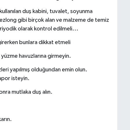
ullanılan duş kabini, tuvalet, soyunma
, şezlong gibi birçok alan ve malzeme de temiz
riyodik olarak kontrol edilmeli...
irerken bunlara dikkat etmeli
z yüzme havuzlarına girmeyin.
zleri yapılmış olduğundan emin olun.
apor isteyin.
nra mutlaka duş alın.
arın.