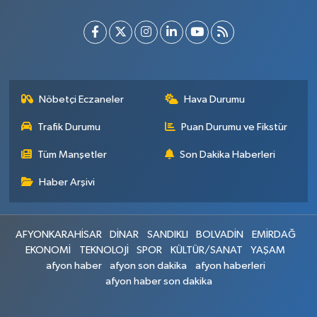
Nöbetçi Eczaneler
Hava Durumu
Trafik Durumu
Puan Durumu ve Fikstür
Tüm Manşetler
Son Dakika Haberleri
Haber Arşivi
AFYONKARAHİSAR
DİNAR
SANDIKLI
BOLVADİN
EMİRDAĞ
EKONOMİ
TEKNOLOJİ
SPOR
KÜLTÜR/SANAT
YAŞAM
afyon haber
afyon son dakika
afyon haberleri
afyon haber son dakika