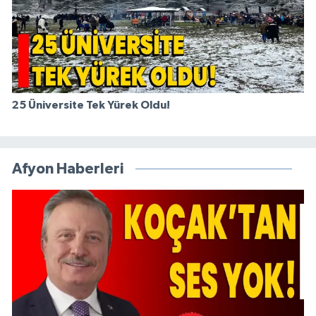
25 Üniversite Tek Yürek Oldu!
Afyon Haberleri