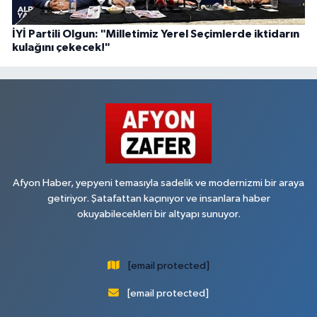
İYİ Partili Olgun: "Milletimiz Yerel Seçimlerde iktidarın
kulağını çekecek!"
Afyon Haber, yepyeni temasıyla sadelik ve modernizmi bir araya
getiriyor. Şatafattan kaçınıyor ve insanlara haber
okuyabilecekleri bir altyapı sunuyor.
[email protected]
[email protected]