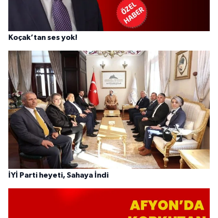
Koçak’tan ses yok!
İYİ Parti heyeti, Sahaya İndi