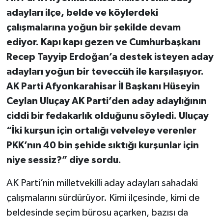
adayları ilçe, belde ve köylerdeki
çalışmalarına yoğun bir şekilde devam
ediyor. Kapı kapı gezen ve Cumhurbaşkanı
Recep Tayyip Erdoğan’a destek isteyen aday
adayları yoğun bir teveccüh ile karşılaşıyor.
AK Parti Afyonkarahisar İl Başkanı Hüseyin
Ceylan Uluçay AK Parti’den aday adaylığının
ciddi bir fedakarlık olduğunu söyledi. Uluçay
“İki kurşun için ortalığı velveleye verenler
PKK’nın 40 bin şehide sıktığı kurşunlar için
niye sessiz?” diye sordu.
AK Parti’nin milletvekilli aday adayları sahadaki
çalışmalarını sürdürüyor. Kimi ilçesinde, kimi de
beldesinde seçim bürosu açarken, bazısı da