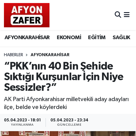
AFYONKARAHİSAR
EKONOMİ
EĞİTİM
SAĞLIK
HABERLER
AFYONKARAHİSAR
“PKK’nın 40 Bin Şehide
Sıktığı Kurşunlar İçin Niye
Sessizler?”
AK Parti Afyonkarahisar milletvekili aday adayları
ilçe, belde ve köylerdeki
05.04.2023 - 18:01
05.04.2023 - 23:34
YAYINLANMA
GÜNCELLEME