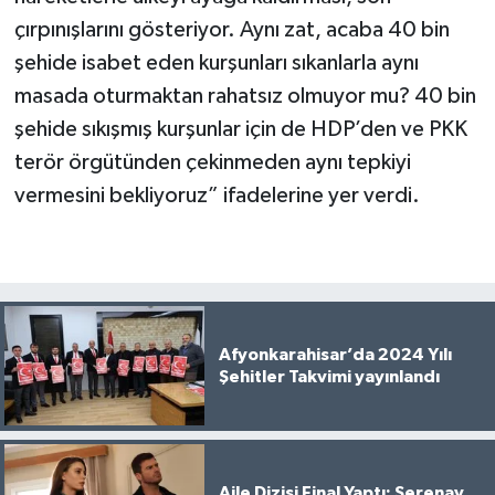
çırpınışlarını gösteriyor. Aynı zat, acaba 40 bin
şehide isabet eden kurşunları sıkanlarla aynı
masada oturmaktan rahatsız olmuyor mu? 40 bin
şehide sıkışmış kurşunlar için de HDP’den ve PKK
terör örgütünden çekinmeden aynı tepkiyi
vermesini bekliyoruz” ifadelerine yer verdi.
Afyonkarahisar’da 2024 Yılı
Şehitler Takvimi yayınlandı
Aile Dizisi Final Yaptı: Serenay