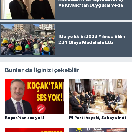
Ve Kıvanç'tan Duygusal Veda
İtfaiye Ekibi 2023 Yılında 6 Bin
234 Olaya Müdahale Etti
Bunlar da ilginizi çekebilir
Koçak’tan ses yok!
İYİ Parti heyeti, Sahaya İndi