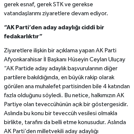
gerek esnaf, gerek STK ve gerekse
vatandaşlarımı ziyaretlere devam ediyor.
“AK Parti’den aday adaylığı ciddi bir
fedakarlıktır”
Ziyaretlere ilişkin bir açıklama yapan AK Parti
Afyonkarahisar İl Başkanı Hüseyin Ceylan Uluçay
“AK Partide aday adaylık başvurularının diğer
partilere bakıldığında, en büyük rakip olarak
görülen ana muhalefet partisinden bile 4 katından
fazla olduğunu söyledi. Bu netice, halkımızın AK
Partiye olan teveccühünün açık bir göstergesidir.
Aslında bu konu bir teveccüh vesilesi olmakla
birlikte, tarafını da belli etme konusudur. Aslında
AK Parti’den milletvekili aday adaylığı