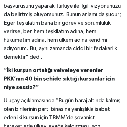
başvurusunu yaparak Türkiye ile ilgili vizyonunuzu
da belirtmiş oluyorsunuz. Bunun anlamı da şudur;
Eğer teşkilatım bana bir görev ve sorumluluk
verirse, ben hem teşkilatım adına, hem
hükümetim adına, hem ülkem adına kendimi
adıyorum. Bu, aynı zamanda ciddi bir fedakarlık
demektir" dedi.
“İki kurşun ortalığı velveleye verenler
PKK’nın 40 bin şehide sıktığı kurşunlar için
niye sessiz?”
Uluçay açıklamasında “Bugün baraj altında kalmış
olan birilerinin parti binasına yanlışlıkla isabet
eden iki kurşun için TBMM’de şovanist
hareketlerle ülkeyi ayağa kaldırması, son