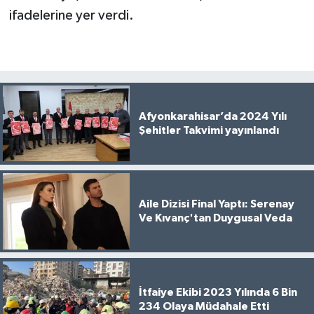
ifadelerine yer verdi.
Afyonkarahisar’da 2024 Yılı
Şehitler Takvimi yayınlandı
Aile Dizisi Final Yaptı: Serenay
Ve Kıvanç'tan Duygusal Veda
İtfaiye Ekibi 2023 Yılında 6 Bin
234 Olaya Müdahale Etti