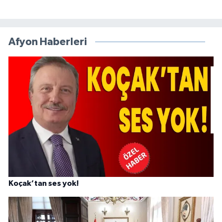
Afyon Haberleri
Koçak’tan ses yok!