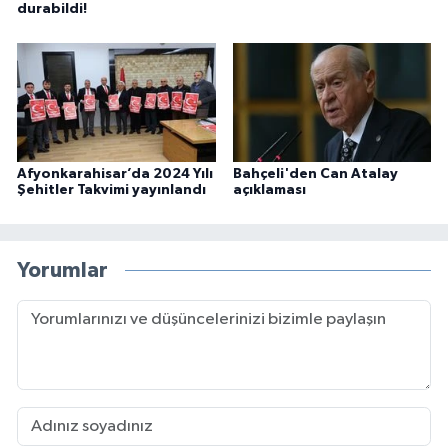
durabildi!
Afyonkarahisar’da 2024 Yılı
Bahçeli'den Can Atalay
Şehitler Takvimi yayınlandı
açıklaması
Yorumlar