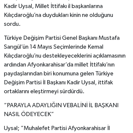
Kadir Uysal, Millet İttifakı il başkanlarına
Kılıçdaroğlu’na duydukları kinin ne olduğunu
sordu.
Türkiye Değişim Partisi Genel Başkanı Mustafa
Sarıgül’ün 14 Mayıs Seçimlerinde Kemal
Kılıçdaroğlu’nu destekleyeceklerini açıklamasının
ardından Afyonkarahisar’da millet İttifakı’nın
paydaşlarından biri konumuna gelen Türkiye
Değişim Partisi İl Başkanı Kadir Uysal, ittifak
ortaklarını eleştirmeyi sürdürdü.
“PARAYLA ADAYLIĞIN VEBALİNİ İL BAŞKANI
NASIL ÖDEYECEK”
Uysal; ”Muhalefet Partisi Afyonkarahisar İl