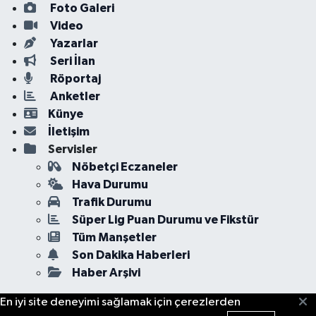
Foto Galeri
Video
Yazarlar
Seri İlan
Röportaj
Anketler
Künye
İletişim
Servisler
Nöbetçi Eczaneler
Hava Durumu
Trafik Durumu
Süper Lig Puan Durumu ve Fikstür
Tüm Manşetler
Son Dakika Haberleri
Haber Arşivi
En iyi site deneyimi sağlamak için çerezlerden