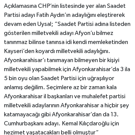
Açıklamasına CHP’nin listesinde yer alan Saadet
Partisi adayı Fatih Aydın’ın adaylığını eleştirerek
devam eden Uysal; “Saadet Partisi adına listeden
gösterilen milletvekili adayı Afyon’u bilmez
tanınmaz bilinse tanınsa idi kendi memleketinden
Kayseri’den koyardı milletvekili adaylığını.
Afyonkarahisar’ı tanımayan bilmeyen bir kişiyi
milletvekili yapabilmek için Afyonkarahisar’da 3 ila
5 bin oyu olan Saadet Partisi için uğraşılıyor
anlamış değilim. Seçimlere az bir zaman kala
Afyonkarahisar il başkanları ve muhalefet partisi
milletvekili adaylarının Afyonkarahisar a hiçbir şey
katamayacağı gibi Afyonkarahisar’dan da 13.
Cumhurbaşkanı adayı. Kemal Kılıçdaroğlu için
hezimet yaşatacakları belli olmuştur”