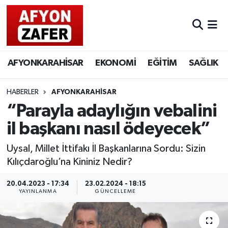
AFYONKARAHİSAR
EKONOMİ
EĞİTİM
SAĞLIK
HABERLER
AFYONKARAHİSAR
“Parayla adaylığın vebalini
il başkanı nasıl ödeyecek”
Uysal, Millet İttifakı İl Başkanlarına Sordu: Sizin
Kılıçdaroğlu’na Kininiz Nedir?
20.04.2023 - 17:34
23.02.2024 - 18:15
YAYINLANMA
GÜNCELLEME