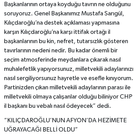
Başkanlarının ortaya koyduğu tavrın ne olduğunu
soruyoruz. Genel Başkanımız Mustafa Sarıgül,
Kılıçdaroğlu’na destek açıklaması yapmasına
karşın Kılıçdaroğlu’na karşı ittifak ortağı il
başkanlarının bu kin, nefret, tutarsızlık gösteren
tavırlarının nedeni nedir. Bu kadar önemli bir
seçim atmosferinde meydanlara çıkarak nasıl
muhalefetlik yapıyorsunuz, milletvekili adaylarınızı
nasıl sergiliyorsunuz hayretle ve esefle kınıyorum.
Partinizden çıkan milletvekili adaylarının parası ile
milletvekili olmaya çalışanlar olduğu biliniyor CHP
il başkanı bu vebalı nasıl ödeyecek” dedi.
“KILIÇDAROĞLU’NUN AFYON’DA HEZİMETE
UĞRAYACAĞI BELLİ OLDU”