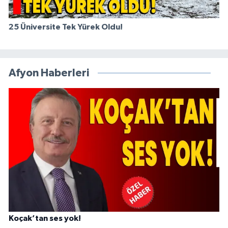
25 Üniversite Tek Yürek Oldu!
Afyon Haberleri
Koçak’tan ses yok!