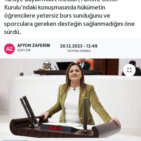
Kurulu'ndaki konuşmasında hükümetin
öğrencilere yetersiz burs sunduğunu ve
sporculara gereken desteğin sağlanmadığını öne
sürdü.
AFYON ZAFERİM
20.12.2023 - 12:49
EDITÖR
YAYINLANMA