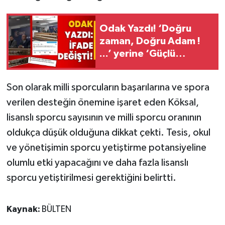
Odak Yazdı! ‘Doğru
zaman, Doğru Adam !
...’ yerine ‘Güçlü
Gençlik Genç Başkan’
geldi!
Son olarak milli sporcuların başarılarına ve spora
verilen desteğin önemine işaret eden Köksal,
lisanslı sporcu sayısının ve milli sporcu oranının
oldukça düşük olduğuna dikkat çekti. Tesis, okul
ve yönetişimin sporcu yetiştirme potansiyeline
olumlu etki yapacağını ve daha fazla lisanslı
sporcu yetiştirilmesi gerektiğini belirtti.
Kaynak:
BÜLTEN