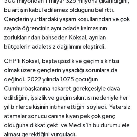
500 milyondan 1 milyar 325 milyona çıkarıldığını,
bu artışın kabul edilemez olduğunu belirtti.
Gençlerin yurtlardaki yaşam koşullarından ve çok
sayıda öğrencinin aynı odada kalmasının
zorluklarından bahseden Köksal, ayrılan
bütçelerin adaletsiz dağılımını eleştirdi.
CHP'li Köksal, başta işsizlik ve geçim sıkıntısı
olmak üzere gençlerin yaşadığı sorunlara da
değindi. 2022 yılında 1075 çocuğun
Cumhurbaşkanına hakaret gerekçesiyle dava
edildiğini, işsizlik ve geçim sıkıntısı nedeniyle her
yıl binlerce kişinin intihar ettiğini söyledi. Yetersiz
atamalar sonucu canına kıyan pek çok genç
olduğuna dikkat çekti ve Meclis'in bu durumu ele
alması gerektiğini vurguladı.