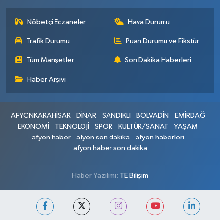
Nöbetçi Eczaneler
Hava Durumu
Trafik Durumu
Puan Durumu ve Fikstür
Tüm Manşetler
Son Dakika Haberleri
Haber Arşivi
AFYONKARAHİSAR
DİNAR
SANDIKLI
BOLVADİN
EMİRDAĞ
EKONOMİ
TEKNOLOJİ
SPOR
KÜLTÜR/SANAT
YAŞAM
afyon haber
afyon son dakika
afyon haberleri
afyon haber son dakika
Haber Yazılımı:
TE Bilişim