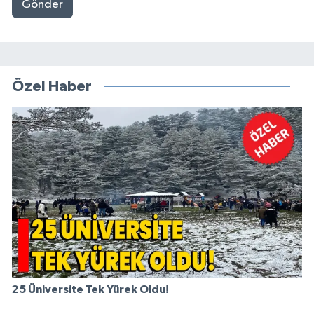
Gönder
Özel Haber
25 Üniversite Tek Yürek Oldu!