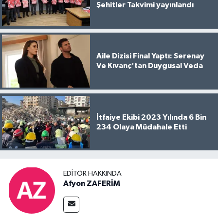
Şehitler Takvimi yayınlandı
Aile Dizisi Final Yaptı: Serenay
Ve Kıvanç'tan Duygusal Veda
İtfaiye Ekibi 2023 Yılında 6 Bin
234 Olaya Müdahale Etti
EDITÖR HAKKINDA
Afyon ZAFERİM