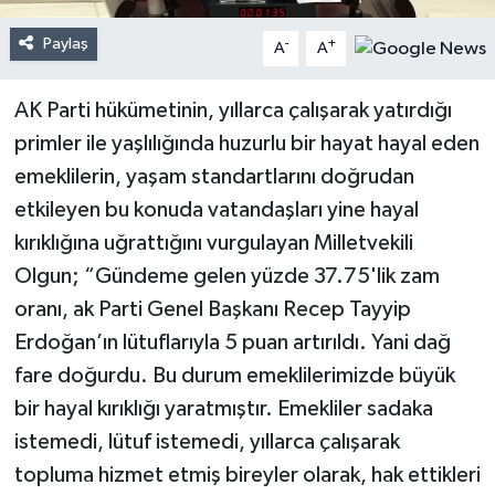
Paylaş
-
+
A
A
AK Parti hükümetinin, yıllarca çalışarak yatırdığı
primler ile yaşlılığında huzurlu bir hayat hayal eden
emeklilerin, yaşam standartlarını doğrudan
etkileyen bu konuda vatandaşları yine hayal
kırıklığına uğrattığını vurgulayan Milletvekili
Olgun; “Gündeme gelen yüzde 37.75'lik zam
oranı, ak Parti Genel Başkanı Recep Tayyip
Erdoğan’ın lütuflarıyla 5 puan artırıldı. Yani dağ
fare doğurdu. Bu durum emeklilerimizde büyük
bir hayal kırıklığı yaratmıştır. Emekliler sadaka
istemedi, lütuf istemedi, yıllarca çalışarak
topluma hizmet etmiş bireyler olarak, hak ettikleri