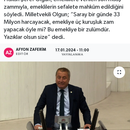
zammıyla, emeklilerin sefalete mahkûm edildiğini
söyledi. Milletvekili Olgun; “Saray bir günde 33
Milyon harcayacak, emekliye üç kuruşluk zam
yapacak öyle mi? Bu emekliye bir zulümdür.
Yazıklar olsun size” dedi.
AFYON ZAFERİM
17.01.2024 - 11:00
EDITÖR
YAYINLANMA