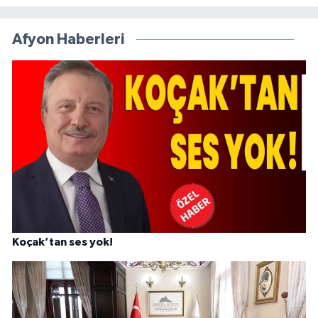
Afyon Haberleri
Koçak’tan ses yok!