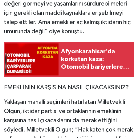
değeri görmeyi ve yaşamlarını sürdürebilmeleri
için gerekli olan maddi kaynaklara erişebilmeyi
talep ettiler. Ama emekliler aç kalmış iktidarın hiç
umurunda değil” diye konuştu.
Afyonkarahisar’da
korkutan kaza:
Otomobil bariyerlere
çarparak durabildi!
EMEKLİNİN KARŞISINA NASIL ÇIKACAKSINIZ?
Yaklaşan mahalli seçimleri hatırlatan Milletvekili
Olgun, iktidar partisi ve ortaklarının emeklinin
karşısına nasıl çıkacaklarını da merak ettiğini
söyledi. Milletvekili Olgun; “Hakikaten çok merak