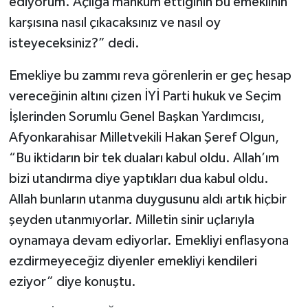
ediyorum. Açlığa mahkûm ettiğinin bu emeklinin
karşısına nasıl çıkacaksınız ve nasıl oy
isteyeceksiniz?” dedi.
Emekliye bu zammı reva görenlerin er geç hesap
vereceğinin altını çizen İYİ Parti hukuk ve Seçim
İşlerinden Sorumlu Genel Başkan Yardımcısı,
Afyonkarahisar Milletvekili Hakan Şeref Olgun,
“Bu iktidarın bir tek duaları kabul oldu. Allah’ım
bizi utandırma diye yaptıkları dua kabul oldu.
Allah bunların utanma duygusunu aldı artık hiçbir
şeyden utanmıyorlar. Milletin sinir uçlarıyla
oynamaya devam ediyorlar. Emekliyi enflasyona
ezdirmeyeceğiz diyenler emekliyi kendileri
eziyor” diye konuştu.