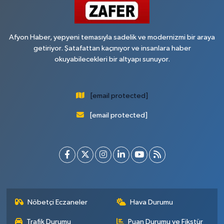
Afyon Haber, yepyeni temasıyla sadelik ve modernizmi bir araya
getiriyor. Şatafattan kaçınıyor ve insanlara haber
okuyabilecekleri bir altyapı sunuyor.
[email protected]
[email protected]
Nöbetçi Eczaneler
Hava Durumu
Trafik Durumu
Puan Durumu ve Fikstür