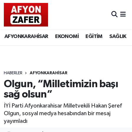
AFYONKARAHİSAR
EKONOMİ
EĞİTİM
SAĞLIK
HABERLER
AFYONKARAHİSAR
Olgun, “Milletimizin başı
sağ olsun”
İYİ Parti Afyonkarahisar Milletvekili Hakan Şeref
Olgun, sosyal medya hesabından bir mesaj
yayımladı