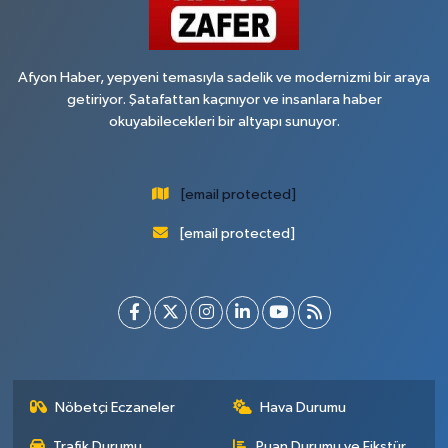
Afyon Haber, yepyeni temasıyla sadelik ve modernizmi bir araya
getiriyor. Şatafattan kaçınıyor ve insanlara haber
okuyabilecekleri bir altyapı sunuyor.
[email protected]
[email protected]
Nöbetçi Eczaneler
Hava Durumu
Trafik Durumu
Puan Durumu ve Fikstür