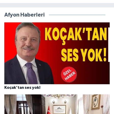
Afyon Haberleri
Koçak’tan ses yok!