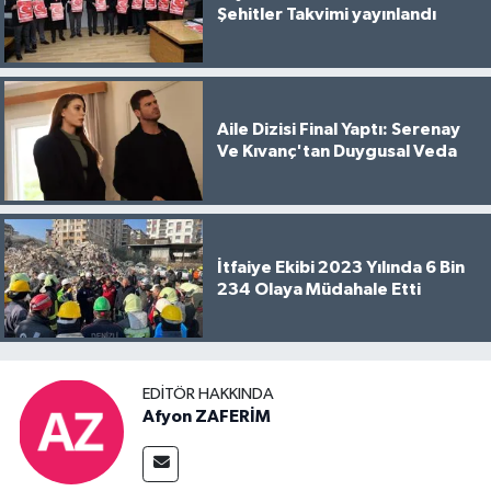
Şehitler Takvimi yayınlandı
Aile Dizisi Final Yaptı: Serenay
Ve Kıvanç'tan Duygusal Veda
İtfaiye Ekibi 2023 Yılında 6 Bin
234 Olaya Müdahale Etti
EDITÖR HAKKINDA
Afyon ZAFERİM