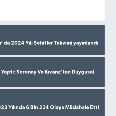
’da 2024 Yılı Şehitler Takvimi yayınlandı
al Yaptı: Serenay Ve Kıvanç'tan Duygusal
2023 Yılında 6 Bin 234 Olaya Müdahale Etti