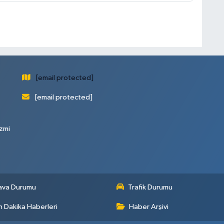
[email protected]
[email protected]
zmi
ava Durumu
Trafik Durumu
 Dakika Haberleri
Haber Arşivi