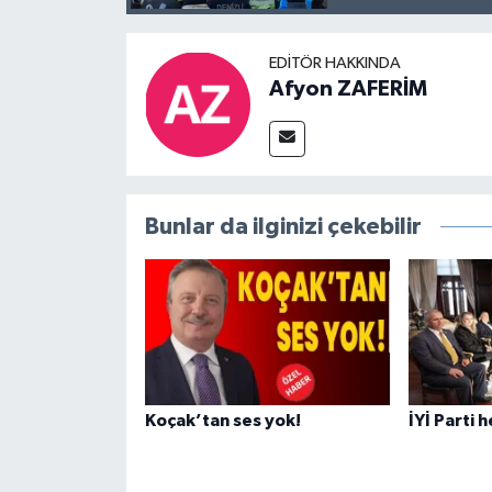
EDITÖR HAKKINDA
Afyon ZAFERİM
Bunlar da ilginizi çekebilir
Koçak’tan ses yok!
İYİ Parti 