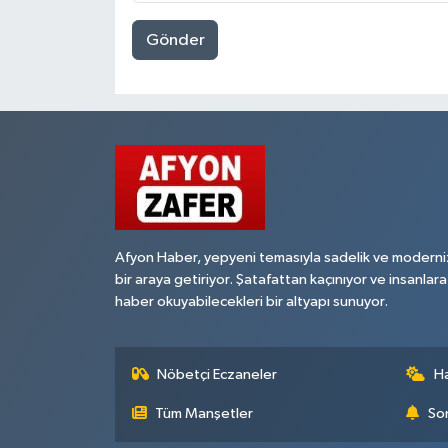
Gönder
Afyon Haber, yepyeni temasıyla sadelik ve moderni
bir araya getiriyor. Şatafattan kaçınıyor ve insanlara
haber okuyabilecekleri bir altyapı sunuyor.
Nöbetçi Eczaneler
H
Tüm Manşetler
Son