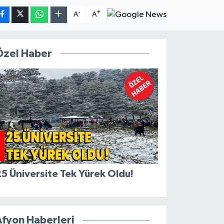
-
+
A
A
Özel Haber
5 Üniversite Tek Yürek Oldu!
Afyon Haberleri