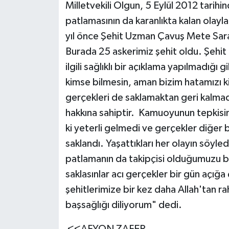
Milletvekili Olgun, 5 Eylül 2012 tari
patlamasının da karanlıkta kalan olayl
yıl önce Şehit Uzman Çavuş Mete Sara
Burada 25 askerimiz şehit oldu. Şehit 
ilgili sağlıklı bir açıklama yapılmadığı
kimse bilmesin, aman bizim hatamızı ki
gerçekleri de saklamaktan geri kalmad
hakkına sahiptir. Kamuoyunun tepkisini
ki yeterli gelmedi ve gerçekler diğer 
saklandı. Yaşattıkları her olayın söyle
patlamanın da takipçisi olduğumuzu be
saklasınlar acı gerçekler bir gün açığ
şehitlerimize bir kez daha Allah'tan rah
başsağlığı diliyorum" dedi.