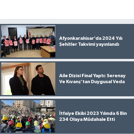
Afyonkarahisar’da 2024 Yılı
Şehitler Takvimi yayınlandı
Aile Dizisi Final Yaptı: Serenay
Ve Kıvanç'tan Duygusal Veda
İtfaiye Ekibi 2023 Yılında 6 Bin
234 Olaya Müdahale Etti