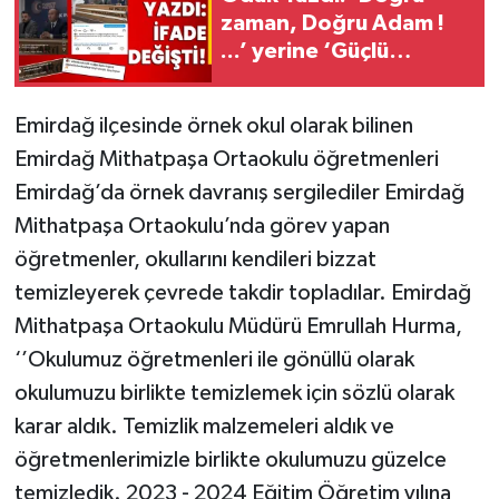
zaman, Doğru Adam !
...’ yerine ‘Güçlü
Gençlik Genç Başkan’
geldi!
Emirdağ ilçesinde örnek okul olarak bilinen
Emirdağ Mithatpaşa Ortaokulu öğretmenleri
Emirdağ’da örnek davranış sergilediler Emirdağ
Mithatpaşa Ortaokulu’nda görev yapan
öğretmenler, okullarını kendileri bizzat
temizleyerek çevrede takdir topladılar. Emirdağ
Mithatpaşa Ortaokulu Müdürü Emrullah Hurma,
‘’Okulumuz öğretmenleri ile gönüllü olarak
okulumuzu birlikte temizlemek için sözlü olarak
karar aldık. Temizlik malzemeleri aldık ve
öğretmenlerimizle birlikte okulumuzu güzelce
temizledik. 2023 - 2024 Eğitim Öğretim yılına