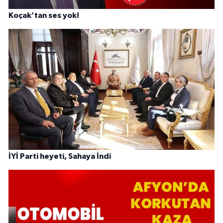
Koçak’tan ses yok!
İYİ Parti heyeti, Sahaya İndi