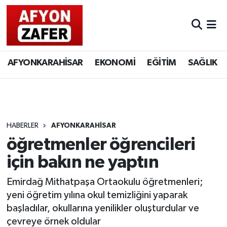
AFYONKARAHİSAR
EKONOMİ
EĞİTİM
SAĞLIK
HABERLER
AFYONKARAHİSAR
öğretmenler öğrencileri
için bakın ne yaptın
Emirdağ Mithatpaşa Ortaokulu öğretmenleri;
yeni öğretim yılına okul temizliğini yaparak
başladılar, okullarına yenilikler oluşturdular ve
çevreye örnek oldular