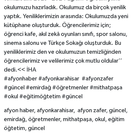
okulumuzu hazırladık. Okulumuz da birçok yenilik
yaptık. Yeniliklerimizin arasında: Okulumuzda yeni
kütüphane oluşturduk. Öğrencilerimiz için;
öğrenci kafe, akıl zekâ oyunları sınıfı, spor salonu,
sinema salonu ve Türkçe Sokağı oluşturduk. Bu
yeniliklerimiz den ve okulumuzun temizliğinden
öğrencilerimiz ve velilerimiz çok mutlu oldular’’
dedi.<< İHA
#afyonhaber #afyonkarahisar #afyonzafer
#güncel #emirdağ #öğretmenler #mithatpaşa
#okul #eğitimöğtetim #güncel
afyon haber, afyonkarahisar, afyon zafer, güncel,
emirdağ, öğretmenler, mithatpaşa, okul, eğitim
öğtetim, güncel