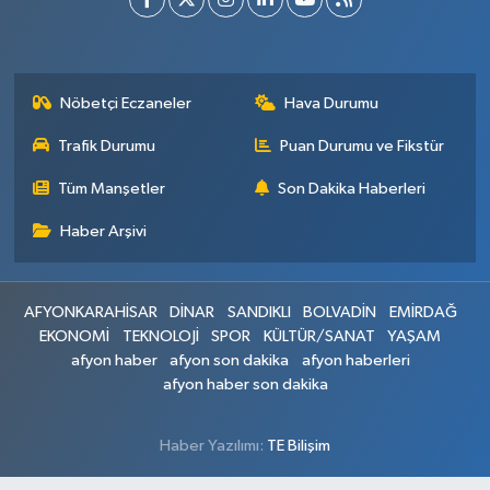
Nöbetçi Eczaneler
Hava Durumu
Trafik Durumu
Puan Durumu ve Fikstür
Tüm Manşetler
Son Dakika Haberleri
Haber Arşivi
AFYONKARAHİSAR
DİNAR
SANDIKLI
BOLVADİN
EMİRDAĞ
EKONOMİ
TEKNOLOJİ
SPOR
KÜLTÜR/SANAT
YAŞAM
afyon haber
afyon son dakika
afyon haberleri
afyon haber son dakika
Haber Yazılımı:
TE Bilişim