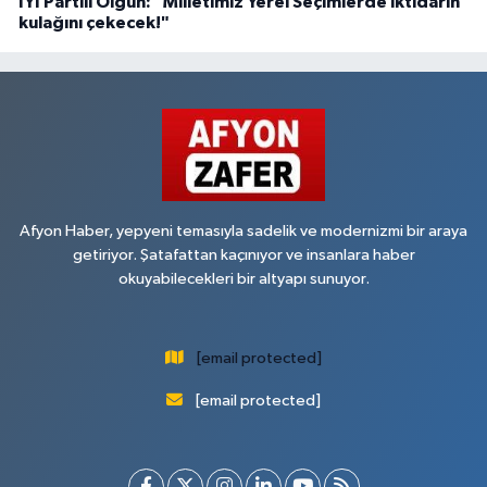
İYİ Partili Olgun: "Milletimiz Yerel Seçimlerde iktidarın
kulağını çekecek!"
Afyon Haber, yepyeni temasıyla sadelik ve modernizmi bir araya
getiriyor. Şatafattan kaçınıyor ve insanlara haber
okuyabilecekleri bir altyapı sunuyor.
[email protected]
[email protected]