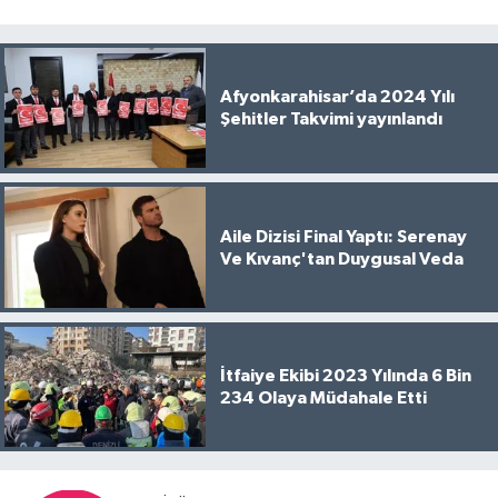
Afyonkarahisar’da 2024 Yılı
Şehitler Takvimi yayınlandı
Aile Dizisi Final Yaptı: Serenay
Ve Kıvanç'tan Duygusal Veda
İtfaiye Ekibi 2023 Yılında 6 Bin
234 Olaya Müdahale Etti