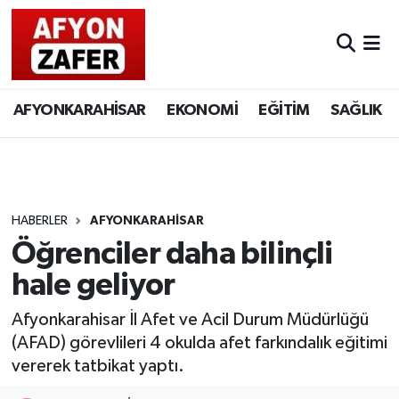
AFYONKARAHİSAR
EKONOMİ
EĞİTİM
SAĞLIK
HABERLER
AFYONKARAHİSAR
Öğrenciler daha bilinçli
hale geliyor
Afyonkarahisar İl Afet ve Acil Durum Müdürlüğü
(AFAD) görevlileri 4 okulda afet farkındalık eğitimi
vererek tatbikat yaptı.