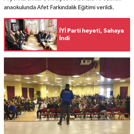
anaokulunda Afet Farkındalık Eğitimi verildi.
İYİ Parti heyeti, Sahaya
İndi