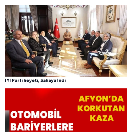
İYİ Parti heyeti, Sahaya İndi