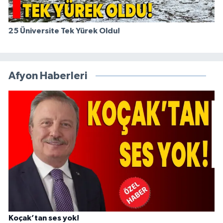
25 Üniversite Tek Yürek Oldu!
Afyon Haberleri
Koçak’tan ses yok!