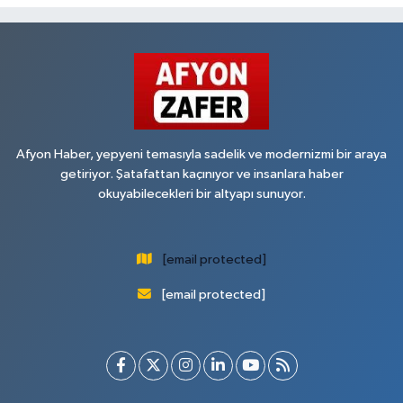
Afyon Haber, yepyeni temasıyla sadelik ve modernizmi bir araya
getiriyor. Şatafattan kaçınıyor ve insanlara haber
okuyabilecekleri bir altyapı sunuyor.
[email protected]
[email protected]