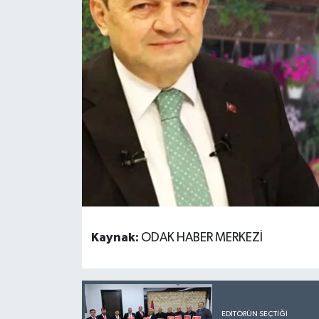
Kaynak:
ODAK HABER MERKEZİ
EDITÖRÜN SEÇTIĞI