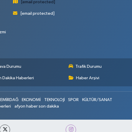
[email protected]
[email protected]
zmi
ava Durumu
Trafik Durumu
 Dakika Haberleri
Haber Arşivi
EMİRDAĞ
EKONOMİ
TEKNOLOJİ
SPOR
KÜLTÜR/SANAT
erleri
afyon haber son dakika