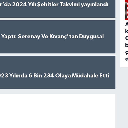
’da 2024 Yılı Şehitler Takvimi yayınlandı
al Yaptı: Serenay Ve Kıvanç'tan Duygusal
b
d
2023 Yılında 6 Bin 234 Olaya Müdahale Etti