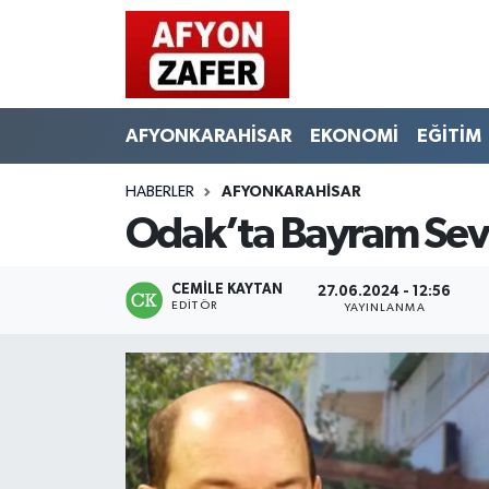
AFYONKARAHİSAR
EKONOMİ
EĞİTİM
HABERLER
AFYONKARAHİSAR
Odak’ta Bayram Sevi
CEMILE KAYTAN
27.06.2024 - 12:56
EDITÖR
YAYINLANMA