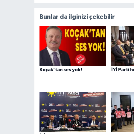
Bunlar da ilginizi çekebilir
Koçak’tan ses yok!
İYİ Parti 