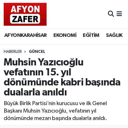
AFYONKARAHİSAR
EKONOMİ
EĞİTİM
SAĞLIK
HABERLER
GÜNCEL
Muhsin Yazıcıoğlu
vefatının 15. yıl
dönümünde kabri başında
dualarla anıldı
Büyük Birlik Partisi’nin kurucusu ve ilk Genel
Başkanı Muhsin Yazıcıoğlu, vefatının yıl
dönümünde mezarı başında dualarla anıldı.