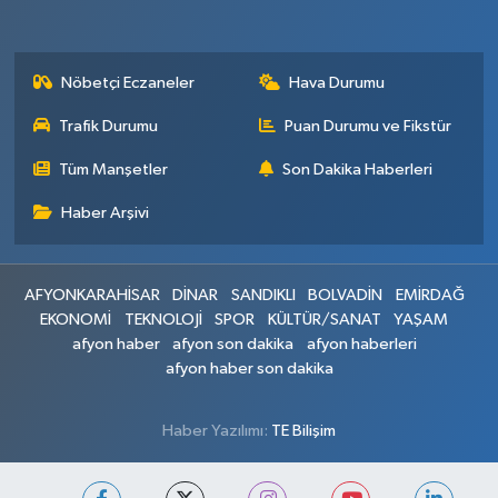
Nöbetçi Eczaneler
Hava Durumu
Trafik Durumu
Puan Durumu ve Fikstür
Tüm Manşetler
Son Dakika Haberleri
Haber Arşivi
AFYONKARAHİSAR
DİNAR
SANDIKLI
BOLVADİN
EMİRDAĞ
EKONOMİ
TEKNOLOJİ
SPOR
KÜLTÜR/SANAT
YAŞAM
afyon haber
afyon son dakika
afyon haberleri
afyon haber son dakika
Haber Yazılımı:
TE Bilişim