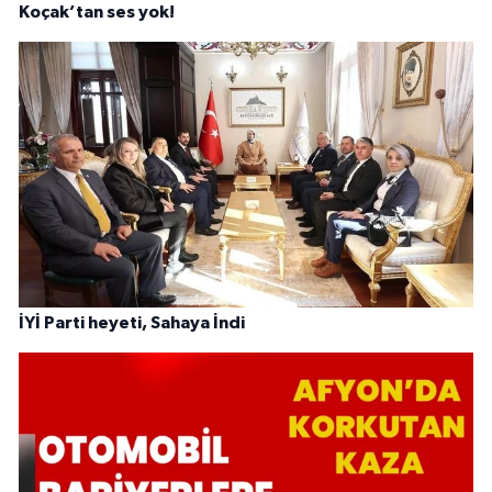
Koçak’tan ses yok!
İYİ Parti heyeti, Sahaya İndi