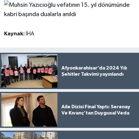
Kaynak:
İHA
Afyonkarahisar’da 2024 Yılı
Şehitler Takvimi yayınlandı
Aile Dizisi Final Yaptı: Serenay
Ve Kıvanç'tan Duygusal Veda