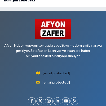
kulağını çekecek!"
Afyon Haber, yepyeni temasıyla sadelik ve modernizmi bir araya
getiriyor. Şatafattan kaçınıyor ve insanlara haber
okuyabilecekleri bir altyapı sunuyor.
[email protected]
[email protected]