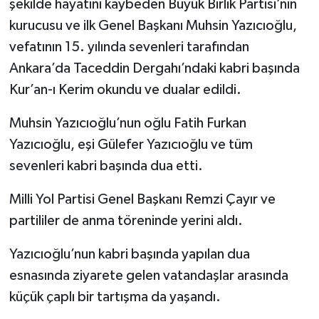
şekilde hayatını kaybeden Büyük Birlik Partisi’nin
kurucusu ve ilk Genel Başkanı Muhsin Yazıcıoğlu,
vefatının 15. yılında sevenleri tarafından
Ankara’da Taceddin Dergahı’ndaki kabri başında
Kur’an-ı Kerim okundu ve dualar edildi.
Muhsin Yazıcıoğlu’nun oğlu Fatih Furkan
Yazıcıoğlu, eşi Gülefer Yazıcıoğlu ve tüm
sevenleri kabri başında dua etti.
Milli Yol Partisi Genel Başkanı Remzi Çayır ve
partililer de anma töreninde yerini aldı.
Yazıcıoğlu’nun kabri başında yapılan dua
esnasında ziyarete gelen vatandaşlar arasında
küçük çaplı bir tartışma da yaşandı.