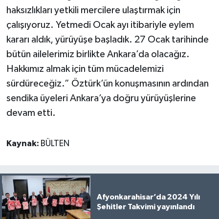
haksızlıkları yetkili mercilere ulaştırmak için
çalışıyoruz. Yetmedi Ocak ayı itibariyle eylem
kararı aldık, yürüyüşe başladık. 27 Ocak tarihinde
bütün ailelerimiz birlikte Ankara’da olacağız.
Hakkımız almak için tüm mücadelemizi
sürdüreceğiz.” Öztürk’ün konuşmasının ardından
sendika üyeleri Ankara’ya doğru yürüyüşlerine
devam etti.
Kaynak:
BÜLTEN
Afyonkarahisar’da 2024 Yılı
Şehitler Takvimi yayınlandı