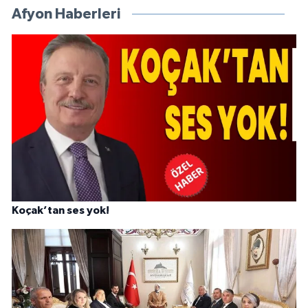
Afyon Haberleri
Koçak’tan ses yok!