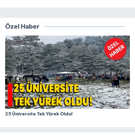
Özel Haber
25 Üniversite Tek Yürek Oldu!