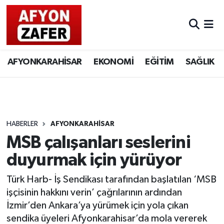
AFYONKARAHİSAR
EKONOMİ
EĞİTİM
SAĞLIK
HABERLER
AFYONKARAHİSAR
MSB çalışanları seslerini
duyurmak için yürüyor
Türk Harb- İş Sendikası tarafından başlatılan ‘MSB
işçisinin hakkını verin’ çağrılarının ardından
İzmir’den Ankara’ya yürümek için yola çıkan
sendika üyeleri Afyonkarahisar’da mola vererek