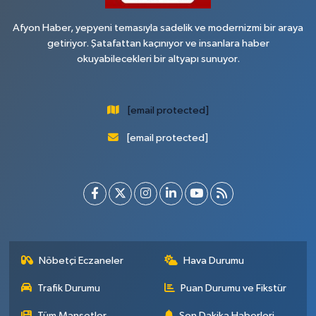
Afyon Haber, yepyeni temasıyla sadelik ve modernizmi bir araya
getiriyor. Şatafattan kaçınıyor ve insanlara haber
okuyabilecekleri bir altyapı sunuyor.
[email protected]
[email protected]
Nöbetçi Eczaneler
Hava Durumu
Trafik Durumu
Puan Durumu ve Fikstür
Tüm Manşetler
Son Dakika Haberleri