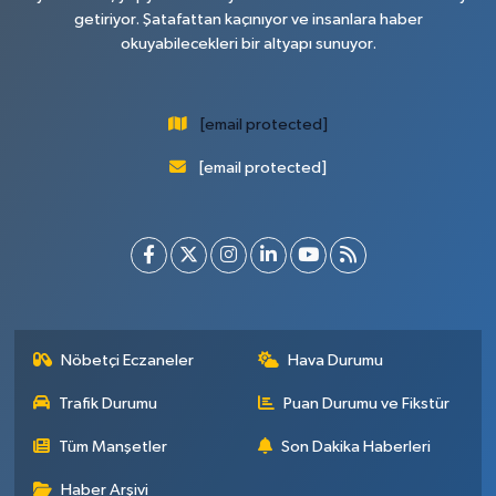
getiriyor. Şatafattan kaçınıyor ve insanlara haber
okuyabilecekleri bir altyapı sunuyor.
[email protected]
[email protected]
Nöbetçi Eczaneler
Hava Durumu
Trafik Durumu
Puan Durumu ve Fikstür
Tüm Manşetler
Son Dakika Haberleri
Haber Arşivi