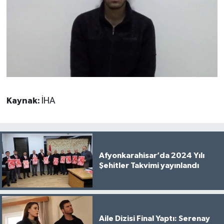
Kaynak:
İHA
Afyonkarahisar’da 2024 Yılı
Şehitler Takvimi yayınlandı
Aile Dizisi Final Yaptı: Serenay