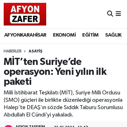
AFYONKARAHİSAR
EKONOMİ
EĞİTİM
SAĞLIK
HABERLER
ASAYİŞ
MİT’ten Suriye’de
operasyon: Yeni yılın ilk
paketi
Milli İstihbarat Teşkilatı (MİT), Suriye Milli Ordusu
(SMO) güçleri ile birlikte düzenlediği operasyonla
Halep’te DEAŞ’ın sözde Sıddık Taburu Sorumlusu
Abdullah El Cündi’yi yakaladı.