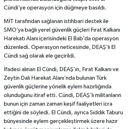
Cündi’ye operasyon için düğmeye basıldı.
MİT tarafından sağlanan istihbari destek ile
SMO’ya bağlı yerel güvenlik güçleri Fırat Kalkanı
Harekatı Alanı içerisindeki El Bab’da operasyon
düzenledi. Operasyon neticesinde, DEAŞ’lı El
Cündi sağ olarak ele geçirildi.
İfadesi alınan El Cündi, DEAŞ’ın, Fırat Kalkanı ve
Zeytin Dalı Harekat Alanı’nda bulunan Türk
güvenlik güçlerine yönelik eylem hazırlığında
olunduğunu itiraf etti. Cündi, DEAŞ’lı militanların
bunun için zaman zaman keşif faaliyetleri icra
ettiğini de söyledi. El Cündi, ayrıca Sıddık Taburu
bünyesinde eylem gerçekleştirmek üzere hazır