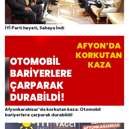
İYİ Parti heyeti, Sahaya İndi
Afyonkarahisar’da korkutan kaza: Otomobil
bariyerlere çarparak durabildi!