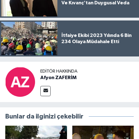
Ve Kıvanç'tan Duygusal Veda
İtfaiye Ekibi 2023 Yılında 6 Bin
234 Olaya Müdahale Etti
EDITÖR HAKKINDA
Afyon ZAFERİM
Bunlar da ilginizi çekebilir