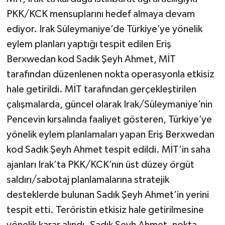
PKK/KCK mensuplarını hedef almaya devam
ediyor. Irak Süleymaniye’de Türkiye’ye yönelik
eylem planları yaptığı tespit edilen Eriş
Berxwedan kod Sadık Şeyh Ahmet, MİT
tarafından düzenlenen nokta operasyonla etkisiz
hale getirildi. MİT tarafından gerçekleştirilen
çalışmalarda, güncel olarak Irak/Süleymaniye’nin
Pencevin kırsalında faaliyet gösteren, Türkiye’ye
yönelik eylem planlamaları yapan Eriş Berxwedan
kod Sadık Şeyh Ahmet tespit edildi. MİT’in saha
ajanları Irak’ta PKK/KCK’nın üst düzey örgüt
saldırı/sabotaj planlamalarına stratejik
desteklerde bulunan Sadık Şeyh Ahmet’in yerini
tespit etti. Teröristin etkisiz hale getirilmesine