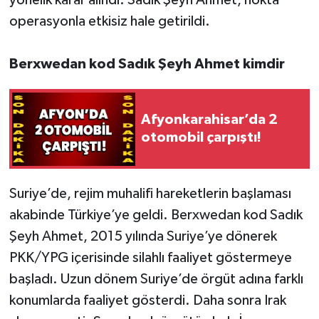
yönelik karar alındı. Sadık Şeyh Ahmet, nokta
operasyonla etkisiz hale getirildi.
Berxwedan kod Sadık Şeyh Ahmet kimdir
Afyonkarahisar’da 2
otomobil çarpıştı!
Suriye’de, rejim muhalifi hareketlerin başlaması
akabinde Türkiye’ye geldi. Berxwedan kod Sadık
Şeyh Ahmet, 2015 yılında Suriye’ye dönerek
PKK/YPG içerisinde silahlı faaliyet göstermeye
başladı. Uzun dönem Suriye’de örgüt adına farklı
konumlarda faaliyet gösterdi. Daha sonra Irak