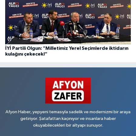
İYİ Partili Olgun: "Milletimiz Yerel Seçimlerde iktidarın
kulağını çekecek!"
Afyon Haber, yepyeni temasıyla sadelik ve modernizmi bir araya
getiriyor. Şatafattan kaçınıyor ve insanlara haber
okuyabilecekleri bir altyapı sunuyor.