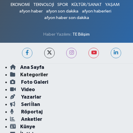
EKONOMİ
TEKNOLOJİ
SPOR
KÜLTÜR/SANAT
YAŞAM
afyon haber
afyon son dakika
afyon haberleri
afyon haber son dakika
Haber Yazılımı:
TE Bilişim
Ana Sayfa
Kategoriler
Foto Galeri
Video
Yazarlar
Seri İlan
Röportaj
Anketler
Künye