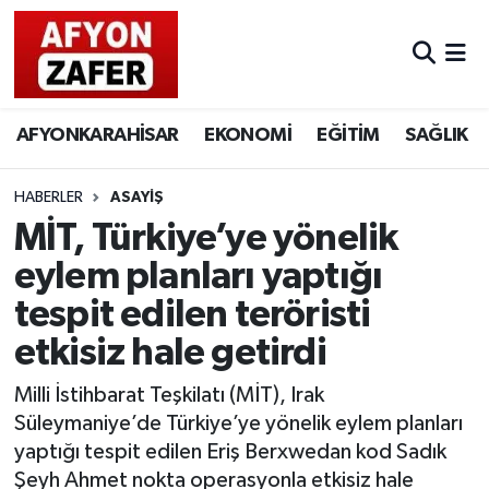
AFYONKARAHİSAR
EKONOMİ
EĞİTİM
SAĞLIK
HABERLER
ASAYİŞ
MİT, Türkiye’ye yönelik
eylem planları yaptığı
tespit edilen teröristi
etkisiz hale getirdi
Milli İstihbarat Teşkilatı (MİT), Irak
Süleymaniye’de Türkiye’ye yönelik eylem planları
yaptığı tespit edilen Eriş Berxwedan kod Sadık
Şeyh Ahmet nokta operasyonla etkisiz hale