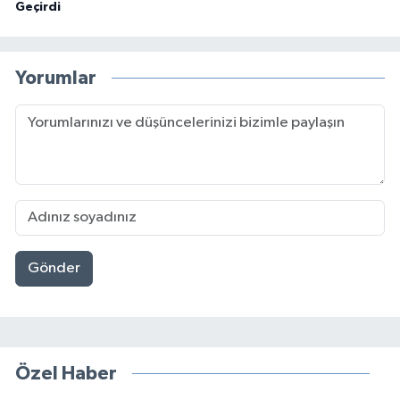
Geçirdi
Yorumlar
Gönder
Özel Haber