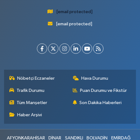
[email protected]
[email protected]
Nöbetçi Eczaneler
Hava Durumu
Trafik Durumu
Puan Durumu ve Fikstür
Tüm Manşetler
Son Dakika Haberleri
Haber Arşivi
AFYONKARAHİSAR
DİNAR
SANDIKLI
BOLVADİN
EMİRDAĞ