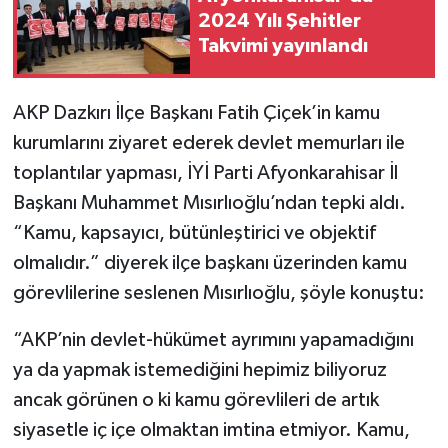
2024 Yılı Şehitler
Takvimi yayınlandı
AKP Dazkırı İlçe Başkanı Fatih Çiçek’in kamu
kurumlarını ziyaret ederek devlet memurları ile
toplantılar yapması, İYİ Parti Afyonkarahisar İl
Başkanı Muhammet Mısırlıoğlu’ndan tepki aldı.
“Kamu, kapsayıcı, bütünleştirici ve objektif
olmalıdır.” diyerek ilçe başkanı üzerinden kamu
görevlilerine seslenen Mısırlıoğlu, şöyle konuştu:
“AKP’nin devlet-hükümet ayrımını yapamadığını
ya da yapmak istemediğini hepimiz biliyoruz
ancak görünen o ki kamu görevlileri de artık
siyasetle iç içe olmaktan imtina etmiyor. Kamu,