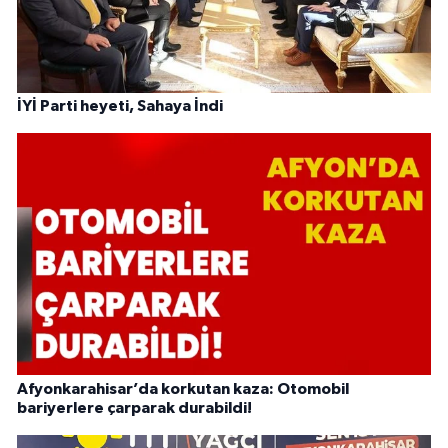
İYİ Parti heyeti, Sahaya İndi
Afyonkarahisar’da korkutan kaza: Otomobil
bariyerlere çarparak durabildi!