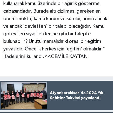
kullanarak kamu üzerinde bir ağırlık gösterme
çabasındadır. Burada altı çizilmesi gereken en
önemli nokta; kamu kurum ve kuruluşlarının ancak
ve ancak ‘devletten’ bir talebi olacağıdır. Kamu
görevlileri siyasilerden ne gibi bir talepte
bulunabilir? Unutulmamalıdır ki orası bir eğitim
yuvasıdır. Öncelik herkes için ‘eğitim’ olmalıdır.”
İfadelerini kullandı.<<CEMİLE KAYTAN
Afyonkarahisar’da 2024 Yılı
Şehitler Takvimi yayınlandı