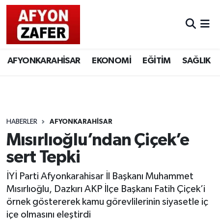
AFYONKARAHİSAR
EKONOMİ
EĞİTİM
SAĞLIK
HABERLER
AFYONKARAHİSAR
Mısırlıoğlu’ndan Çiçek’e
sert Tepki
İYİ Parti Afyonkarahisar İl Başkanı Muhammet
Mısırlıoğlu, Dazkırı AKP İlçe Başkanı Fatih Çiçek’i
örnek göstererek kamu görevlilerinin siyasetle iç
içe olmasını eleştirdi