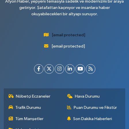
Afyon Haber, yepyeni temasıyla sadelik ve modernizmi bir araya
getiriyor. Şatafattan kaçınıyor ve insanlara haber
okuyabilecekleri bir altyapı sunuyor.
[email protected]
[email protected]
Nöbetçi Eczaneler
Hava Durumu
Trafik Durumu
Puan Durumu ve Fikstür
Tüm Manşetler
Son Dakika Haberleri