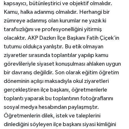
kapsayıcı, bütünleştirici ve objektif olmalıdır.
Kamu, halka adanmış olmalıdır. Herhangi bir
zümreye adanmış olan kurumlar ne yazık ki
tarafsızlığını ve profesyonelliğini yitirmiş
olacaktır. AKP Dazkırı İlçe Başkanı Fatih Çiçek’in
tutumu oldukça yanlıştır. Bu etik olmayan
ziyaretler sırasında toplantılar yapılıp kamu
görevlileriyle siyaset konuşulması ahlaken uygun
bir davranış değildir. Son olarak eğitim öğretim
döneminin açılışı maksadıyla okul ziyaretleri
gerçekleştiren ilçe başkanı, öğretmenlerle
toplantı yaparak bu toplantının fotoğraflarını
sosyal medya hesabından paylaşmıştır.
Öğretmenlerin dilek, istek ve taleplerini
dinlediğini söyleyen ilçe başkanı siyasi kimliğini