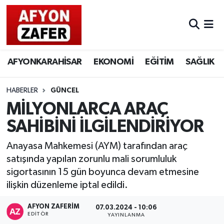
AFYONKARAHİSAR
EKONOMİ
EĞİTİM
SAĞLIK
HABERLER
GÜNCEL
MİLYONLARCA ARAÇ
SAHİBİNİ İLGİLENDİRİYOR
Anayasa Mahkemesi (AYM) tarafından araç
satışında yapılan zorunlu mali sorumluluk
sigortasının 15 gün boyunca devam etmesine
ilişkin düzenleme iptal edildi.
AFYON ZAFERİM
07.03.2024 - 10:06
EDITÖR
YAYINLANMA