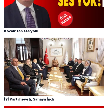
Koçak’tan ses yok!
İYİ Parti heyeti, Sahaya İndi