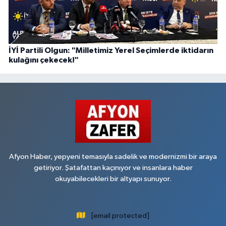
İYİ Partili Olgun: "Milletimiz Yerel Seçimlerde iktidarın
kulağını çekecek!"
Afyon Haber, yepyeni temasıyla sadelik ve modernizmi bir araya
getiriyor. Şatafattan kaçınıyor ve insanlara haber
okuyabilecekleri bir altyapı sunuyor.
[email protected]