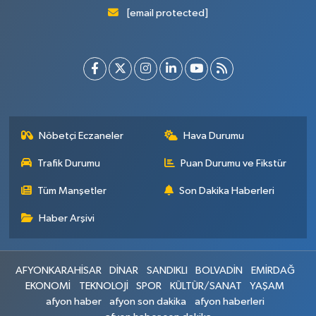
[email protected]
Nöbetçi Eczaneler
Hava Durumu
Trafik Durumu
Puan Durumu ve Fikstür
Tüm Manşetler
Son Dakika Haberleri
Haber Arşivi
AFYONKARAHİSAR
DİNAR
SANDIKLI
BOLVADİN
EMİRDAĞ
EKONOMİ
TEKNOLOJİ
SPOR
KÜLTÜR/SANAT
YAŞAM
afyon haber
afyon son dakika
afyon haberleri