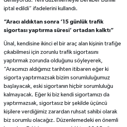
deniliyordu. Yeni düzenlemeyle beraber bunlar
iptal edildi” ifadelerini kullandı.
“Aracı aldıktan sonra ‘15 günlük trafik
sigortası yaptırma süresi’ ortadan kalktı”
Ünal, kendisine ikinci el bir araç alan kişinin trafiğe
çıkabilmesi için zorunlu trafik sigortasını
yaptırmak zorunda olduğunu söyleyerek,
“Aracımızı aldığımız tarihten itibaren eğer ki
sigorta yaptırmazsak bizim sorumluluğumuz
başlayacak, eski sigortanın hiçbir sorumluluğu
kalmayacak. Eğer ki biz kendi sigortamızı da
yaptırmazsak, sigortasız bir şekilde üçüncü
kişilere verdiğimiz zarardan ruhsat sahibi olarak
biz sorumlu olacağız. Düzenlemedeki en önemli