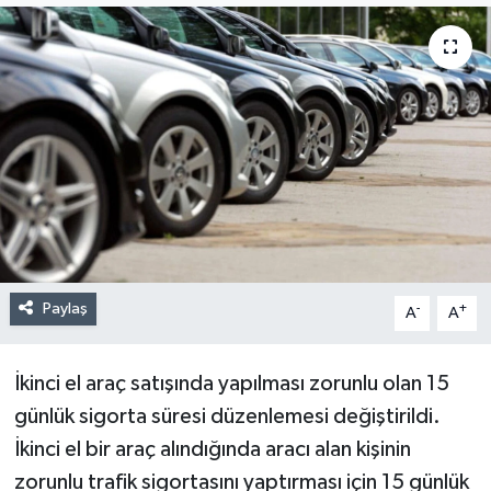
Paylaş
-
+
A
A
İkinci el araç satışında yapılması zorunlu olan 15
günlük sigorta süresi düzenlemesi değiştirildi.
İkinci el bir araç alındığında aracı alan kişinin
zorunlu trafik sigortasını yaptırması için 15 günlük