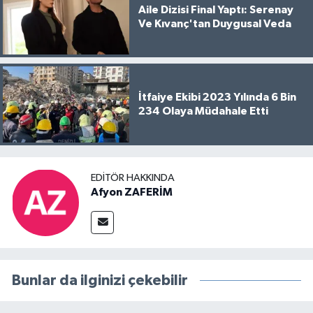
Aile Dizisi Final Yaptı: Serenay
Ve Kıvanç'tan Duygusal Veda
İtfaiye Ekibi 2023 Yılında 6 Bin
234 Olaya Müdahale Etti
EDITÖR HAKKINDA
Afyon ZAFERİM
Bunlar da ilginizi çekebilir