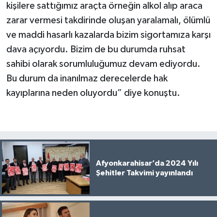
kişilere sattığımız araçta örneğin alkol alıp araca
zarar vermesi takdirinde oluşan yaralamalı, ölümlü
ve maddi hasarlı kazalarda bizim sigortamıza karşı
dava açıyordu. Bizim de bu durumda ruhsat
sahibi olarak sorumluluğumuz devam ediyordu.
Bu durum da inanılmaz derecelerde hak
kayıplarına neden oluyordu” diye konuştu.
Afyonkarahisar’da 2024 Yılı
Şehitler Takvimi yayınlandı