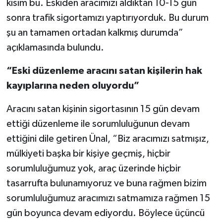
kısım bu. Eskiden aracımızı aldıktan 10-15 gün
sonra trafik sigortamızı yaptırıyorduk. Bu durum
şu an tamamen ortadan kalkmış durumda”
açıklamasında bulundu.
“Eski düzenleme aracını satan kişilerin hak
kayıplarına neden oluyordu”
Aracını satan kişinin sigortasının 15 gün devam
ettiği düzenleme ile sorumluluğunun devam
ettiğini dile getiren Ünal, “Biz aracımızı satmışız,
mülkiyeti başka bir kişiye geçmiş, hiçbir
sorumluluğumuz yok, araç üzerinde hiçbir
tasarrufta bulunamıyoruz ve buna rağmen bizim
sorumluluğumuz aracımızı satmamıza rağmen 15
gün boyunca devam ediyordu. Böylece üçüncü