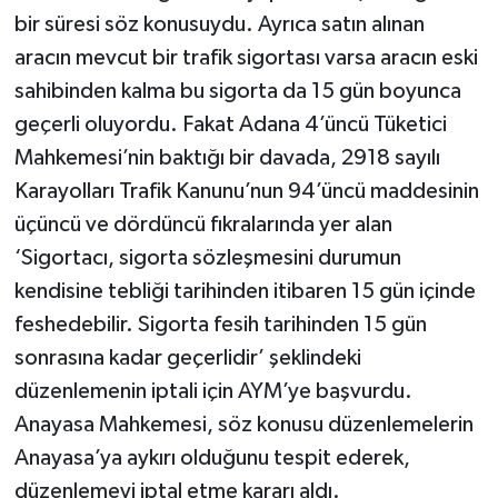
bir süresi söz konusuydu. Ayrıca satın alınan
aracın mevcut bir trafik sigortası varsa aracın eski
sahibinden kalma bu sigorta da 15 gün boyunca
geçerli oluyordu. Fakat Adana 4’üncü Tüketici
Mahkemesi’nin baktığı bir davada, 2918 sayılı
Karayolları Trafik Kanunu’nun 94’üncü maddesinin
üçüncü ve dördüncü fıkralarında yer alan
‘Sigortacı, sigorta sözleşmesini durumun
kendisine tebliği tarihinden itibaren 15 gün içinde
feshedebilir. Sigorta fesih tarihinden 15 gün
sonrasına kadar geçerlidir’ şeklindeki
düzenlemenin iptali için AYM’ye başvurdu.
Anayasa Mahkemesi, söz konusu düzenlemelerin
Anayasa’ya aykırı olduğunu tespit ederek,
düzenlemeyi iptal etme kararı aldı.