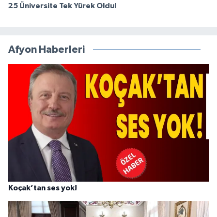
25 Üniversite Tek Yürek Oldu!
Afyon Haberleri
Koçak’tan ses yok!