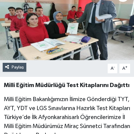
Paylaş
-
+
A
A
Milli Eğitim Müdürlüğü Test Kitaplarını Dağıttı
Milli Eğitim Bakanlığımızın İlimize Gönderdiği TYT,
AYT, YDT ve LGS Sınavlarına Hazırlık Test Kitapları
Türkiye’de İlk Afyonkarahisarlı Öğrencilerimize İl
Milli Eğitim Müdürümüz Miraç Sünnetci Tarafından