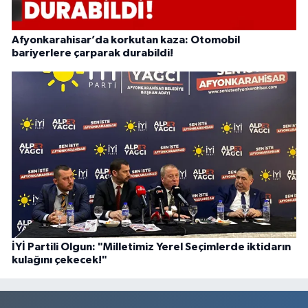
Afyonkarahisar’da korkutan kaza: Otomobil
bariyerlere çarparak durabildi!
İYİ Partili Olgun: "Milletimiz Yerel Seçimlerde iktidarın
kulağını çekecek!"