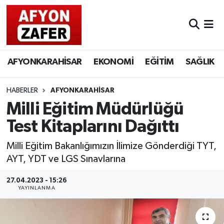
AFYONKARAHİSAR
EKONOMİ
EĞİTİM
SAĞLIK
HABERLER
AFYONKARAHİSAR
Milli Eğitim Müdürlüğü
Test Kitaplarını Dağıttı
Milli Eğitim Bakanlığımızın İlimize Gönderdiği TYT,
AYT, YDT ve LGS Sınavlarına
27.04.2023 - 15:26
YAYINLANMA