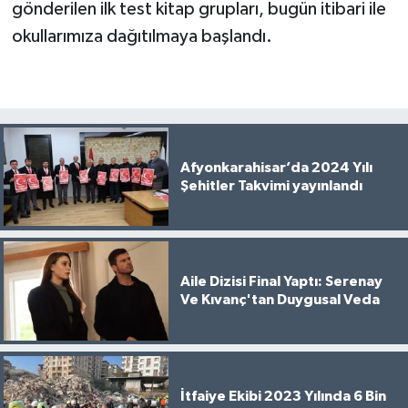
gönderilen ilk test kitap grupları, bugün itibari ile
okullarımıza dağıtılmaya başlandı.
Afyonkarahisar’da 2024 Yılı
Şehitler Takvimi yayınlandı
Aile Dizisi Final Yaptı: Serenay
Ve Kıvanç'tan Duygusal Veda
İtfaiye Ekibi 2023 Yılında 6 Bin