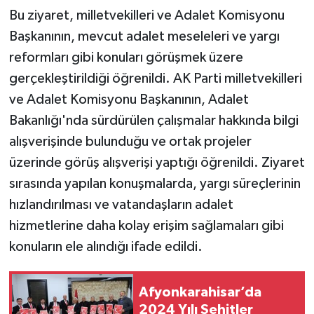
Bu ziyaret, milletvekilleri ve Adalet Komisyonu
Başkanının, mevcut adalet meseleleri ve yargı
reformları gibi konuları görüşmek üzere
gerçekleştirildiği öğrenildi. AK Parti milletvekilleri
ve Adalet Komisyonu Başkanının, Adalet
Bakanlığı'nda sürdürülen çalışmalar hakkında bilgi
alışverişinde bulunduğu ve ortak projeler
üzerinde görüş alışverişi yaptığı öğrenildi. Ziyaret
sırasında yapılan konuşmalarda, yargı süreçlerinin
hızlandırılması ve vatandaşların adalet
hizmetlerine daha kolay erişim sağlamaları gibi
konuların ele alındığı ifade edildi.
Afyonkarahisar’da
2024 Yılı Şehitler