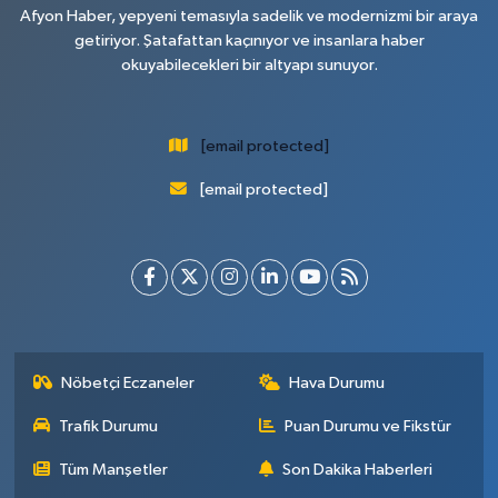
Afyon Haber, yepyeni temasıyla sadelik ve modernizmi bir araya
getiriyor. Şatafattan kaçınıyor ve insanlara haber
okuyabilecekleri bir altyapı sunuyor.
[email protected]
[email protected]
Nöbetçi Eczaneler
Hava Durumu
Trafik Durumu
Puan Durumu ve Fikstür
Tüm Manşetler
Son Dakika Haberleri