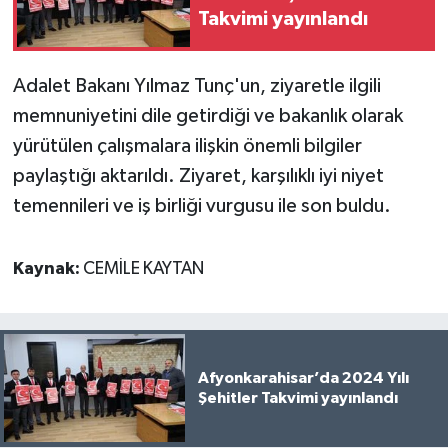
Takvimi yayınlandı
Adalet Bakanı Yılmaz Tunç'un, ziyaretle ilgili
memnuniyetini dile getirdiği ve bakanlık olarak
yürütülen çalışmalara ilişkin önemli bilgiler
paylaştığı aktarıldı. Ziyaret, karşılıklı iyi niyet
temennileri ve iş birliği vurgusu ile son buldu.
Kaynak:
CEMİLE KAYTAN
Afyonkarahisar’da 2024 Yılı
Şehitler Takvimi yayınlandı