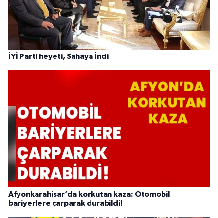
İYİ Parti heyeti, Sahaya İndi
Afyonkarahisar’da korkutan kaza: Otomobil
bariyerlere çarparak durabildi!