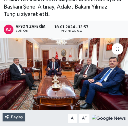
Başkanı Şenel Altınay, Adalet Bakanı Yılmaz
Tunç'u ziyaret etti.
AFYON ZAFERİM
18.01.2024 - 13:57
EDITÖR
YAYINLANMA
Paylaş
-
+
A
A