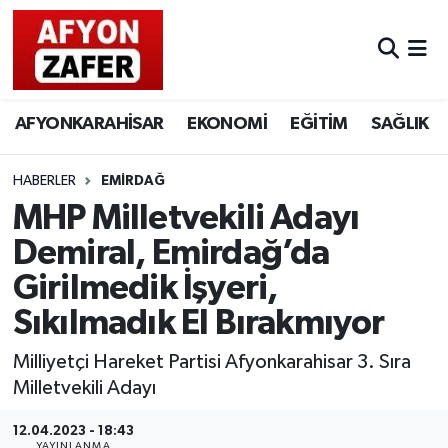
AFYONKARAHİSAR
EKONOMİ
EĞİTİM
SAĞLIK
HABERLER
EMİRDAĞ
MHP Milletvekili Adayı
Demiral, Emirdağ’da
Girilmedik İşyeri,
Sıkılmadık El Bırakmıyor
Milliyetçi Hareket Partisi Afyonkarahisar 3. Sıra
Milletvekili Adayı
12.04.2023 - 18:43
YAYINLANMA