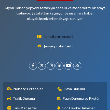
Afyon Haber, yepyeni temasıyla sadelik ve modernizmi bir araya
getiriyor. Şatafattan kaçınıyor ve insanlara haber
okuyabilecekleri bir altyapı sunuyor.
[email protected]
[email protected]
Nöbetçi Eczaneler
Hava Durumu
Trafik Durumu
Puan Durumu ve Fikstür
Tüm Manşetler
Son Dakika Haberleri