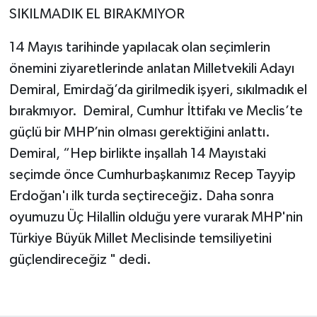
SIKILMADIK EL BIRAKMIYOR
14 Mayıs tarihinde yapılacak olan seçimlerin
önemini ziyaretlerinde anlatan Milletvekili Adayı
Demiral, Emirdağ’da girilmedik işyeri, sıkılmadık el
bırakmıyor. Demiral, Cumhur İttifakı ve Meclis’te
güçlü bir MHP’nin olması gerektiğini anlattı.
Demiral, “Hep birlikte inşallah 14 Mayıstaki
seçimde önce Cumhurbaşkanımız Recep Tayyip
Erdoğan'ı ilk turda seçtireceğiz. Daha sonra
oyumuzu Üç Hilallin olduğu yere vurarak MHP'nin
Türkiye Büyük Millet Meclisinde temsiliyetini
güçlendireceğiz " dedi.