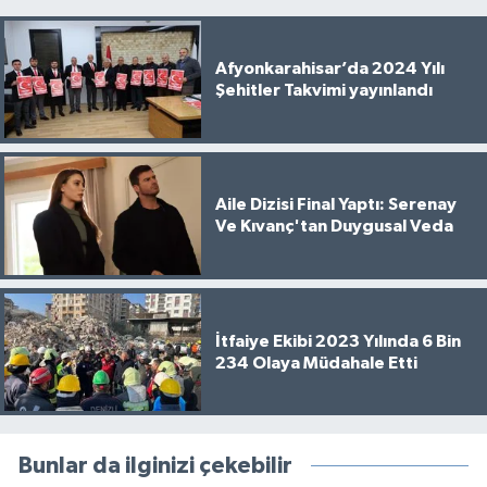
Afyonkarahisar’da 2024 Yılı
Şehitler Takvimi yayınlandı
Aile Dizisi Final Yaptı: Serenay
Ve Kıvanç'tan Duygusal Veda
İtfaiye Ekibi 2023 Yılında 6 Bin
234 Olaya Müdahale Etti
Bunlar da ilginizi çekebilir