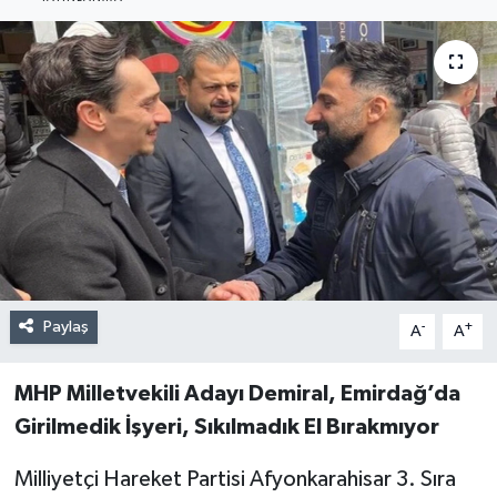
Paylaş
-
+
A
A
MHP Milletvekili Adayı Demiral, Emirdağ’da
Girilmedik İşyeri, Sıkılmadık El Bırakmıyor
Milliyetçi Hareket Partisi Afyonkarahisar 3. Sıra