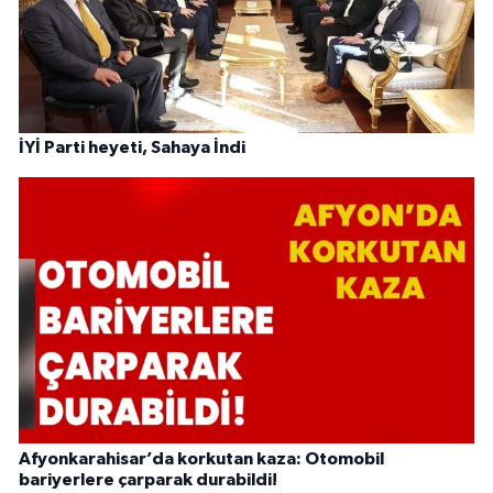
İYİ Parti heyeti, Sahaya İndi
Afyonkarahisar’da korkutan kaza: Otomobil
bariyerlere çarparak durabildi!