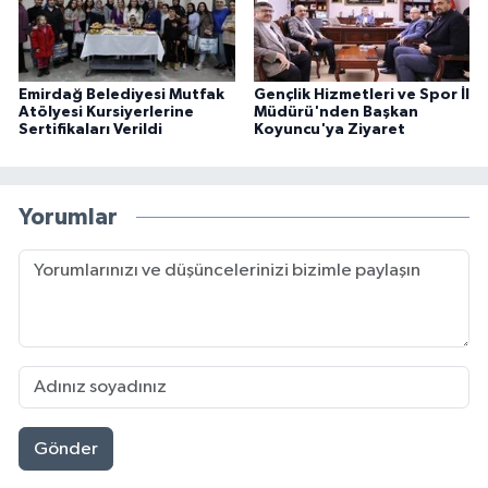
Emirdağ Belediyesi Mutfak
Gençlik Hizmetleri ve Spor İl
Atölyesi Kursiyerlerine
Müdürü'nden Başkan
Sertifikaları Verildi
Koyuncu'ya Ziyaret
Yorumlar
Gönder