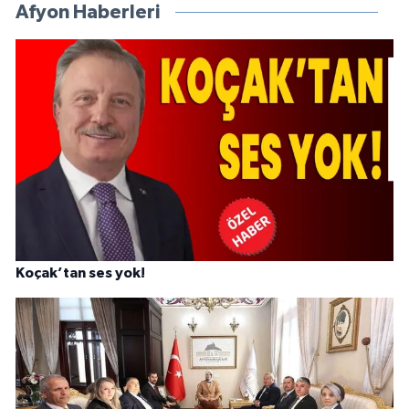
Afyon Haberleri
Koçak’tan ses yok!