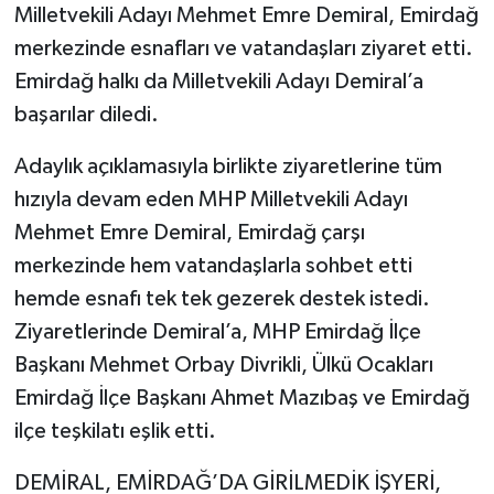
Milletvekili Adayı Mehmet Emre Demiral, Emirdağ
merkezinde esnafları ve vatandaşları ziyaret etti.
Emirdağ halkı da Milletvekili Adayı Demiral’a
başarılar diledi.
Adaylık açıklamasıyla birlikte ziyaretlerine tüm
hızıyla devam eden MHP Milletvekili Adayı
Mehmet Emre Demiral, Emirdağ çarşı
merkezinde hem vatandaşlarla sohbet etti
hemde esnafı tek tek gezerek destek istedi.
Ziyaretlerinde Demiral’a, MHP Emirdağ İlçe
Başkanı Mehmet Orbay Divrikli, Ülkü Ocakları
Emirdağ İlçe Başkanı Ahmet Mazıbaş ve Emirdağ
ilçe teşkilatı eşlik etti.
DEMİRAL, EMİRDAĞ’DA GİRİLMEDİK İŞYERİ,