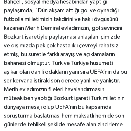
Bahçeli, sosyal medya hesabından yaptığı
paylaşımda, "Dün akşam attığı gol ve oynadığı
futbolla milletimizin takdirini ve haklı övgüsünü
kazanan Merih Demiral evladımızın, gol sevincini
Bozkurt işaretiyle paylaşması anlaşılan içimizde
ve dışımızda pek çok hastalıklı çevreyi rahatsız
etmiş, bu suretle farklı arayış ve açıklamaların
bahanesi olmuştur. Türk ve Türkiye husumeti
aşikar olan dahili odakların yanı sıra UEFA’nın da bu
şer kervana iştiraki son derece yanlı ve yanlıştır.
Merih evladımızın fileleri havalandırmasını
müteakiben yaptığı Bozkurt işareti Türk milletinin
dünyaya mesajı olup UEFA’nın bu kapsamda
soruşturma başlatması hem maksatlı hem de son
günlerde tehlikeli şekilde mesafe alan zincirleme