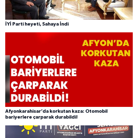
İYİ Parti heyeti, Sahaya İndi
Afyonkarahisar’da korkutan kaza: Otomobil
bariyerlere çarparak durabildi!