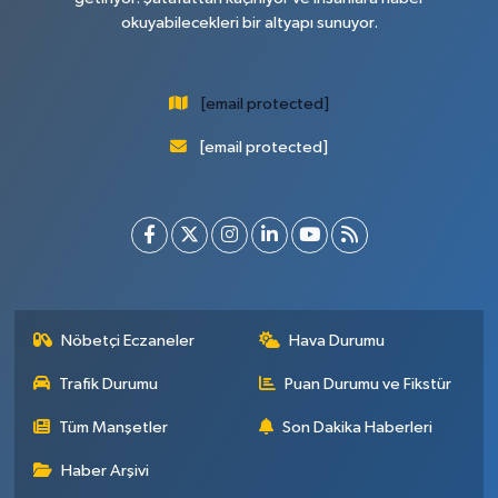
okuyabilecekleri bir altyapı sunuyor.
[email protected]
[email protected]
Nöbetçi Eczaneler
Hava Durumu
Trafik Durumu
Puan Durumu ve Fikstür
Tüm Manşetler
Son Dakika Haberleri
Haber Arşivi