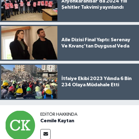
Afyonkarahisar’da 2024 Yılı
Şehitler Takvimi yayınlandı
Aile Dizisi Final Yaptı: Serenay
Ve Kıvanç'tan Duygusal Veda
İtfaiye Ekibi 2023 Yılında 6 Bin
234 Olaya Müdahale Etti
EDITÖR HAKKINDA
Cemile Kaytan