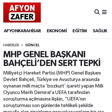
AFYONKARAHİSAR
EKONOMİ
EĞİTİM
SAĞLIK
HABERLER
GÜNCEL
MHP GENEL BAŞKANI
BAHÇELİ’DEN SERT TEPKİ
Milliyetçi Hareket Partisi (MHP) Genel Başkanı
Devlet Bahçeli, Türkiye ve Avusturya arasında
oynanan milli maçta ’bozkurt’ işareti yapan Milli
Oyuncu Merih Demiral’a UEFA tarafından
soruşturma açılmasına ilişkin, "UEFA’nın
soruşturması son günlerde tehlikeli şekilde