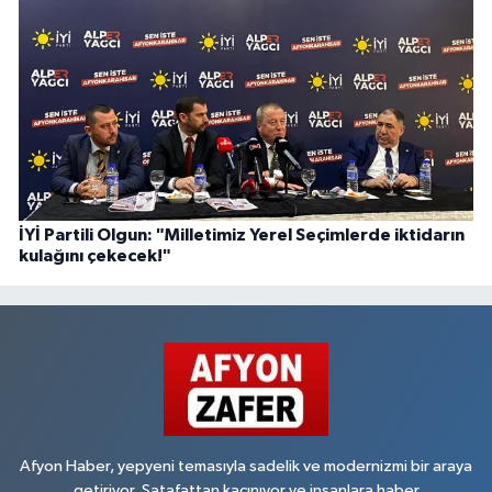
İYİ Partili Olgun: "Milletimiz Yerel Seçimlerde iktidarın
kulağını çekecek!"
Afyon Haber, yepyeni temasıyla sadelik ve modernizmi bir araya
getiriyor. Şatafattan kaçınıyor ve insanlara haber