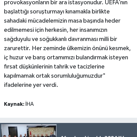
provokasyonların bir ara istasyonudur. UEFA’nın
başlattığı soruşturmayı kınamakla birlikte
sahadaki mücadelemizin masa başında heder
edilmemesi için herkesin, her insanımızın
sağduyulu ve soğukkanlı davranması milli bir
zarurettir. Her zeminde ülkemizin önünü kesmek,
iç huzur ve barış ortamımızı bulandırmak isteyen
fırsat düşkünlerinin tahrik ve tacizlerine
kapılmamak ortak sorumluluğumuzdur"
ifadelerine yer verdi.
Kaynak:
İHA