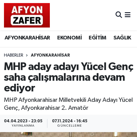
AFYONKARAHİSAR
EKONOMİ
EĞİTİM
SAĞLIK
HABERLER
AFYONKARAHİSAR
MHP aday adayı Yücel Genç
saha çalışmalarına devam
ediyor
MHP Afyonkarahisar Milletvekili Aday Adayı Yücel
Genç, Afyonkarahisar 2. Amatör
04.04.2023 - 23:05
07.11.2024 - 16:45
YAYINLANMA
GÜNCELLEME