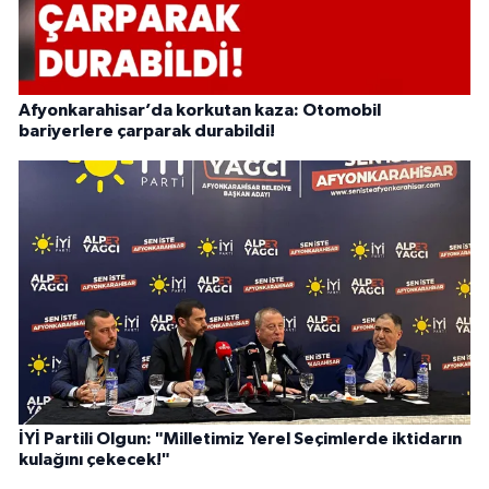
Afyonkarahisar’da korkutan kaza: Otomobil
bariyerlere çarparak durabildi!
İYİ Partili Olgun: "Milletimiz Yerel Seçimlerde iktidarın
kulağını çekecek!"