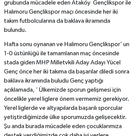
grubunda mücadele eden Ataköy Gençlikspor ile
Halımoru Gençlikspor maçı öncesinde her iki
takım futbolcularına da baklava ikramında
bulundu.
Hafta sonu oynanan ve Halimoru Gençlikspor’ un
1-0 üstünlüğü ile tamamlanan maç öncesinde
stada giden MHP Milletvkili Aday Adayı Yücel
Genç önce her iki takıma da başarılar diledi sonra
baklava ikramında buludu Genç yaptığı
açıklamada, ‘ Ülkemizde sporun gelişmesi için
öncelikle yerel liglere önem vermemiz gerekiyor.
Yerel liglerde ve altyapılarda başarılı sporcular
yetiştirdiğimizde ülke sporumuzda gelişecektir.
Şu anda burada mücadele eden çocuklarımıza
destek verdiğimizde çok daha iyi yerlere