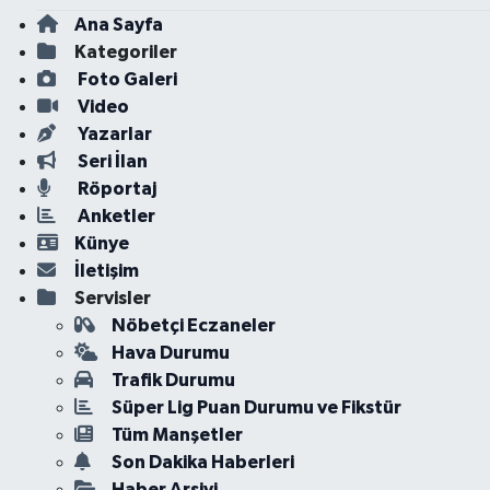
Ana Sayfa
Kategoriler
Foto Galeri
Video
Yazarlar
Seri İlan
Röportaj
Anketler
Künye
İletişim
Servisler
Nöbetçi Eczaneler
Hava Durumu
Trafik Durumu
Süper Lig Puan Durumu ve Fikstür
Tüm Manşetler
Son Dakika Haberleri
Haber Arşivi