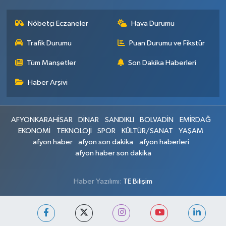
Nöbetçi Eczaneler
Hava Durumu
Trafik Durumu
Puan Durumu ve Fikstür
Tüm Manşetler
Son Dakika Haberleri
Haber Arşivi
AFYONKARAHİSAR
DİNAR
SANDIKLI
BOLVADİN
EMİRDAĞ
EKONOMİ
TEKNOLOJİ
SPOR
KÜLTÜR/SANAT
YAŞAM
afyon haber
afyon son dakika
afyon haberleri
afyon haber son dakika
Haber Yazılımı:
TE Bilişim