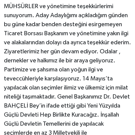
MÜHSÜRLER ve yönetimine teşekkürlerimi
sunuyorum. Aday Adaylığımı açıkladığım günden
bu güne kadar benden desteğini esirgemeyen
Ticaret Borsası Başkanım ve yönetimine yakın ilgi
ve alakalarından dolayı da ayrıca teşekkür ederim.
Ziyaretlerimiz her gün devam ediyor. Odalar ,
dernekler ve halkımız ile bir araya geliyoruz.
Partimize ve şahsıma olan yoğun ilgi ve
teveccühleriyle karşılaşıyoruz. 14 Mayıs’ta
yapılacak olan seçimler ilimiz ve ülkemiz için milat
niteliği taşımaktadır. Genel Başkanımız Dr. Devlet
BAHÇELİ Bey’in ifade ettiği gibi Yeni Yüzyılda
Güçlü Devleti Hep Birlikte Kuracağız. İnşallah
Güçlü Devletin Temellerini de yapılacak
seçimlerde en az 3 Milletvekili ile