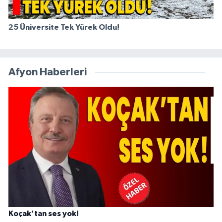
25 Üniversite Tek Yürek Oldu!
Afyon Haberleri
Koçak’tan ses yok!