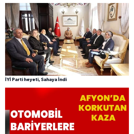
İYİ Parti heyeti, Sahaya İndi